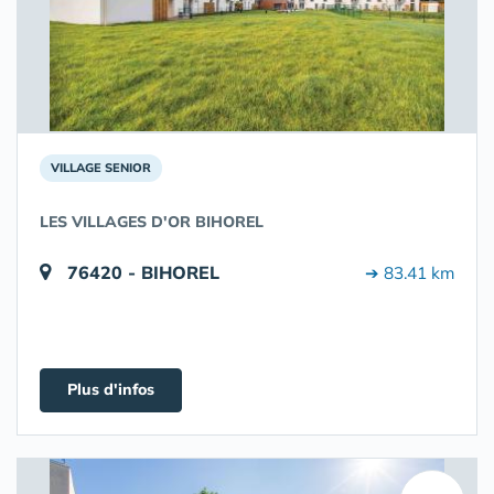
VILLAGE SENIOR
LES VILLAGES D'OR BIHOREL
76420 - BIHOREL
➔ 83.41 km
Plus d'infos