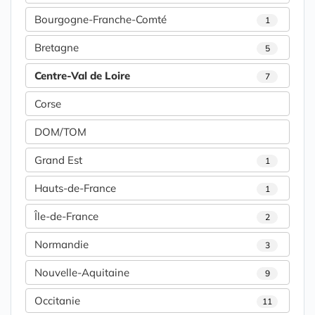
Bourgogne-Franche-Comté
1
Bretagne
5
Centre-Val de Loire
7
Corse
DOM/TOM
Grand Est
1
Hauts-de-France
1
Île-de-France
2
Normandie
3
Nouvelle-Aquitaine
9
Occitanie
11