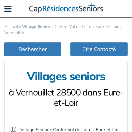
Panneau de gestion des cookies
Accueil
»
Village Senior
»
Centre-Val de Loire
»
Eure-et-Loir
»
Vernouillet
Rechercher
Etre Contacté
Villages seniors
à Vernouillet 28500 dans Eure-
et-Loir
Village Senior
»
Centre-Val de Loire
»
Eure-et-Loir