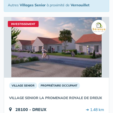
Autres
Villages Senior
à proximité de
Vernouillet
INVESTISSEMENT
VILLAGE SENIOR
PROPRIÉTAIRE OCCUPANT
VILLAGE SENIOR LA PROMENADE ROYALE DE DREUX
28100 - DREUX
➔ 1.48 km