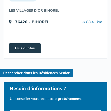
LES VILLAGES D'OR BIHOREL
76420 - BIHOREL
➔ 83.41 km
Plus d'infos
Rechercher dans les Résidences Senior
Besoin d'informations ?
Un conseiller vous recontacte
gratuitement
.