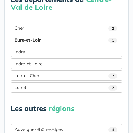
Val de Loire
Cher
2
Eure-et-Loir
1
Indre
Indre-et-Loire
Loir-et-Cher
2
Loiret
2
Les autres
régions
Auvergne-Rhône-Alpes
4