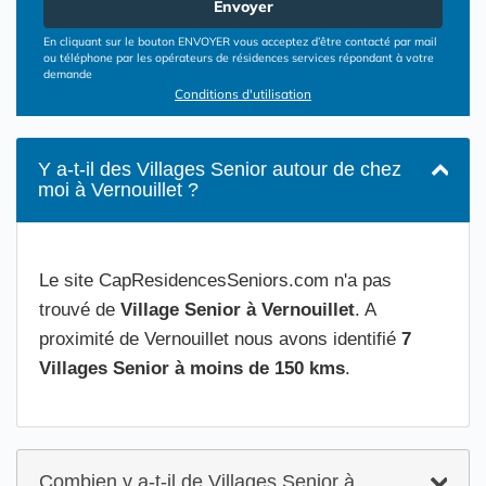
Envoyer
En cliquant sur le bouton ENVOYER vous acceptez d’être contacté par mail
ou téléphone par les opérateurs de résidences services répondant à votre
demande
Conditions d'utilisation
Y a-t-il des Villages Senior autour de chez
moi à Vernouillet ?
Le site CapResidencesSeniors.com n'a pas
trouvé de
Village Senior à Vernouillet
. A
proximité de Vernouillet nous avons identifié
7
Villages Senior à moins de 150 kms
.
Combien y a-t-il de Villages Senior à