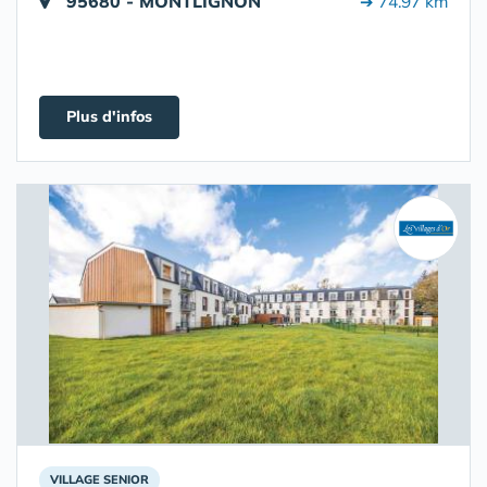
95680 - MONTLIGNON
➔ 74.97 km
Plus d'infos
VILLAGE SENIOR