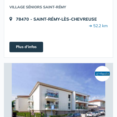
VILLAGE SÉNIORS SAINT-RÉMY
78470 - SAINT-RÉMY-LÈS-CHEVREUSE
➔ 52.2 km
Plus d'infos