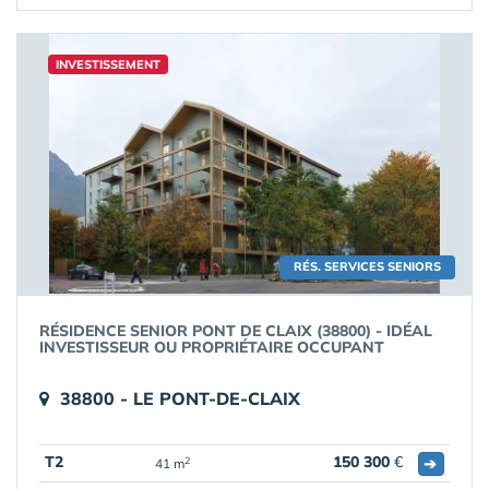
INVESTISSEMENT
RÉS. SERVICES SENIORS
RÉSIDENCE SENIOR PONT DE CLAIX (38800) - IDÉAL
INVESTISSEUR OU PROPRIÉTAIRE OCCUPANT
38800 - LE PONT-DE-CLAIX
T2
150 300
€
➔
2
41 m