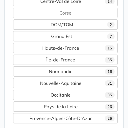
Centre-Val de Loire
14
Corse
DOM/TOM
2
Grand Est
7
Hauts-de-France
15
Île-de-France
35
Normandie
16
Nouvelle-Aquitaine
31
Occitanie
35
Pays de la Loire
26
Provence-Alpes-Côte-D'Azur
26