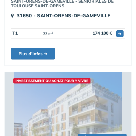
SAINT-ORENS-DE-GAMEVILLE - SENIORIALES DE
TOULOUSE SAINT-ORENS
31650 - SAINT-ORENS-DE-GAMEVILLE
T1
174 100
€
➔
2
33 m
Plus d'infos ➔
INVESTISSEMENT OU ACHAT POUR Y VIVRE