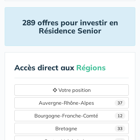
289 offres pour investir en
Résidence Senior
Accès direct aux
Régions
Votre position
Auvergne-Rhône-Alpes
37
Bourgogne-Franche-Comté
12
Bretagne
33