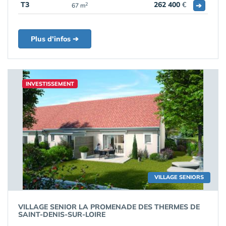
T3
262 400
€
➔
2
67 m
Plus d'infos ➔
INVESTISSEMENT
VILLAGE SENIORS
VILLAGE SENIOR LA PROMENADE DES THERMES DE
SAINT-DENIS-SUR-LOIRE