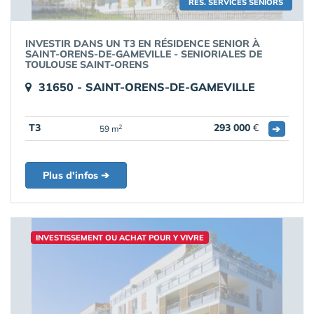
RÉS. SERVICES SENIORS
INVESTIR DANS UN T3 EN RÉSIDENCE SENIOR À
SAINT-ORENS-DE-GAMEVILLE - SENIORIALES DE
TOULOUSE SAINT-ORENS
31650 - SAINT-ORENS-DE-GAMEVILLE
T3
293 000
€
➔
2
59 m
Plus d'infos ➔
INVESTISSEMENT OU ACHAT POUR Y VIVRE