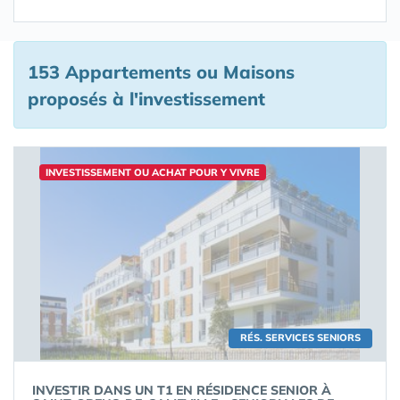
153 Appartements ou Maisons
proposés à l'investissement
INVESTISSEMENT OU ACHAT POUR Y VIVRE
RÉS. SERVICES SENIORS
INVESTIR DANS UN T1 EN RÉSIDENCE SENIOR À