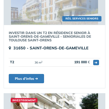
RÉS. SERVICES SENIORS
INVESTIR DANS UN T2 EN RÉSIDENCE SENIOR À
SAINT-ORENS-DE-GAMEVILLE - SENIORIALES DE
TOULOUSE SAINT-ORENS
31650 - SAINT-ORENS-DE-GAMEVILLE
T2
191 000
€
➔
2
36 m
Plus d'infos ➔
INVESTISSEMENT