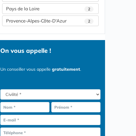
Pays de la Loire
2
Provence-Alpes-Côte-D'Azur
2
On vous appelle !
Un conseiller vous appelle
gratuitement
.
Nom *
Prénom *
E-mail *
Téléphone *