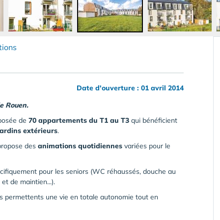
tions
Date d'ouverture : 01 avril 2014
de Rouen.
omposée de
70 appartements du T1 au T3
qui bénéficient
jardins extérieurs
.
propose des
animations quotidiennes
variées pour le
cifiquement pour les seniors (WC réhaussés, douche au
et de maintien...).
ls permettents une vie en totale autonomie tout en