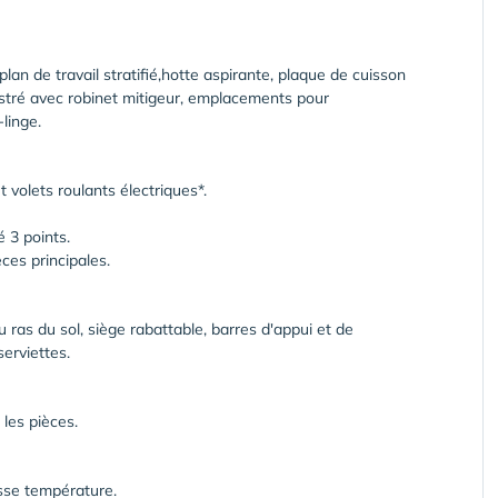
an de travail stratifié,hotte aspirante, plaque de cuisson
astré avec robinet mitigeur, emplacements pour
-linge.
 volets roulants électriques*.
é 3 points.
ces principales.
 ras du sol, siège rabattable, barres d'appui et de
erviettes.
les pièces.
sse température.