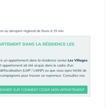
 km ou aéroport régional de Boos à 15 min
ARTEMENT DANS LA RÉSIDENCE LES
re un appartement dans la résidence senior
Les Villages
t appartement ait été acquis dans le cadre d'un
défiscalisation (LMP / LMNP) ou que vous ayez hérité de
accompagnons pour trouver un repreneur. Consultez nos
SEIGNER SUR COMMENT CEDER MON APPARTEMENT