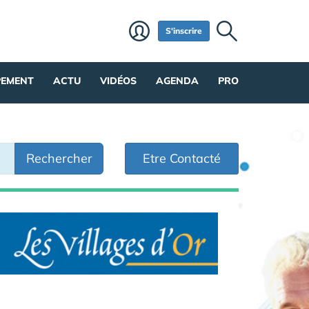
S'inscrire
PEMENT
ACTU
VIDÉOS
AGENDA
PRO
Rechercher
Etre Contacté