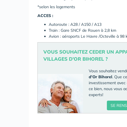
*selon les logements
ACCES :
Autoroute : A28 / A150 / A13
Train : Gare SNCF de Rouen à 2,8 km
Avion : aéroports Le Havre /Octeville à 98
VOUS SOUHAITEZ CEDER UN APP
VILLAGES D'OR BIHOREL ?
Vous souhaitez vend
d'Or Bihorel
. Que ce
investissement avec 
ce bien, nous vous 
experts!
SE REN