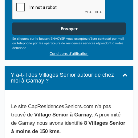
Envoyer
En cliquant sur le bouton ENVOYER vous acceptez d’être contacté par mail
ou téléphone par les opérateurs de résidences services répondant à votre
demande
Conditions d'utilisation
Y a-t-il des Villages Senior autour de chez
moi à Garnay ?
Le site CapResidencesSeniors.com n'a pas
trouvé de
Village Senior à Garnay
. A proximité
de Garnay nous avons identifié
8 Villages Senior
à moins de 150 kms
.