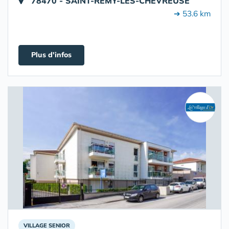
78470 - SAINT-RÉMY-LÈS-CHEVREUSE
➔ 53.6 km
Plus d'infos
VILLAGE SENIOR