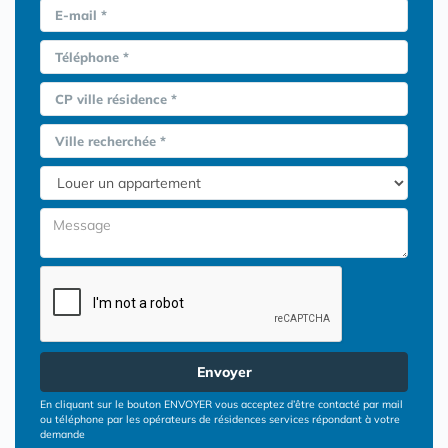
E-mail *
Téléphone *
CP ville résidence *
Ville recherchée *
Envoyer
En cliquant sur le bouton ENVOYER vous acceptez d’être contacté par mail
ou téléphone par les opérateurs de résidences services répondant à votre
demande