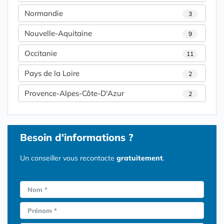
Normandie
3
Nouvelle-Aquitaine
9
Occitanie
11
Pays de la Loire
2
Provence-Alpes-Côte-D'Azur
2
Besoin d'informations ?
Un conseiller vous recontacte
gratuitement
.
Nom *
Prénom *