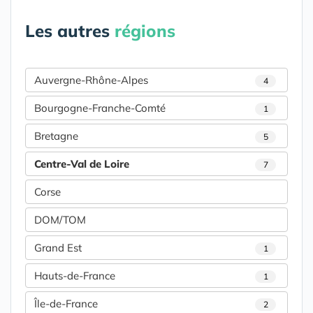
Les autres
régions
Auvergne-Rhône-Alpes
4
Bourgogne-Franche-Comté
1
Bretagne
5
Centre-Val de Loire
7
Corse
DOM/TOM
Grand Est
1
Hauts-de-France
1
Île-de-France
2