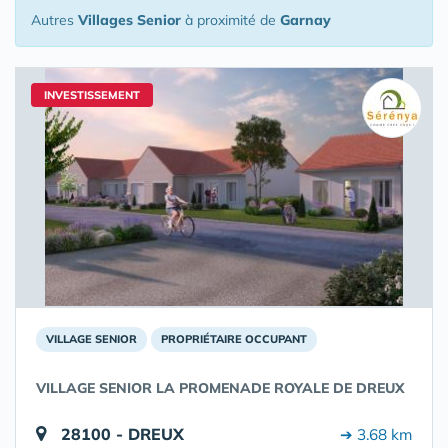
Autres
Villages Senior
à proximité de
Garnay
INVESTISSEMENT
VILLAGE SENIOR
PROPRIÉTAIRE OCCUPANT
VILLAGE SENIOR LA PROMENADE ROYALE DE DREUX
28100 - DREUX
➔ 3.68 km