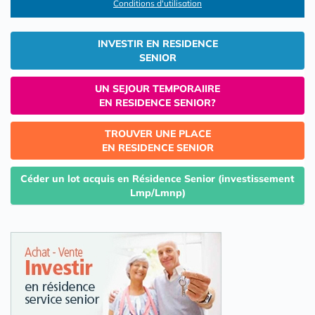
Conditions d'utilisation
INVESTIR EN RESIDENCE
SENIOR
UN SEJOUR TEMPORAIIRE
EN RESIDENCE SENIOR?
TROUVER UNE PLACE
EN RESIDENCE SENIOR
Céder un lot acquis en Résidence Senior (investissement
Lmp/Lmnp)