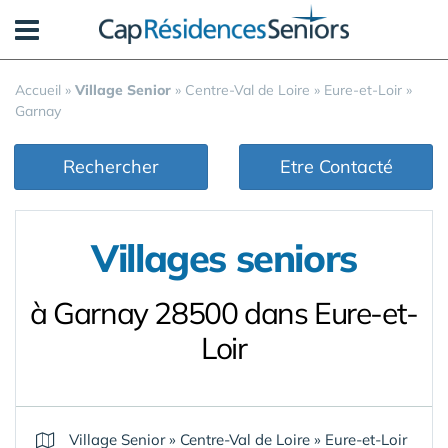
Panneau de gestion des cookies
Accueil
»
Village Senior
»
Centre-Val de Loire
»
Eure-et-Loir
»
Garnay
Rechercher
Etre Contacté
Villages seniors
à Garnay 28500 dans Eure-et-
Loir
Village Senior
»
Centre-Val de Loire
»
Eure-et-Loir