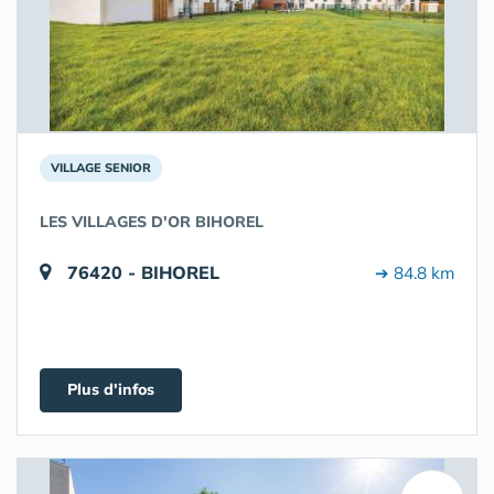
VILLAGE SENIOR
LES VILLAGES D'OR BIHOREL
76420 - BIHOREL
➔ 84.8 km
Plus d'infos