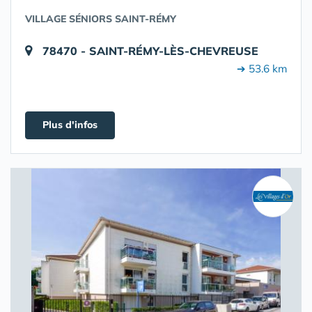
VILLAGE SÉNIORS SAINT-RÉMY
78470 - SAINT-RÉMY-LÈS-CHEVREUSE
➔ 53.6 km
Plus d'infos