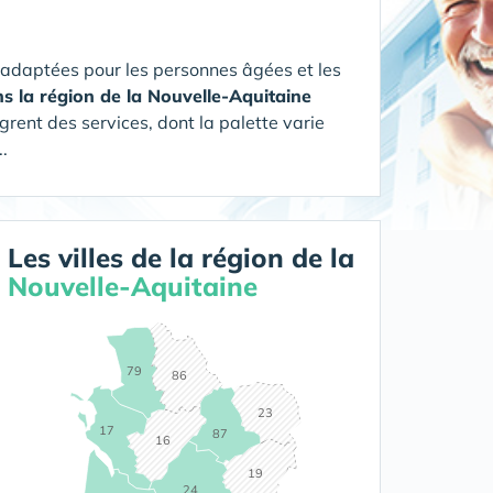
 adaptées pour les personnes âgées et les
ns la région de la Nouvelle-Aquitaine
grent des services, dont la palette varie
.
Les villes de la région de la
Nouvelle-Aquitaine
79
86
23
17
87
16
19
24