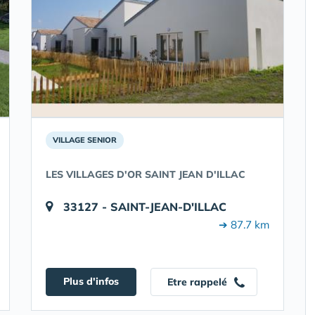
VILLAGE SENIOR
LES VILLAGES D'OR SAINT JEAN D'ILLAC
33127 - SAINT-JEAN-D'ILLAC
➔ 87.7 km
Plus d'infos
Etre rappelé