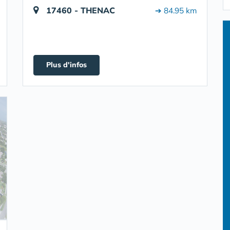
17460 - THENAC
➔ 84.95 km
Plus d'infos