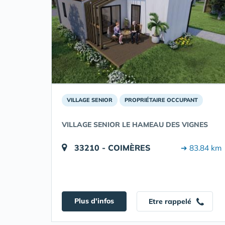
VILLAGE SENIOR
PROPRIÉTAIRE OCCUPANT
VILLAGE SENIOR LE HAMEAU DES VIGNES
33210 - COIMÈRES
➔ 83.84 km
Plus d'infos
Etre rappelé