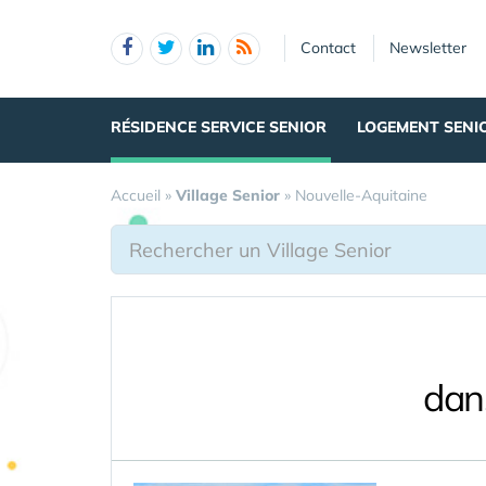
Panneau de gestion des cookies
Contact
Newsletter
RÉSIDENCE SERVICE SENIOR
LOGEMENT SENI
Accueil
»
Village Senior
»
Nouvelle-Aquitaine
dan