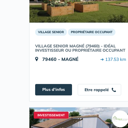
VILLAGE SENIOR
PROPRIÉTAIRE OCCUPANT
VILLAGE SENIOR MAGNÉ (79460) - IDÉAL
INVESTISSEUR OU PROPRIÉTAIRE OCCUPANT
79460 - MAGNÉ
➔ 137.53 km
Plus d'infos
Etre rappelé
INVESTISSEMENT