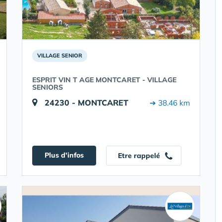
VILLAGE SENIOR
ESPRIT VIN T AGE MONTCARET - VILLAGE
SENIORS
24230 - MONTCARET
➔ 38.46 km
Plus d'infos
Etre rappelé