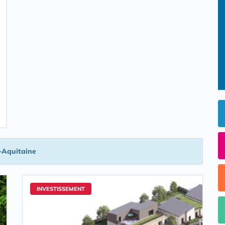
-Aquitaine
INVESTISSEMENT