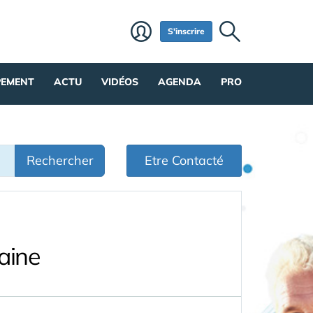
S'inscrire
PEMENT
ACTU
VIDÉOS
AGENDA
PRO
Rechercher
Etre Contacté
aine