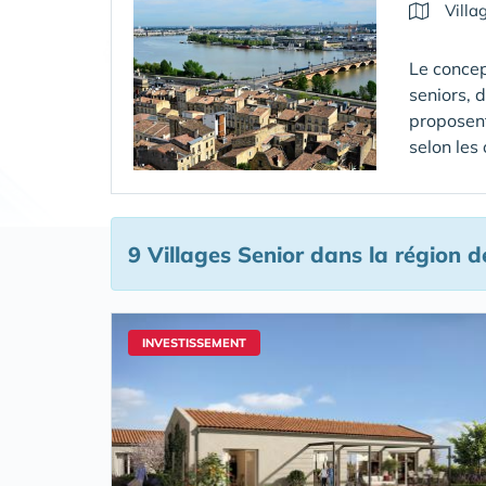
Villa
Le concep
seniors, 
proposent
selon les
9 Villages Senior
dans la région d
INVESTISSEMENT