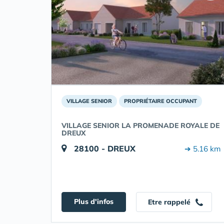
VILLAGE SENIOR
PROPRIÉTAIRE OCCUPANT
VILLAGE SENIOR LA PROMENADE ROYALE DE
DREUX
28100 - DREUX
➔ 5.16 km
Plus d'infos
Etre rappelé