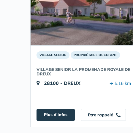
VILLAGE SENIOR
PROPRIÉTAIRE OCCUPANT
VILLAGE SENIOR LA PROMENADE ROYALE DE
DREUX
28100 - DREUX
➔ 5.16 km
Plus d'infos
Etre rappelé