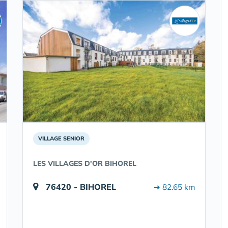
VILLAGE SENIOR
LES VILLAGES D'OR BIHOREL
76420 - BIHOREL
➔ 82.65 km