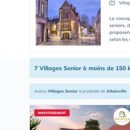
Villa
Le concep
seniors, 
proposent
selon les
7 Villages Senior
à moins de 150 k
Autres
Villages Senior
à proximité de
Allainville
INVESTISSEMENT