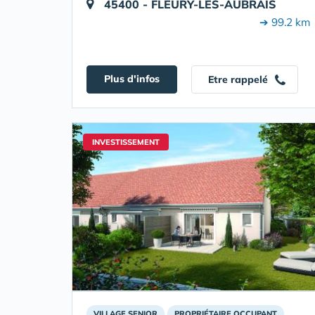
45400 - FLEURY-LES-AUBRAIS
➔ 99.2 km
Plus d'infos
Etre rappelé
INVESTISSEMENT
VILLAGE SENIOR
PROPRIÉTAIRE OCCUPANT