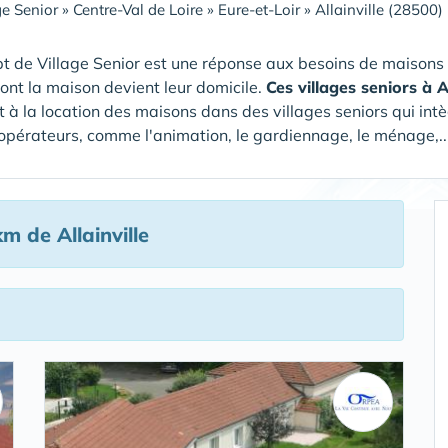
ge Senior
»
Centre-Val de Loire
»
Eure-et-Loir
»
Allainville (28500)
t de Village Senior est une réponse aux besoins de maisons
dont la maison devient leur domicile.
Ces villages seniors à 
 à la location des maisons dans des villages seniors qui intè
 opérateurs, comme l'animation, le gardiennage, le ménage,...
m de Allainville