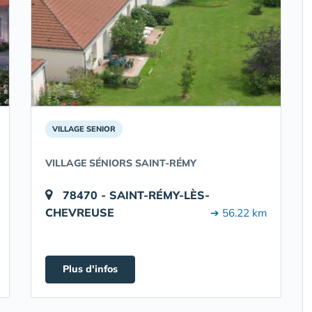
VILLAGE SENIOR
VILLAGE SÉNIORS SAINT-RÉMY
78470 - SAINT-RÉMY-LÈS-
CHEVREUSE
➔ 56.22 km
Plus d'infos