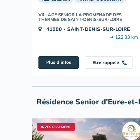
VILLAGE SENIOR LA PROMENADE DES
THERMES DE SAINT-DENIS-SUR-LOIRE
41000 - SAINT-DENIS-SUR-LOIRE
➔ 122.33 km
Plus d'infos
Etre rappelé
Résidence Senior d'Eure-et-L
INVESTISSEMENT