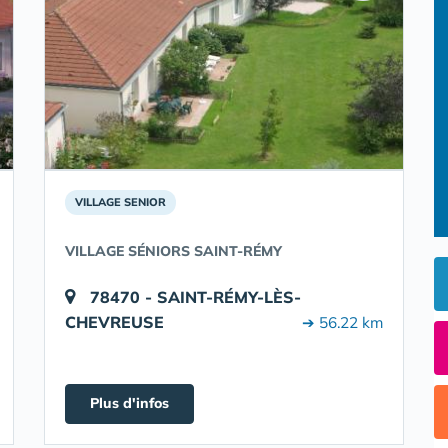
VILLAGE SENIOR
VILLAGE SÉNIORS SAINT-RÉMY
78470 - SAINT-RÉMY-LÈS-
CHEVREUSE
➔ 56.22 km
Plus d'infos