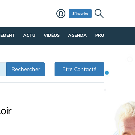
S'inscrire
PEMENT
ACTU
VIDÉOS
AGENDA
PRO
Rechercher
Etre Contacté
oir