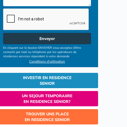
Envoyer
En cliquant sur le bouton ENVOYER vous acceptez d’être
contacté par mail ou téléphone par les opérateurs de
résidences services répondant à votre demande
Conditions d'utilisation
INVESTIR EN RESIDENCE
SENIOR
UN SEJOUR TEMPORAIIRE
EN RESIDENCE SENIOR?
TROUVER UNE PLACE
EN RESIDENCE SENIOR