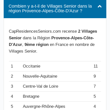
Combien y a-t-il de Villages Senior dans la
région Provence-Alpes-Côte-D'Azur ?
CapResidencesSeniors.com recense
2 Villages
Senior
dans la Région
Provence-Alpes-Côte-
D'Azur
,
9ème région
en France en nombre de
Villages Senior.
1
Occitanie
11
2
Nouvelle-Aquitaine
9
3
Centre-Val de Loire
7
4
Bretagne
5
5
Auvergne-Rhône-Alpes
4