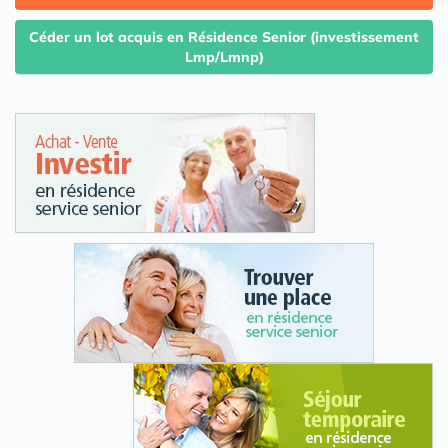
Céder un lot acquis en Résidence Senior (investissement
Lmp/Lmnp)