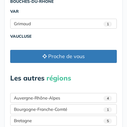
BOUCHES-DU-RHÔNE
VAR
Grimaud
1
VAUCLUSE
Proche de vous
Les autres
régions
Auvergne-Rhône-Alpes
4
Bourgogne-Franche-Comté
1
Bretagne
5