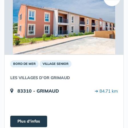
BORD DE MER
VILLAGE SENIOR
LES VILLAGES D'OR GRIMAUD
83310 - GRIMAUD
➔ 84.71 km
Plus d'infos