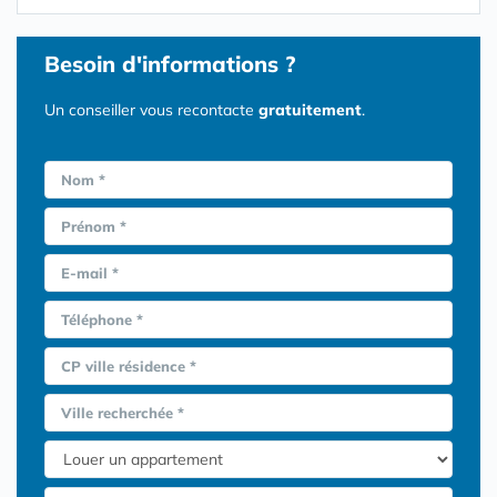
Besoin d'informations ?
Un conseiller vous recontacte
gratuitement
.
Nom *
Prénom *
E-mail *
Téléphone *
CP ville résidence *
Ville recherchée *