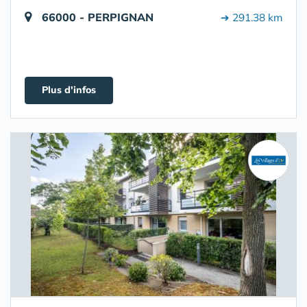
66000 - PERPIGNAN
➔ 291.38 km
Plus d'infos