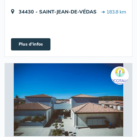
34430 - SAINT-JEAN-DE-VÉDAS
➔ 183.8 km
Plus d'infos