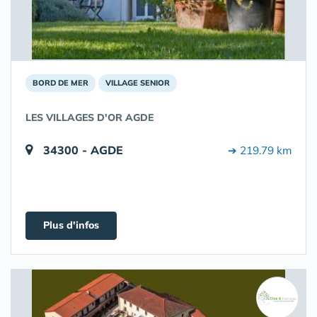
BORD DE MER
VILLAGE SENIOR
LES VILLAGES D'OR AGDE
34300 - AGDE
➔ 219.79 km
Plus d'infos