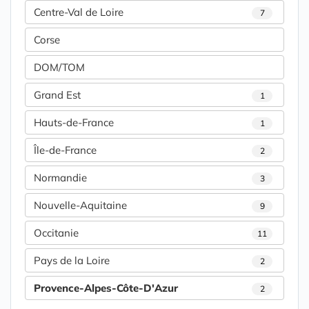
Centre-Val de Loire
7
Corse
DOM/TOM
Grand Est
1
Hauts-de-France
1
Île-de-France
2
Normandie
3
Nouvelle-Aquitaine
9
Occitanie
11
Pays de la Loire
2
Provence-Alpes-Côte-D'Azur
2