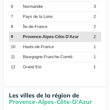
6
Normandie
3
7
Pays de la Loire
2
8
Île-de-France
2
9
Provence-Alpes-Côte-D'Azur
2
10
Hauts-de-France
1
11
Bourgogne-Franche-Comté
1
12
Grand Est
1
Les villes de la région de
Provence-Alpes-Côte-D'Azur