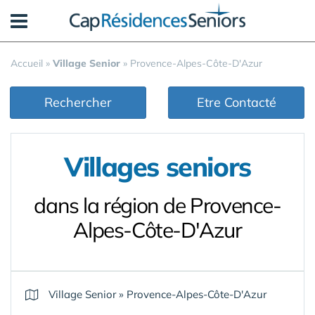
Panneau de gestion des cookies
Accueil
»
Village Senior
»
Provence-Alpes-Côte-D'Azur
Rechercher
Etre Contacté
Villages seniors
dans la région de Provence-
Alpes-Côte-D'Azur
Village Senior
»
Provence-Alpes-Côte-D'Azur