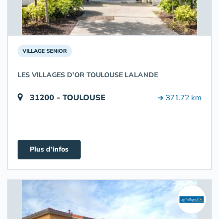
VILLAGE SENIOR
LES VILLAGES D'OR TOULOUSE LALANDE
31200 - TOULOUSE
➔ 371.72 km
Plus d'infos