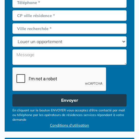
Téléphone *
CP ville résidence *
Ville recherchée *
Envoyer
En cliquant sur le bouton ENVOYER vous acceptez d’être contacté par mail
ou téléphone par les opérateurs de résidences services répondant à votre
demande
Conditions d'utilisation