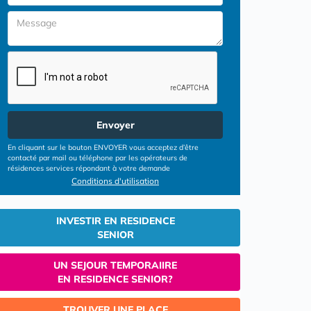
Envoyer
En cliquant sur le bouton ENVOYER vous acceptez d’être
contacté par mail ou téléphone par les opérateurs de
résidences services répondant à votre demande
Conditions d'utilisation
INVESTIR EN RESIDENCE
SENIOR
UN SEJOUR TEMPORAIIRE
EN RESIDENCE SENIOR?
TROUVER UNE PLACE