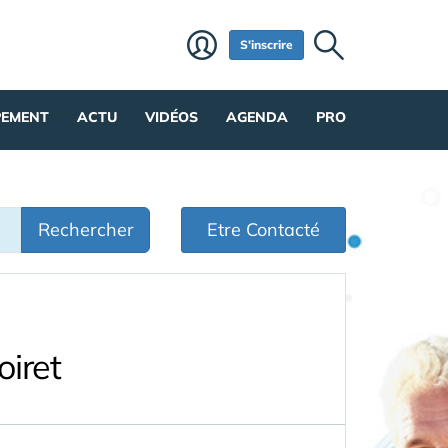
S'inscrire
PEMENT
ACTU
VIDÉOS
AGENDA
PRO
Rechercher
Etre Contacté
oiret