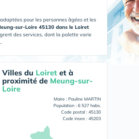
 adaptées pour les personnes âgées et les
 Meung-sur-Loire 45130 dans le Loiret
grent des services, dont la palette varie
.
Villes du
Loiret
et à
proximité de
Meung-sur-
Loire
Maire : Pauline MARTIN
Population : 6 527 habs.
Code postal : 45130
Code insee : 45203