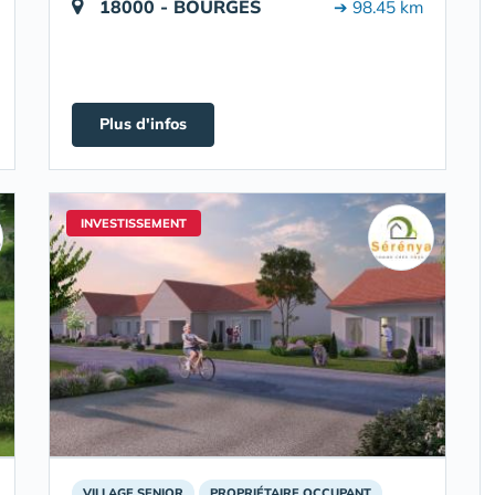
18000 - BOURGES
➔ 98.45 km
Plus d'infos
INVESTISSEMENT
VILLAGE SENIOR
PROPRIÉTAIRE OCCUPANT