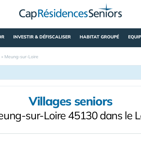
OR
INVESTIR & DÉFISCALISER
HABITAT GROUPÉ
EQUI
»
Meung-sur-Loire
Villages seniors
ung-sur-Loire 45130 dans le L