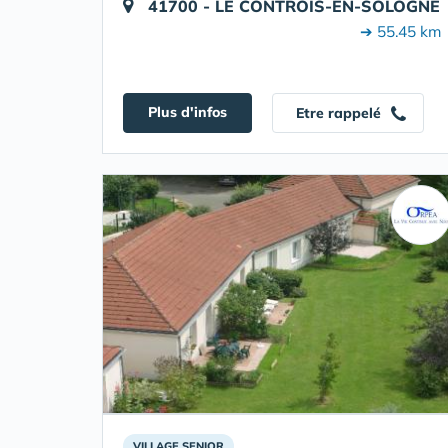
41700 - LE CONTROIS-EN-SOLOGNE
➔ 55.45 km
Plus d'infos
Etre rappelé
VILLAGE SENIOR