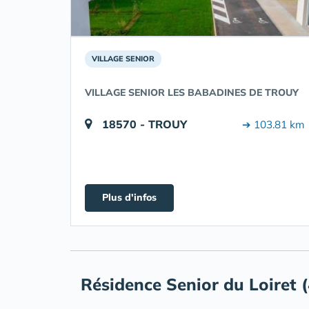
VILLAGE SENIOR
VILLAGE SENIOR LES BABADINES DE TROUY
18570 - TROUY
➔ 103.81 km
Plus d'infos
Résidence Senior du Loiret (