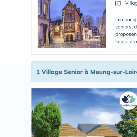
Villa
Le concep
seniors, 
proposent
selon les
1 Village Senior
à Meung-sur-Loir