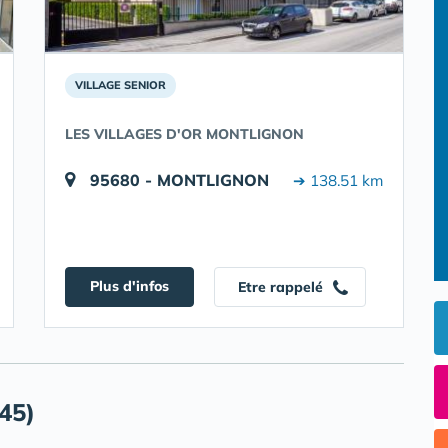
VILLAGE SENIOR
LES VILLAGES D'OR MONTLIGNON
95680 - MONTLIGNON
➔ 138.51 km
Plus d'infos
Etre rappelé
45)