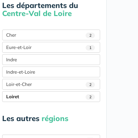
Les départements du
Centre-Val de Loire
Cher
2
Eure-et-Loir
1
Indre
Indre-et-Loire
Loir-et-Cher
2
Loiret
2
Les autres
régions