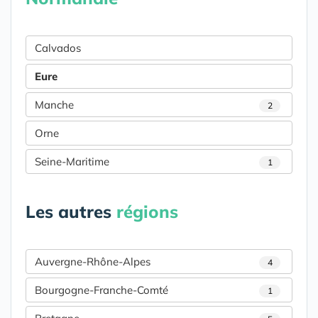
Calvados
Eure
Manche
2
Orne
Seine-Maritime
1
Les autres
régions
Auvergne-Rhône-Alpes
4
Bourgogne-Franche-Comté
1