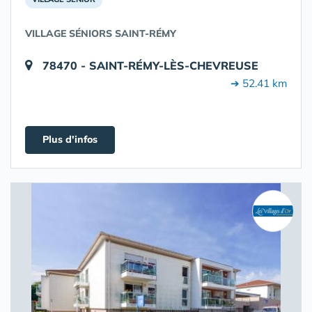
VILLAGE SÉNIORS SAINT-RÉMY
78470 - SAINT-RÉMY-LÈS-CHEVREUSE
➔ 52.41 km
Plus d'infos