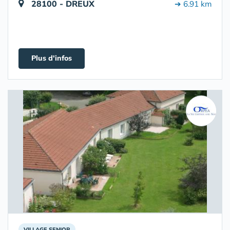
28100 - DREUX
➔ 6.91 km
Plus d'infos
VILLAGE SENIOR