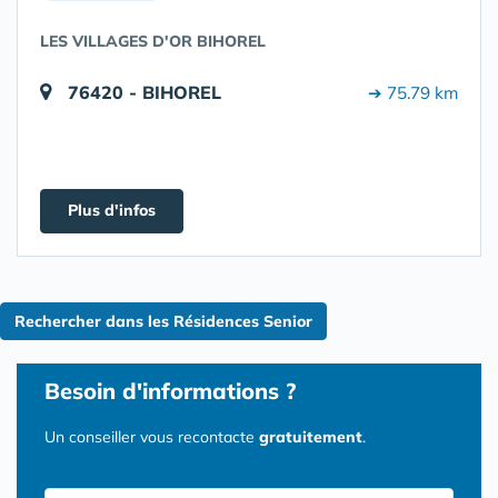
LES VILLAGES D'OR BIHOREL
76420 - BIHOREL
➔ 75.79 km
Plus d'infos
Rechercher dans les Résidences Senior
Besoin d'informations ?
Un conseiller vous recontacte
gratuitement
.