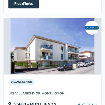
Plus d'infos
VILLAGE SENIOR
LES VILLAGES D'OR MONTLIGNON
95680 - MONTLIGNON
➔ 71.37 km