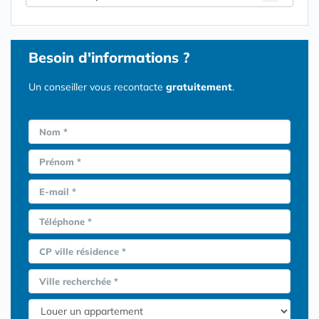
Besoin d'informations ?
Un conseiller vous recontacte
gratuitement
.
Nom *
Prénom *
E-mail *
Téléphone *
CP ville résidence *
Ville recherchée *