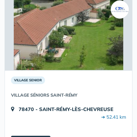
VILLAGE SENIOR
VILLAGE SÉNIORS SAINT-RÉMY
78470 - SAINT-RÉMY-LÈS-CHEVREUSE
➔ 52.41 km