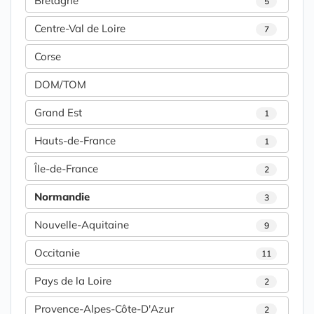
Bretagne
5
Centre-Val de Loire
7
Corse
DOM/TOM
Grand Est
1
Hauts-de-France
1
Île-de-France
2
Normandie
3
Nouvelle-Aquitaine
9
Occitanie
11
Pays de la Loire
2
Provence-Alpes-Côte-D'Azur
2