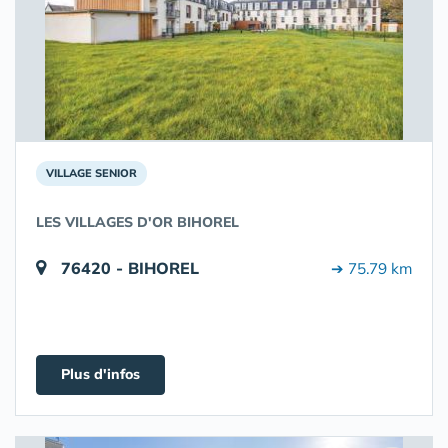
VILLAGE SENIOR
LES VILLAGES D'OR BIHOREL
76420 - BIHOREL
➔ 75.79 km
Plus d'infos