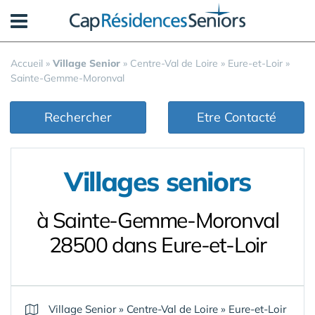
Panneau de gestion des cookies
Accueil
»
Village Senior
»
Centre-Val de Loire
»
Eure-et-Loir
»
Sainte-Gemme-Moronval
Rechercher
Etre Contacté
Villages seniors
à Sainte-Gemme-Moronval
28500 dans Eure-et-Loir
Village Senior
»
Centre-Val de Loire
»
Eure-et-Loir