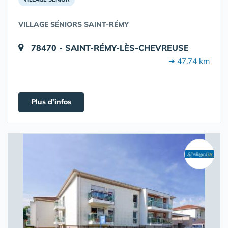
VILLAGE SÉNIORS SAINT-RÉMY
78470 - SAINT-RÉMY-LÈS-CHEVREUSE
➔ 47.74 km
Plus d'infos