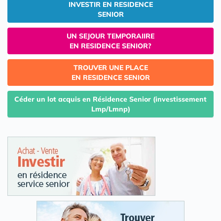
INVESTIR EN RESIDENCE
SENIOR
UN SEJOUR TEMPORAIIRE
EN RESIDENCE SENIOR?
TROUVER UNE PLACE
EN RESIDENCE SENIOR
Céder un lot acquis en Résidence Senior (investissement
Lmp/Lmnp)