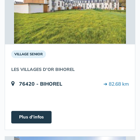
VILLAGE SENIOR
LES VILLAGES D'OR BIHOREL
76420 - BIHOREL
➔ 82.68 km
Plus d'infos