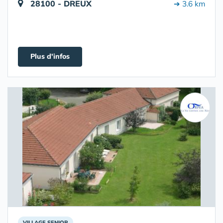
28100 - DREUX
➔ 3.6 km
Plus d'infos
VILLAGE SENIOR