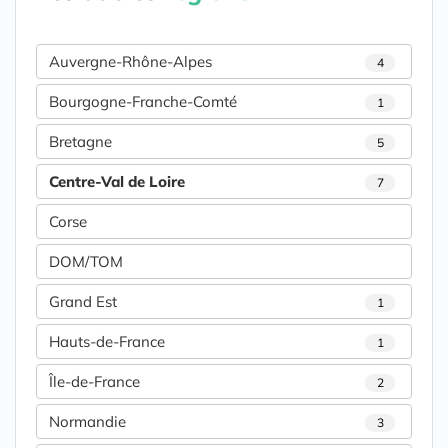
Auvergne-Rhône-Alpes
4
Bourgogne-Franche-Comté
1
Bretagne
5
Centre-Val de Loire
7
Corse
DOM/TOM
Grand Est
1
Hauts-de-France
1
Île-de-France
2
Normandie
3