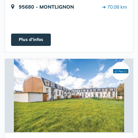
95680 - MONTLIGNON
➔ 70.08 km
Plus d'infos