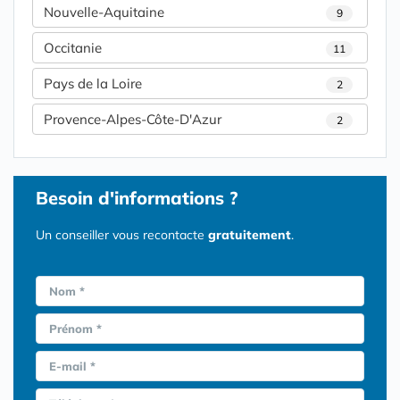
Nouvelle-Aquitaine
9
Occitanie
11
Pays de la Loire
2
Provence-Alpes-Côte-D'Azur
2
Besoin d'informations ?
Un conseiller vous recontacte
gratuitement
.
Nom *
Prénom *
E-mail *