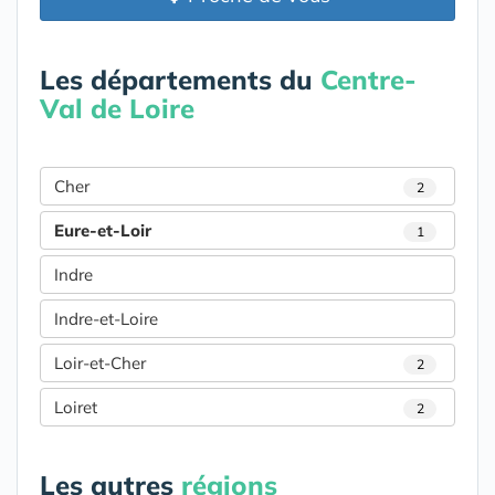
Les départements du
Centre-
Val de Loire
Cher
2
Eure-et-Loir
1
Indre
Indre-et-Loire
Loir-et-Cher
2
Loiret
2
Les autres
régions