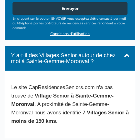
Envoyer
En cliquant sur le bouton ENVOYER vous acceptez d’être contacté par mail
ou téléphone par les opérateurs de résidences services répondant à votre
demande
Conditions d'utilisation
Y a-t-il des Villages Senior autour de chez
moi à Sainte-Gemme-Moronval ?
Le site CapResidencesSeniors.com n'a pas
trouvé de
Village Senior à Sainte-Gemme-
Moronval
. A proximité de Sainte-Gemme-
Moronval nous avons identifié
7 Villages Senior à
moins de 150 kms
.