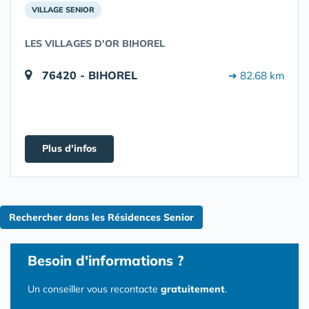
VILLAGE SENIOR
LES VILLAGES D'OR BIHOREL
76420 - BIHOREL
➔ 82.68 km
Plus d'infos
Rechercher dans les Résidences Senior
Besoin d'informations ?
Un conseiller vous recontacte
gratuitement
.