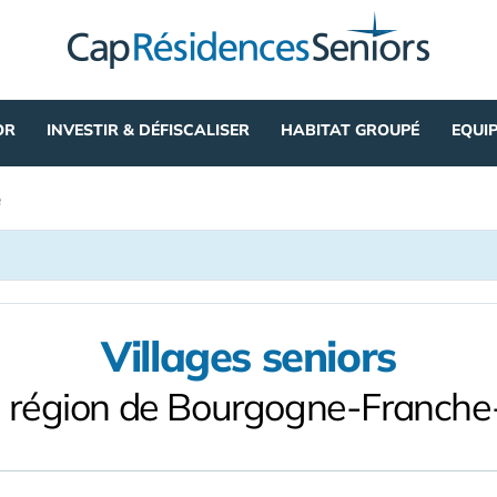
OR
INVESTIR & DÉFISCALISER
HABITAT GROUPÉ
EQUI
é
Villages seniors
a région de Bourgogne-Franch