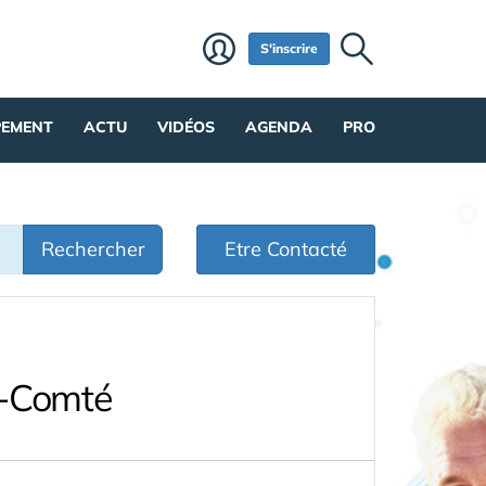
S'inscrire
PEMENT
ACTU
VIDÉOS
AGENDA
PRO
Rechercher
Etre Contacté
e-Comté