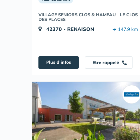
VILLAGE SENIORS CLOS & HAMEAU - LE CLOS
DES PLACES
42370 - RENAISON
➔ 147.9 km
Plus d'infos
Etre rappelé