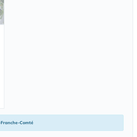
-Franche-Comté