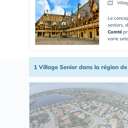
Villa
Le concep
seniors, 
Comté
pr
varie sel
1 Village Senior
dans la région d