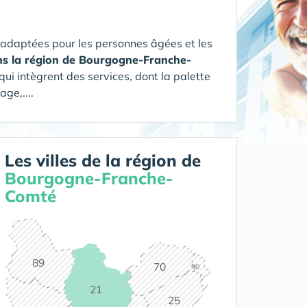
 adaptées pour les personnes âgées et les
ans la région de Bourgogne-Franche-
ui intègrent des services, dont la palette
ge,....
Les villes de la région de
Bourgogne-Franche-
Comté
89
70
90
21
25