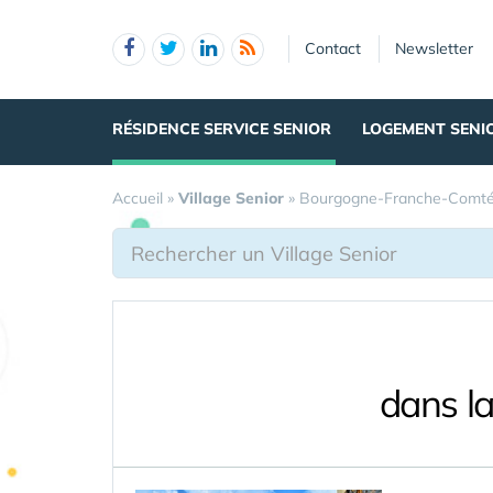
Panneau de gestion des cookies
Contact
Newsletter
RÉSIDENCE SERVICE SENIOR
LOGEMENT SENI
Accueil
»
Village Senior
»
Bourgogne-Franche-Comt
dans l