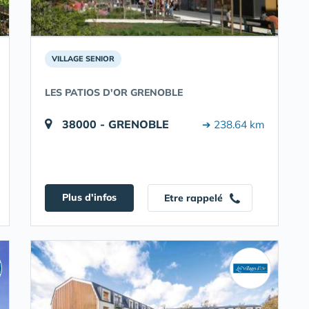
VILLAGE SENIOR
LES PATIOS D'OR GRENOBLE
38000 - GRENOBLE
➔ 238.64 km
Plus d'infos
Etre rappelé