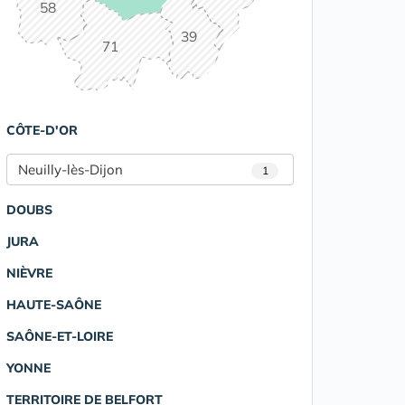
58
39
71
CÔTE-D'OR
Neuilly-lès-Dijon
1
DOUBS
JURA
NIÈVRE
HAUTE-SAÔNE
SAÔNE-ET-LOIRE
YONNE
TERRITOIRE DE BELFORT