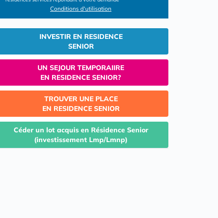
Conditions d'utilisation
INVESTIR EN RESIDENCE
SENIOR
UN SEJOUR TEMPORAIIRE
EN RESIDENCE SENIOR?
TROUVER UNE PLACE
EN RESIDENCE SENIOR
Céder un lot acquis en Résidence Senior
(investissement Lmp/Lmnp)