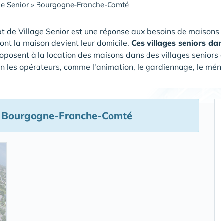
ge Senior
»
Bourgogne-Franche-Comté
t de Village Senior est une réponse aux besoins de maisons
dont la maison devient leur domicile.
Ces villages seniors d
oposent à la location des maisons dans des villages seniors q
on les opérateurs, comme l'animation, le gardiennage, le ména
e Bourgogne-Franche-Comté