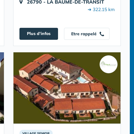
26790 - LA BAUME-DE-TRANSIT
➔ 322.15 km
Plus d'infos
Etre rappelé
VILLAGE SENIOR