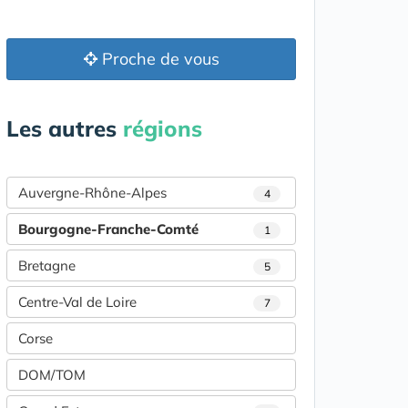
Proche de vous
Les autres
régions
Auvergne-Rhône-Alpes
4
Bourgogne-Franche-Comté
1
Bretagne
5
Centre-Val de Loire
7
Corse
DOM/TOM