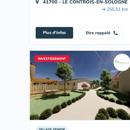
41700 - LE CONTROIS-EN-SOLOGNE
➔ 255.51 km
Plus d'infos
Etre rappelé
INVESTISSEMENT
VILLAGE SENIOR