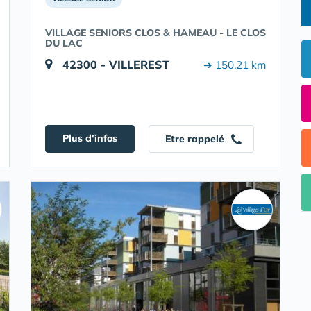
VILLAGE SENIORS CLOS & HAMEAU - LE CLOS
DU LAC
42300 - VILLEREST
➔ 150.21 km
Plus d'infos
Etre rappelé