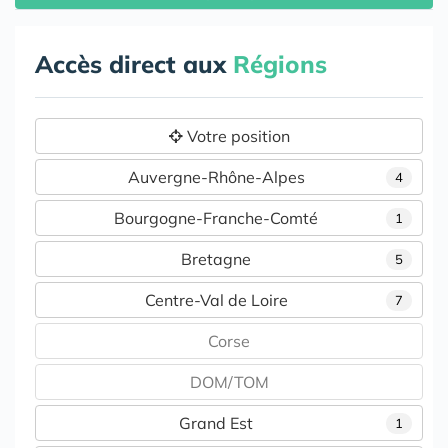
Accès direct aux
Régions
Votre position
Auvergne-Rhône-Alpes
4
Bourgogne-Franche-Comté
1
Bretagne
5
Centre-Val de Loire
7
Corse
DOM/TOM
Grand Est
1