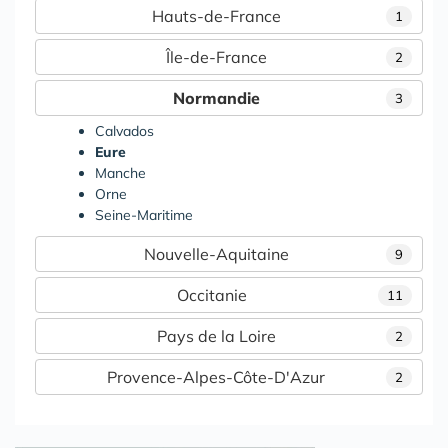
Hauts-de-France
1
Île-de-France
2
Normandie
3
Calvados
Eure
Manche
Orne
Seine-Maritime
Nouvelle-Aquitaine
9
Occitanie
11
Pays de la Loire
2
Provence-Alpes-Côte-D'Azur
2