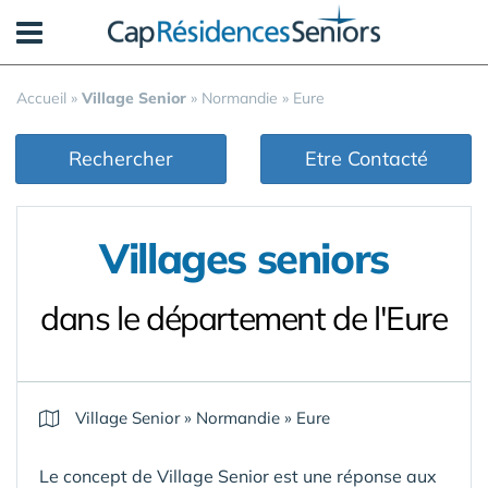
Panneau de gestion des cookies
Accueil
»
Village Senior
»
Normandie
»
Eure
Rechercher
Etre Contacté
Villages seniors
dans le département de l'Eure
Village Senior
»
Normandie
»
Eure
Le concept de Village Senior est une réponse aux