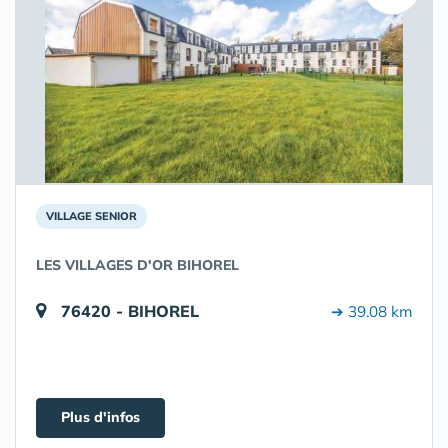
VILLAGE SENIOR
LES VILLAGES D'OR BIHOREL
76420 - BIHOREL
➔ 39.08 km
Plus d'infos