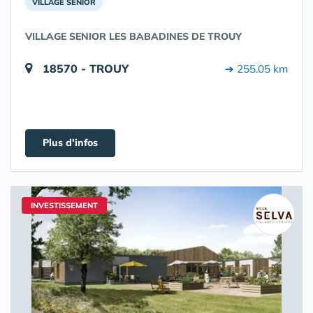
VILLAGE SENIOR
VILLAGE SENIOR LES BABADINES DE TROUY
18570 - TROUY
➔ 255.05 km
Plus d'infos
INVESTISSEMENT