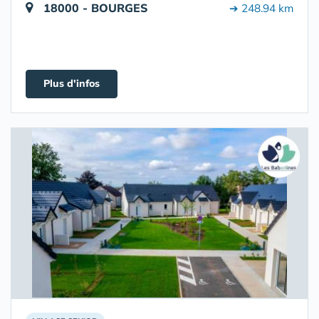
18000 - BOURGES
➔ 248.94 km
Plus d'infos