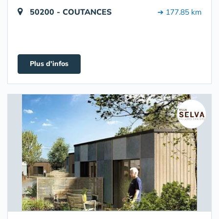
50200 - COUTANCES
➔ 177.85 km
Plus d'infos