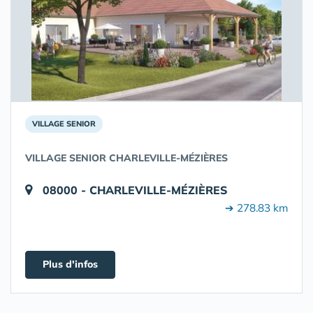
VILLAGE SENIOR
VILLAGE SENIOR CHARLEVILLE-MÉZIÈRES
08000 - CHARLEVILLE-MÉZIÈRES
➔ 278.83 km
Plus d'infos