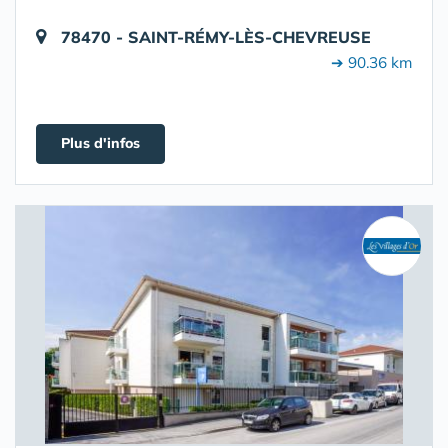
78470 - SAINT-RÉMY-LÈS-CHEVREUSE
➔ 90.36 km
Plus d'infos