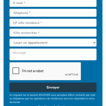
E-mail *
Téléphone *
CP ville résidence *
Ville recherchée *
Envoyer
En cliquant sur le bouton ENVOYER vous acceptez d’être contacté par mail
ou téléphone par les opérateurs de résidences services répondant à votre
demande