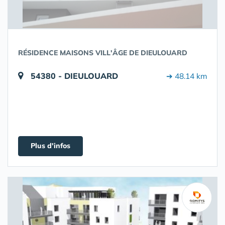
RÉSIDENCE MAISONS VILL'ÂGE DE DIEULOUARD
54380 - DIEULOUARD
➔ 48.14 km
Plus d'infos