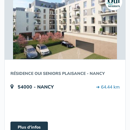
RÉSIDENCE OUI SENIORS PLAISANCE - NANCY
54000 - NANCY
➔ 64.44 km
Plus d'infos