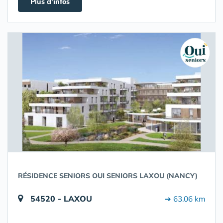
Plus d'infos
RÉSIDENCE SENIORS OUI SENIORS LAXOU (NANCY)
54520 - LAXOU
➔ 63.06 km