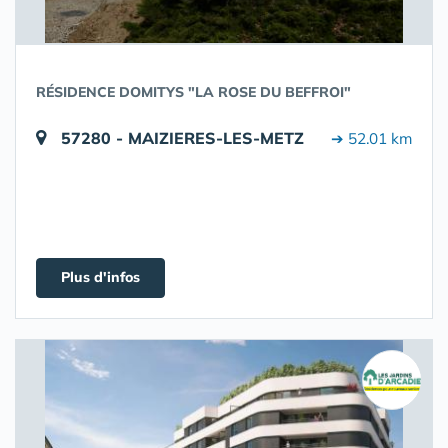
RÉSIDENCE DOMITYS "LA ROSE DU BEFFROI"
57280 - MAIZIERES-LES-METZ
➔ 52.01 km
Plus d'infos