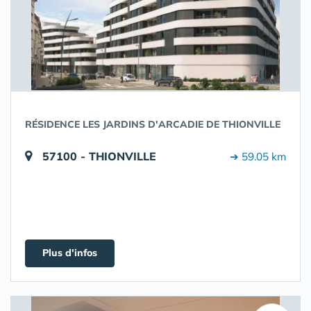
RÉSIDENCE LES JARDINS D'ARCADIE DE THIONVILLE
57100 - THIONVILLE
➔ 59.05 km
Plus d'infos