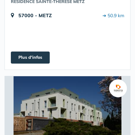
RÉSIDENCE SAINTE-THÉRÈSE METZ
57000 - METZ
➔ 50.9 km
Plus d'infos