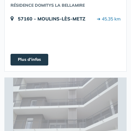
RÉSIDENCE DOMITYS LA BELLAMIRE
57160 - MOULINS-LÈS-METZ
➔ 45.35 km
Plus d'infos