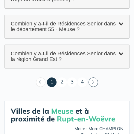
Combien y a-t-il de Résidences Senior dans
le département 55 - Meuse ?
Combien y a-t-il de Résidences Senior dans
la région Grand Est ?
(courant)
1
2
3
4
Villes de la
Meuse
et à
proximité de
Rupt-en-Woëvre
Maire : Marc CHAMPLON