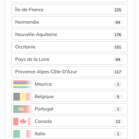
Île-de-France
225
Normandie
64
Nouvelle-Aquitaine
176
Occitanie
151
Pays de la Loire
84
Provence-Alpes-Côte-D'Azur
117
Maurice
1
Belgique
5
Portugal
1
Canada
12
Italie
1