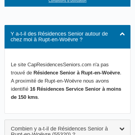
Conditions d'utilisation
Y a-t-il des Résidences Senior autour de
chez moi à Rupt-en-Woëvre ?
Le site CapResidencesSeniors.com n'a pas
trouvé de
Résidence Senior à Rupt-en-Woëvre
.
A proximité de Rupt-en-Woëvre nous avons
identifié
16 Résidences Service Senior à moins
de 150 kms
.
Combien y a-t-il de Résidences Senior à
Rupt-en-Woëvre (55320) ?