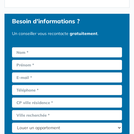
Besoin d'informations ?
Un conseiller vous recontacte
gratuitement
.
Nom *
Prénom *
E-mail *
Téléphone *
CP ville résidence *
Ville recherchée *