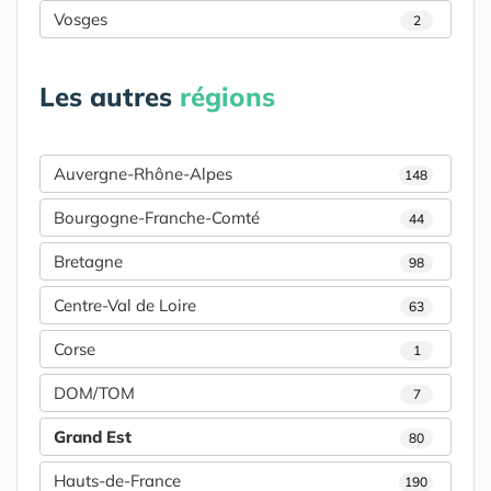
Vosges
2
Les autres
régions
Auvergne-Rhône-Alpes
148
Bourgogne-Franche-Comté
44
Bretagne
98
Centre-Val de Loire
63
Corse
1
DOM/TOM
7
Grand Est
80
Hauts-de-France
190