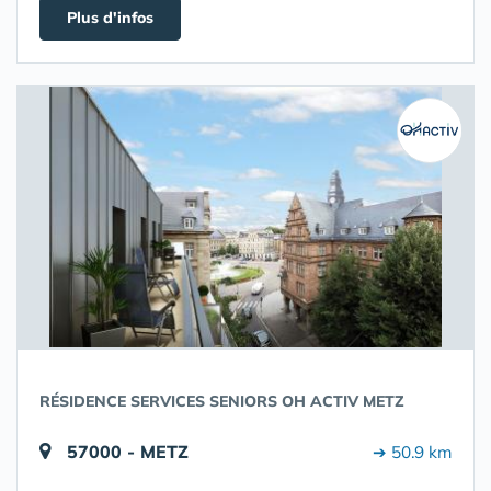
Plus d'infos
RÉSIDENCE SERVICES SENIORS OH ACTIV METZ
57000 - METZ
➔ 50.9 km