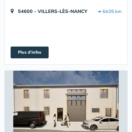
54600 - VILLERS-LÈS-NANCY
➔ 64.05 km
Plus d'infos