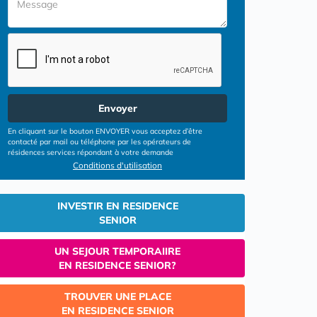
Envoyer
En cliquant sur le bouton ENVOYER vous acceptez d’être
contacté par mail ou téléphone par les opérateurs de
résidences services répondant à votre demande
Conditions d'utilisation
INVESTIR EN RESIDENCE
SENIOR
UN SEJOUR TEMPORAIIRE
EN RESIDENCE SENIOR?
TROUVER UNE PLACE
EN RESIDENCE SENIOR