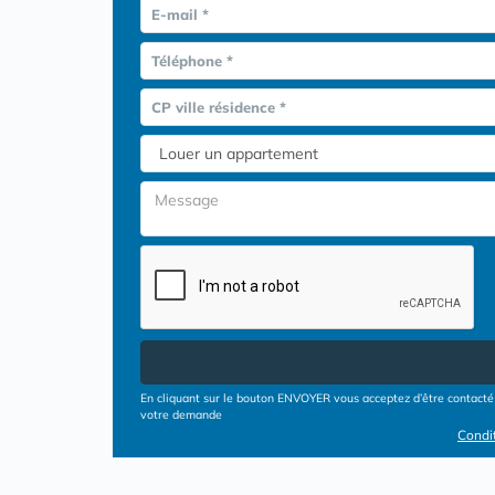
E-mail *
Téléphone *
CP ville résidence *
En cliquant sur le bouton ENVOYER vous acceptez d’être contacté 
votre demande
Condit