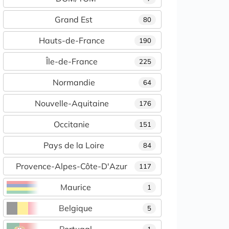
Grand Est
80
Hauts-de-France
190
Île-de-France
225
Normandie
64
Nouvelle-Aquitaine
176
Occitanie
151
Pays de la Loire
84
Provence-Alpes-Côte-D'Azur
117
Maurice
1
Belgique
5