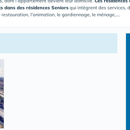
rs, dont l’appartement devient leur domicile.
Ces résidences 
s dans des résidences Seniors
qui intègrent des services, d
restauration, l'animation, le gardiennage, le ménage,....