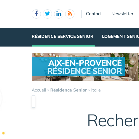
Panneau de gestion des cookies
Contact
Newsletter
RÉSIDENCE SERVICE SENIOR
LOGEMENT SENI
AIX-EN-PROVENCE
RÉSIDENCE SENIOR
.
Accueil
»
Résidence Senior
»
Italie
Recher