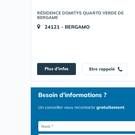
RÉSIDENCE DOMITYS QUARTO VERDE DE
BERGAME
24121 - BERGAMO
Plus d'infos
Etre rappelé
Besoin d'informations ?
Un conseiller vous recontacte
gratuitement
.
Nom *