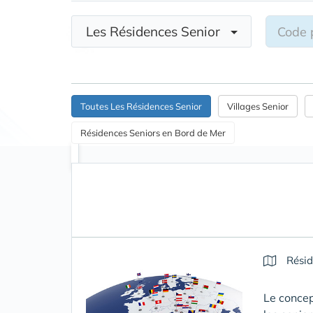
Les Résidences Senior
Toutes Les Résidences Senior
Villages Senior
Résidences Seniors en Bord de Mer
Résid
Le concep