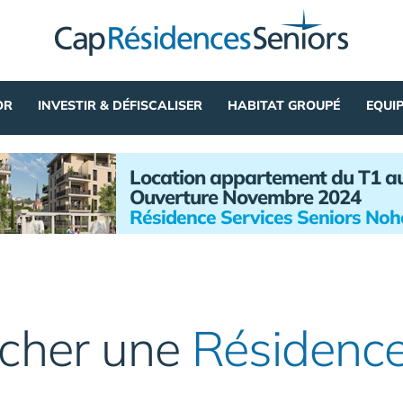
OR
INVESTIR & DÉFISCALISER
HABITAT GROUPÉ
EQUI
Location appartement du T1 a
Ouverture Novembre 2024
Résidence Services Seniors No
cher une
Résidence