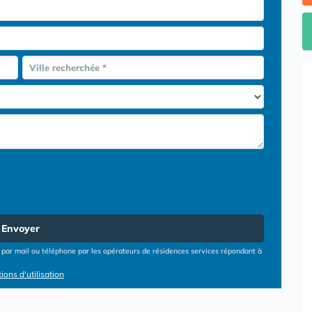
Ville recherchée *
Envoyer
par mail ou téléphone par les opérateurs de résidences services répondant à
ions d'utilisation