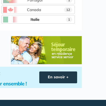
Portugal
1
Canada
12
Italie
1
En savoir +
lir ensemble !