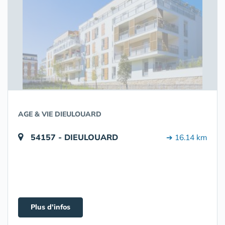
AGE & VIE DIEULOUARD
54157 - DIEULOUARD
➔ 16.14 km
Plus d'infos