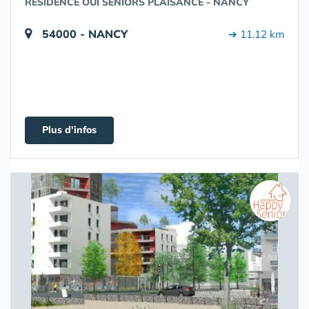
RÉSIDENCE OUI SENIORS PLAISANCE - NANCY
54000 - NANCY
➔ 11.12 km
Plus d'infos