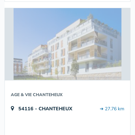
AGE & VIE CHANTEHEUX
54116 - CHANTEHEUX
➔ 27.76 km