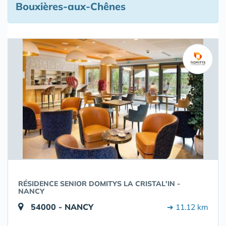
Bouxières-aux-Chênes
RÉSIDENCE SENIOR DOMITYS LA CRISTAL'IN -
NANCY
54000 - NANCY
➔ 11.12 km