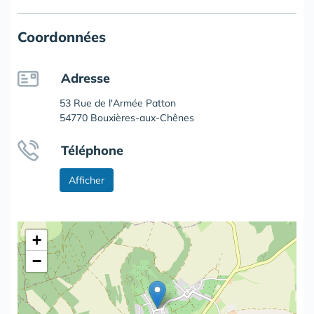
Coordonnées
Adresse
53 Rue de l'Armée Patton
54770 Bouxières-aux-Chênes
Téléphone
Afficher
+
−