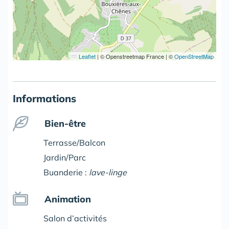
Leaflet
|
© Openstreetmap France | ©
OpenStreetMap
Informations
Bien-être
Terrasse/Balcon
Jardin/Parc
Buanderie :
lave-linge
Animation
Salon d’activités