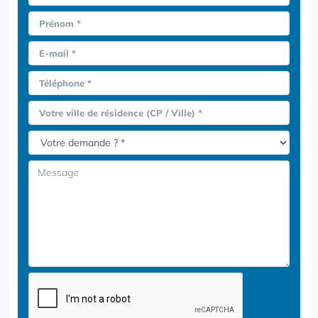
Prénom *
E-mail *
Téléphone *
Votre ville de résidence (CP / Ville) *