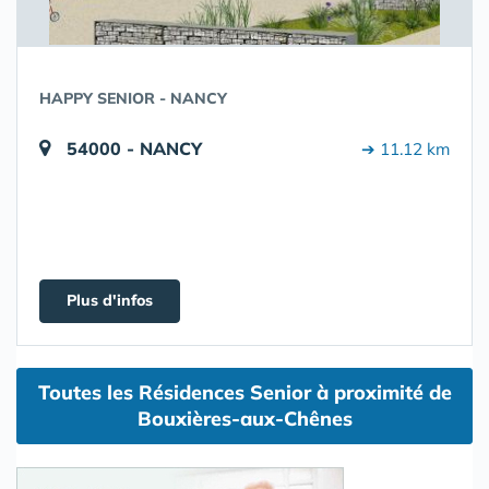
HAPPY SENIOR - NANCY
54000 - NANCY
➔ 11.12 km
Plus d'infos
Toutes les Résidences Senior à proximité de
Bouxières-aux-Chênes