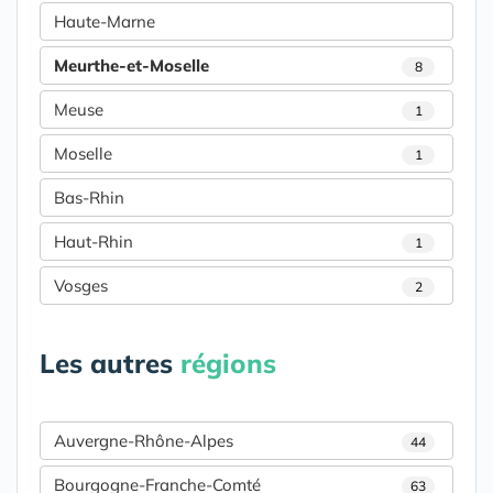
Haute-Marne
Meurthe-et-Moselle
8
Meuse
1
Moselle
1
Bas-Rhin
Haut-Rhin
1
Vosges
2
Les autres
régions
Auvergne-Rhône-Alpes
44
Bourgogne-Franche-Comté
63