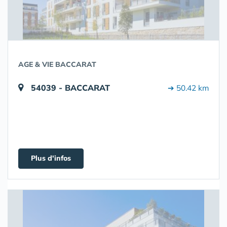
AGE & VIE BACCARAT
54039 - BACCARAT
➔ 50.42 km
Plus d'infos