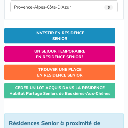
Provence-Alpes-Côte-D'Azur
6
INVESTIR EN RESIDENCE
SENIOR
UN SEJOUR TEMPORAIIRE
EN RESIDENCE SENIOR?
TROUVER UNE PLACE
EN RESIDENCE SENIOR
CEDER UN LOT ACQUIS DANS LA RESIDENCE
Habitat Partagé Seniors de Bouxières-Aux-Chênes
Résidences Senior à proximité de