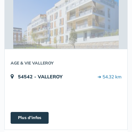
AGE & VIE VALLEROY
54542 - VALLEROY
➔ 54.32 km
Plus d'infos