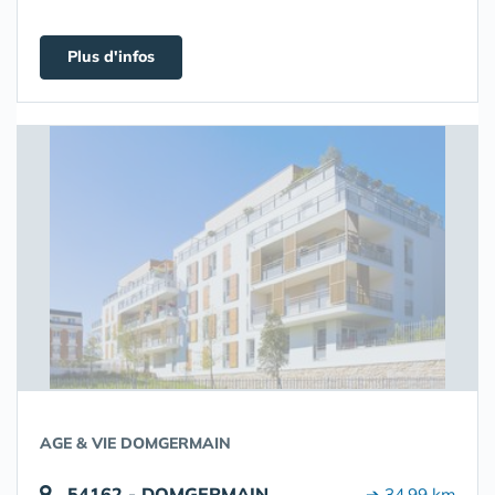
Plus d'infos
AGE & VIE DOMGERMAIN
54162 - DOMGERMAIN
➔ 34.99 km