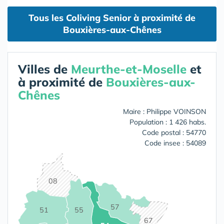
Tous les Coliving Senior à proximité de
Bouxières-aux-Chênes
Villes de
Meurthe-et-Moselle
et
à proximité de
Bouxières-aux-
Chênes
Maire : Philippe VOINSON
Population : 1 426 habs.
Code postal : 54770
Code insee : 54089
08
57
55
51
67