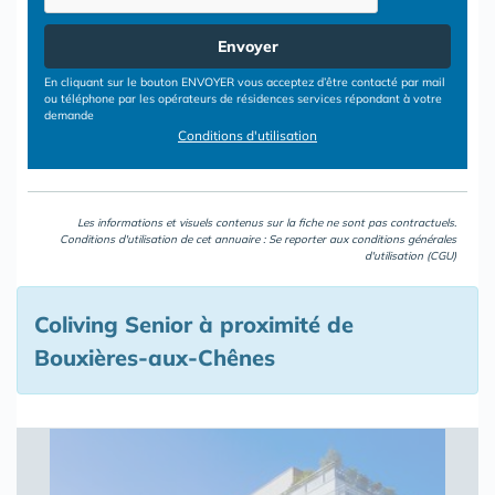
Envoyer
En cliquant sur le bouton ENVOYER vous acceptez d’être contacté par mail
ou téléphone par les opérateurs de résidences services répondant à votre
demande
Conditions d'utilisation
Les informations et visuels contenus sur la fiche ne sont pas contractuels.
Conditions d'utilisation de cet annuaire : Se reporter aux
conditions générales
d'utilisation (CGU)
Coliving Senior à proximité de
Bouxières-aux-Chênes