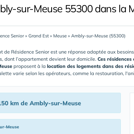
bly-sur-Meuse 55300 dans la 
ence Senior
»
Grand Est
»
Meuse
»
Ambly-sur-Meuse (55300)
t de Résidence Senior est une réponse adaptée aux besoins
rs, dont l’appartement devient leur domicile.
Ces résidences
Meuse
proposent à la
location des logements dans des rés
alette varie selon les opérateurs, comme la restauration, l'an
150 km de Ambly-sur-Meuse
ur-Meuse