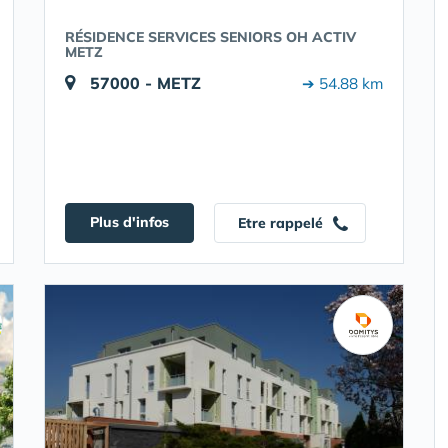
RÉSIDENCE SERVICES SENIORS OH ACTIV
METZ
57000 - METZ
➔ 54.88 km
Plus d'infos
Etre rappelé