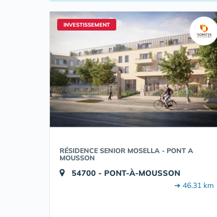
INVESTISSEMENT
RÉSIDENCE SENIOR MOSELLA - PONT A
MOUSSON
54700 - PONT-À-MOUSSON
➔ 46.31 km