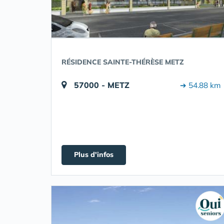
RÉSIDENCE SAINTE-THÉRÈSE METZ
57000 - METZ
➔ 54.88 km
Plus d'infos