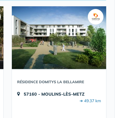
RÉSIDENCE DOMITYS LA BELLAMIRE
57160 - MOULINS-LÈS-METZ
➔ 49.37 km