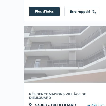
Plus d'infos
Etre rappelé
RÉSIDENCE MAISONS VILL'ÂGE DE
DIEULOUARD
54380 - DIEULOUARD
➔ 49.6 km