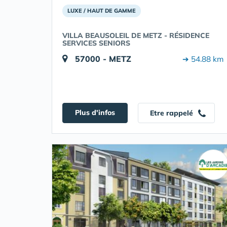
LUXE / HAUT DE GAMME
VILLA BEAUSOLEIL DE METZ - RÉSIDENCE
SERVICES SENIORS
57000 - METZ
➔ 54.88 km
Plus d'infos
Etre rappelé