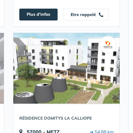
Plus d'infos
Etre rappelé
RÉSIDENCE DOMITYS LA CALLIOPE
57000 - METZ
➔ 54.88 km