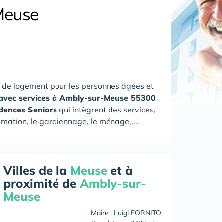
Meuse
 de logement pour les personnes âgées et
 avec services à Ambly-sur-Meuse 55300
idences Seniors
qui intègrent des services,
imation, le gardiennage, le ménage,....
Villes de la
Meuse
et à
proximité de
Ambly-sur-
Meuse
Maire : Luigi FORNITO