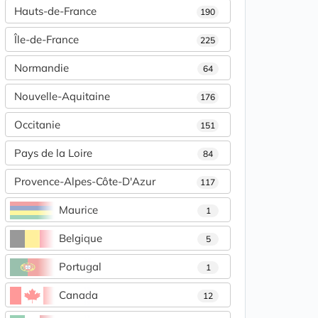
Hauts-de-France
190
Île-de-France
225
Normandie
64
Nouvelle-Aquitaine
176
Occitanie
151
Pays de la Loire
84
Provence-Alpes-Côte-D'Azur
117
Maurice
1
Belgique
5
Portugal
1
Canada
12