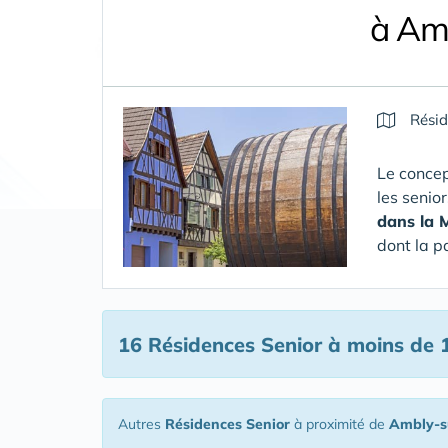
à Am
Résid
Le concep
les senio
dans la 
dont la p
16 Résidences Senior
à moins de 
Autres
Résidences Senior
à proximité de
Ambly-s