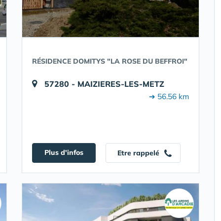
RÉSIDENCE DOMITYS "LA ROSE DU BEFFROI"
57280 - MAIZIERES-LES-METZ
➔ 56.56 km
Plus d'infos
Etre rappelé