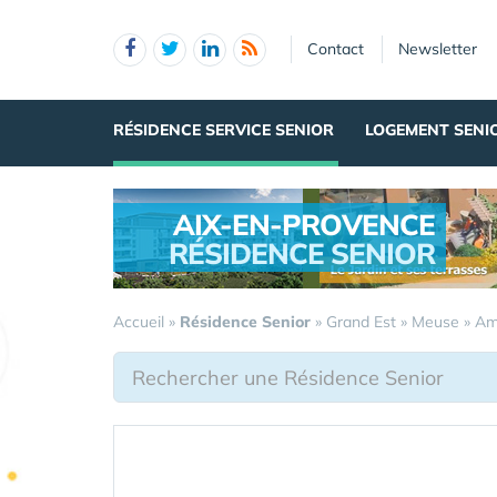
Panneau de gestion des cookies
Contact
Newsletter
RÉSIDENCE SERVICE SENIOR
LOGEMENT SENI
AIX-EN-PROVENCE
RÉSIDENCE SENIOR
.
Accueil
»
Résidence Senior
»
Grand Est
»
Meuse
»
Am