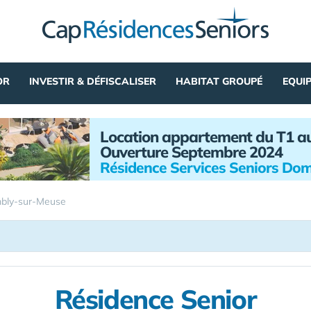
OR
INVESTIR & DÉFISCALISER
HABITAT GROUPÉ
EQUI
Location appartement du T1 a
Ouverture Septembre 2024
Résidence Services Seniors Dom
bly-sur-Meuse
Résidence Senior