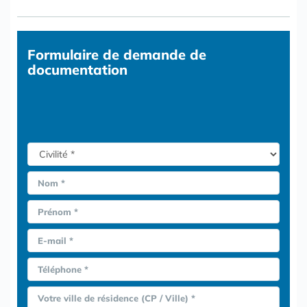
Formulaire
de demande de
documentation
Nom *
Prénom *
E-mail *
Téléphone *
Votre ville de résidence (CP / Ville) *