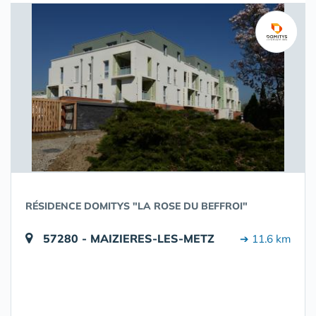
RÉSIDENCE DOMITYS "LA ROSE DU BEFFROI"
57280 - MAIZIERES-LES-METZ
➔ 11.6 km