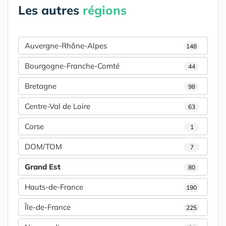
Les autres
régions
Auvergne-Rhône-Alpes
148
Bourgogne-Franche-Comté
44
Bretagne
98
Centre-Val de Loire
63
Corse
1
DOM/TOM
7
Grand Est
80
Hauts-de-France
190
Île-de-France
225