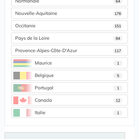
Normandie
64
Nouvelle-Aquitaine
176
Occitanie
151
Pays de la Loire
84
Provence-Alpes-Côte-D'Azur
117
Maurice
1
Belgique
5
Portugal
1
Canada
12
Italie
1