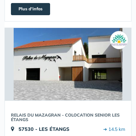
Plus d'infos
RELAIS DU MAZAGRAN - COLOCATION SENIOR LES
ÉTANGS
57530 - LES ÉTANGS
➔ 14.5 km