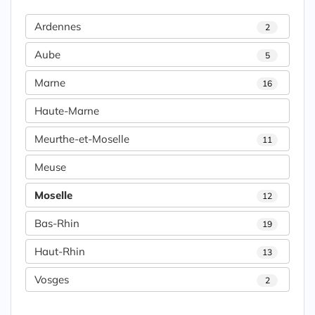
Ardennes
2
Aube
5
Marne
16
Haute-Marne
Meurthe-et-Moselle
11
Meuse
Moselle
12
Bas-Rhin
19
Haut-Rhin
13
Vosges
2