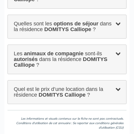
Quelles sont les
options de séjour
dans
la résidence
DOMITYS Calliope
?
Les
animaux de compagnie
sont-ils
autorisés
dans la résidence
DOMITYS
Calliope
?
Quel est le prix d’une location dans la
résidence
DOMITYS Calliope
?
Les informations et visuels contenus sur la fiche ne sont pas contractuels.
Conditions d'utilisation de cet annuaire : Se reporter aux
conditions générales
d'utilisation (CGU)