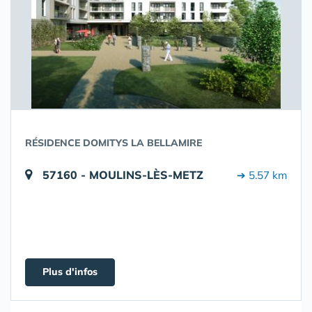
RÉSIDENCE DOMITYS LA BELLAMIRE
57160 - MOULINS-LÈS-METZ
➔ 5.57 km
Plus d'infos