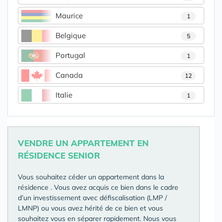
Maurice
1
Belgique
5
Portugal
1
Canada
12
Italie
1
VENDRE UN APPARTEMENT EN
RÉSIDENCE SENIOR
Vous souhaitez céder un appartement dans la
résidence
. Vous avez acquis ce bien dans le cadre
d’un investissement avec défiscalisation (LMP /
LMNP) ou vous avez hérité de ce bien et vous
souhaitez vous en séparer rapidement. Nous vous