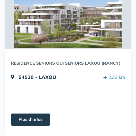
RÉSIDENCE SENIORS OUI SENIORS LAXOU (NANCY)
54520 - LAXOU
➔ 2.33 km
Plus d'infos