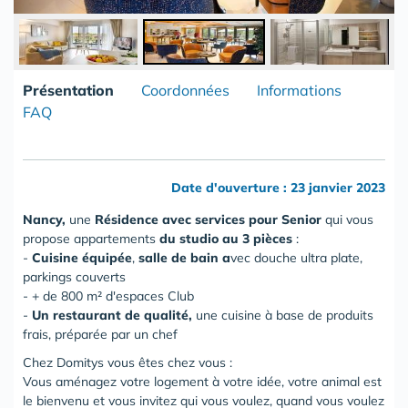
Présentation
Coordonnées
Informations
FAQ
Date d'ouverture : 23 janvier 2023
Nancy,
une
Résidence avec services pour Senior
qui vous
propose
appartements
du studio au 3 pièces
:
-
Cuisine équipée
,
salle de bain
a
vec douche ultra plate,
parkings couverts
- + de 800 m² d'espaces Club
-
Un restaurant de qualité,
une cuisine à base de produits
frais, préparée par un chef
Chez Domitys vous êtes chez vous :
Vous aménagez votre logement à votre idée, votre animal est
le bienvenu et vous invitez qui vous voulez, quand vous voulez