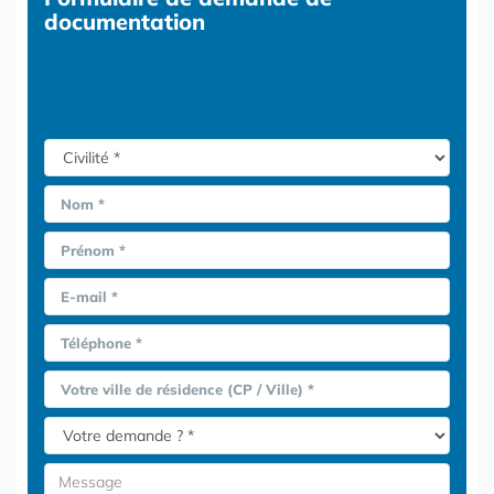
documentation
Nom *
Prénom *
E-mail *
Téléphone *
Votre ville de résidence (CP / Ville) *