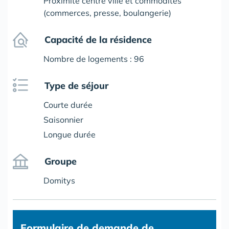
Proximité centre ville et commodités
(commerces, presse, boulangerie)
Capacité de la résidence
Nombre de logements : 96
Type de séjour
Courte durée
Saisonnier
Longue durée
Groupe
Domitys
Formulaire
de demande de