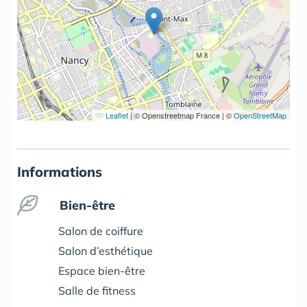
Leaflet
|
© Openstreetmap France | ©
OpenStreetMap
Informations
Bien-être
Salon de coiffure
Salon d’esthétique
Espace bien-être
Salle de fitness