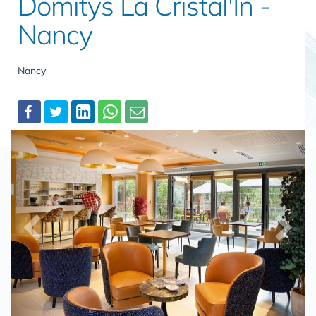
Domitys La Cristal'In -
Nancy
Nancy
Partager