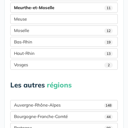
Meurthe-et-Moselle
11
Meuse
Moselle
12
Bas-Rhin
19
Haut-Rhin
13
Vosges
2
Les autres
régions
Auvergne-Rhône-Alpes
148
Bourgogne-Franche-Comté
44
Bretagne