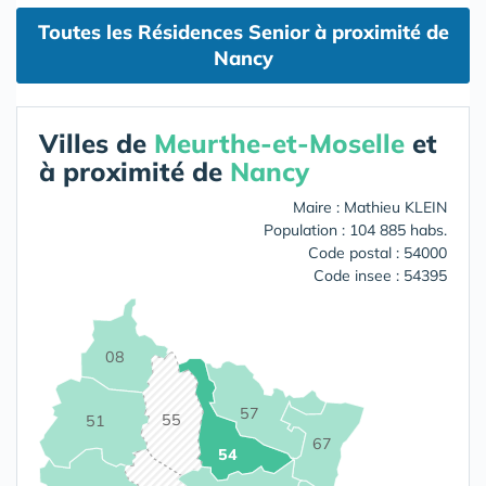
Toutes les Résidences Senior à proximité de
Nancy
Villes de
Meurthe-et-Moselle
et
à proximité de
Nancy
Maire : Mathieu KLEIN
Population : 104 885 habs.
Code postal : 54000
Code insee : 54395
08
57
55
51
67
54