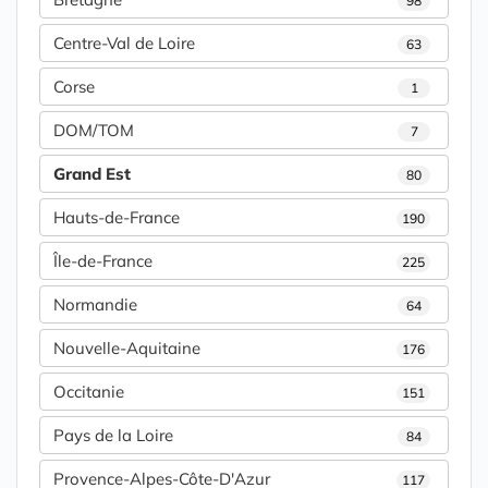
98
Centre-Val de Loire
63
Corse
1
DOM/TOM
7
Grand Est
80
Hauts-de-France
190
Île-de-France
225
Normandie
64
Nouvelle-Aquitaine
176
Occitanie
151
Pays de la Loire
84
Provence-Alpes-Côte-D'Azur
117