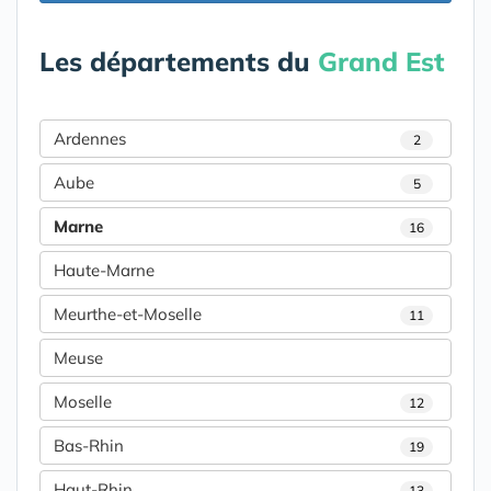
Les départements du
Grand Est
Ardennes
2
Aube
5
Marne
16
Haute-Marne
Meurthe-et-Moselle
11
Meuse
Moselle
12
Bas-Rhin
19
Haut-Rhin
13