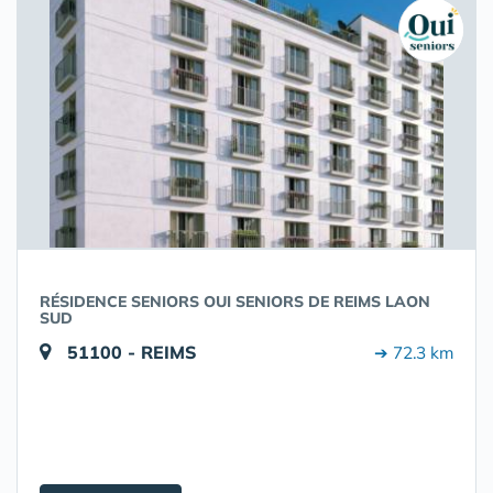
RÉSIDENCE SENIORS OUI SENIORS DE REIMS LAON
SUD
51100 - REIMS
➔ 72.3 km