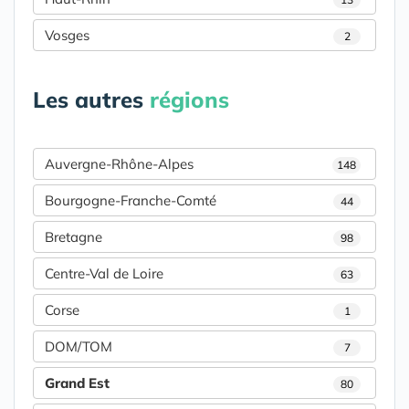
Vosges
2
Les autres
régions
Auvergne-Rhône-Alpes
148
Bourgogne-Franche-Comté
44
Bretagne
98
Centre-Val de Loire
63
Corse
1
DOM/TOM
7
Grand Est
80