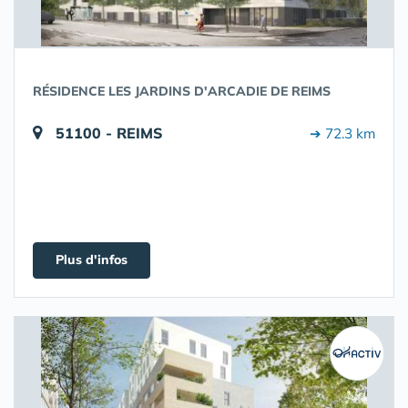
RÉSIDENCE LES JARDINS D'ARCADIE DE REIMS
51100 - REIMS
➔ 72.3 km
Plus d'infos