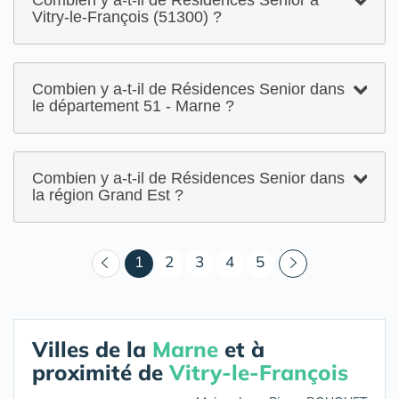
Combien y a-t-il de Résidences Senior à
Vitry-le-François (51300) ?
Combien y a-t-il de Résidences Senior dans
le département 51 - Marne ?
Combien y a-t-il de Résidences Senior dans
la région Grand Est ?
(courant)
1
2
3
4
5
Villes de la
Marne
et à
proximité de
Vitry-le-François