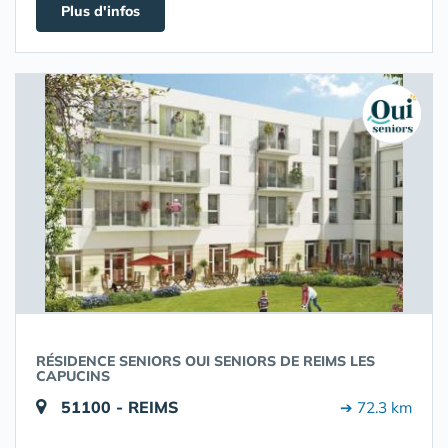
Plus d'infos
RÉSIDENCE SENIORS OUI SENIORS DE REIMS LES
CAPUCINS
51100 - REIMS
➔ 72.3 km