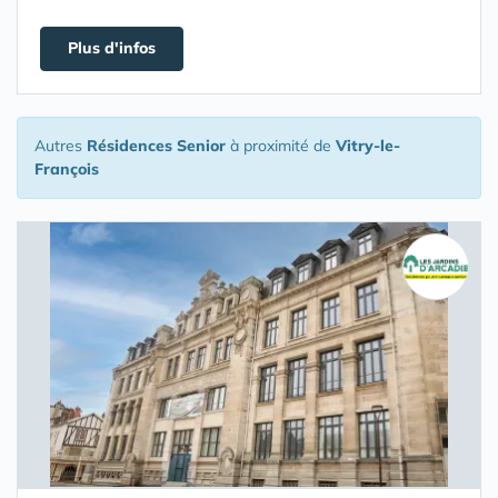
Plus d'infos
Autres
Résidences Senior
à proximité de
Vitry-le-
François