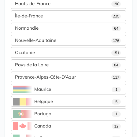
Hauts-de-France
190
Île-de-France
225
Normandie
64
Nouvelle-Aquitaine
176
Occitanie
151
Pays de la Loire
84
Provence-Alpes-Côte-D'Azur
117
Maurice
1
Belgique
5
Portugal
1
Canada
12