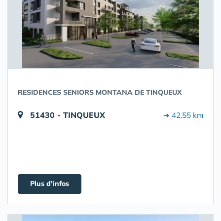
RESIDENCES SENIORS MONTANA DE TINQUEUX
51430 - TINQUEUX
➔ 42.55 km
Plus d'infos