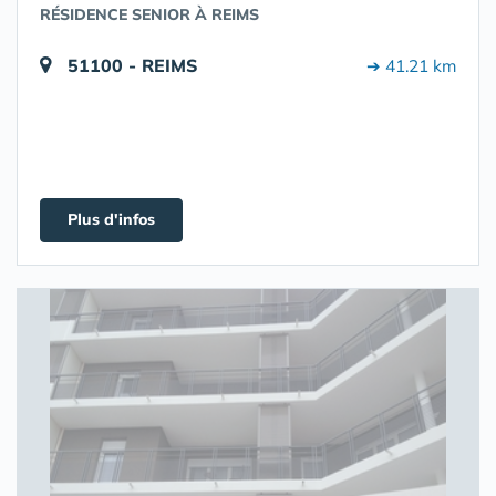
RÉSIDENCE SENIOR À REIMS
51100 - REIMS
➔ 41.21 km
Plus d'infos