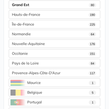
Grand Est
80
Hauts-de-France
190
Île-de-France
225
Normandie
64
Nouvelle-Aquitaine
176
Occitanie
151
Pays de la Loire
84
Provence-Alpes-Côte-D'Azur
117
Maurice
1
Belgique
5
Portugal
1