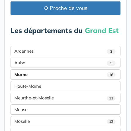
Proche de vous
Les départements du
Grand Est
Ardennes
2
Aube
5
Marne
16
Haute-Marne
Meurthe-et-Moselle
11
Meuse
Moselle
12