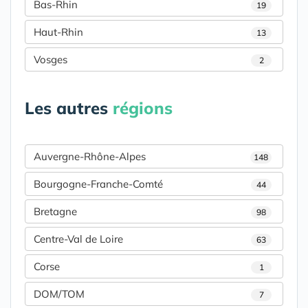
Bas-Rhin
19
Haut-Rhin
13
Vosges
2
Les autres
régions
Auvergne-Rhône-Alpes
148
Bourgogne-Franche-Comté
44
Bretagne
98
Centre-Val de Loire
63
Corse
1
DOM/TOM
7