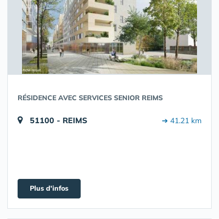
RÉSIDENCE AVEC SERVICES SENIOR REIMS
51100 - REIMS
➔ 41.21 km
Plus d'infos