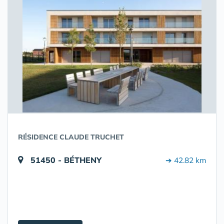
RÉSIDENCE CLAUDE TRUCHET
51450 - BÉTHENY
➔ 42.82 km