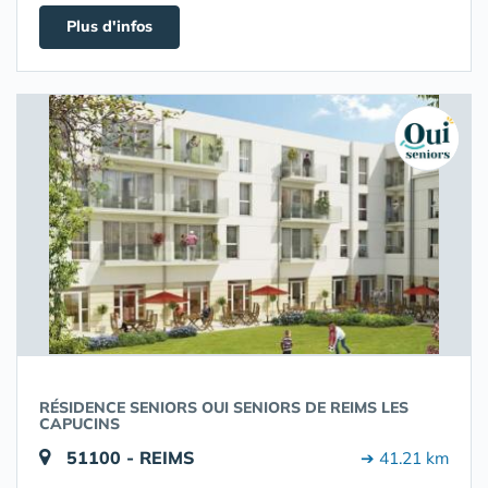
Plus d'infos
RÉSIDENCE SENIORS OUI SENIORS DE REIMS LES
CAPUCINS
51100 - REIMS
➔ 41.21 km