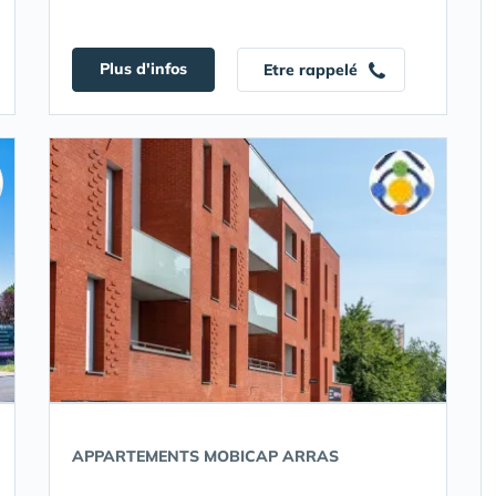
Plus d'infos
Etre rappelé
APPARTEMENTS MOBICAP ARRAS