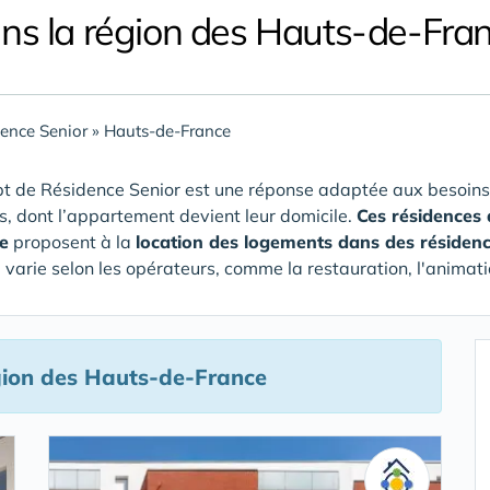
ns la région des Hauts-de-Fra
ence Senior
»
Hauts-de-France
t de Résidence Senior est une réponse adaptée aux besoins
rs, dont l’appartement devient leur domicile.
Ces résidences 
e
proposent à la
location des logements dans des résiden
e varie selon les opérateurs, comme la restauration, l'animati
gion des Hauts-de-France