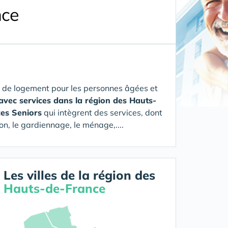
nce
 de logement pour les personnes âgées et
avec services dans la région des Hauts-
ces Seniors
qui intègrent des services, dont
on, le gardiennage, le ménage,....
Les villes de la région des
Hauts-de-France