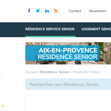
Panneau de gestion des cookies
Contact
Newsletter
RÉSIDENCE SERVICE SENIOR
LOGEMENT SENI
AIX-EN-PROVENCE
RÉSIDENCE SENIOR
.
Accueil
»
Résidence Senior
»
Hauts-de-France