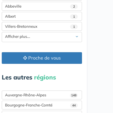
Abbeville
2
Albert
1
Villers-Bretonneux
1
Afficher plus....
Proche de vous
Les autres
régions
Auvergne-Rhône-Alpes
148
Bourgogne-Franche-Comté
44