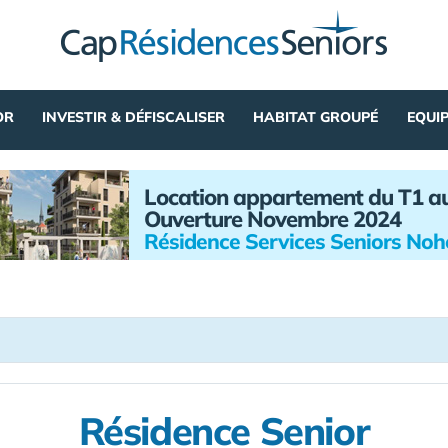
OR
INVESTIR & DÉFISCALISER
HABITAT GROUPÉ
EQUI
Location appartement du T1 a
Ouverture Novembre 2024
Résidence Services Seniors No
Résidence Senior