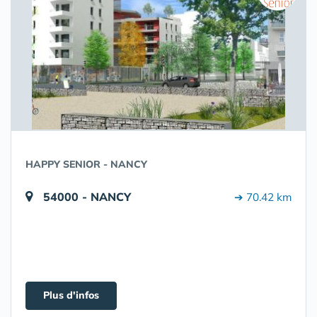
HAPPY SENIOR - NANCY
54000 - NANCY
➔ 70.42 km
Plus d'infos