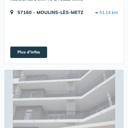
57160 - MOULINS-LÈS-METZ
➔ 51.14 km
Plus d'infos