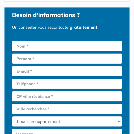
Besoin d'informations ?
Un conseiller vous recontacte
gratuitement
.
Nom *
Prénom *
E-mail *
Téléphone *
CP ville résidence *
Ville recherchée *