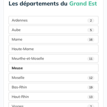
Les départements du
Grand Est
Ardennes
2
Aube
5
Marne
16
Haute-Marne
Meurthe-et-Moselle
11
Meuse
Moselle
12
Bas-Rhin
19
Haut-Rhin
13
Vosges
2