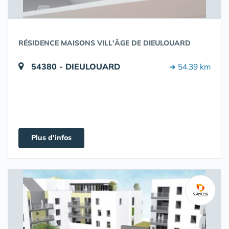
RÉSIDENCE MAISONS VILL'ÂGE DE DIEULOUARD
54380 - DIEULOUARD
➔ 54.39 km
Plus d'infos