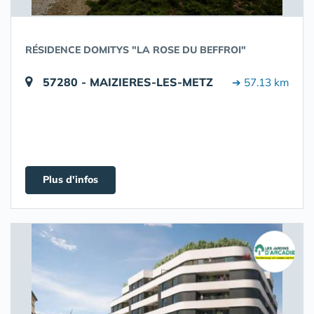
RÉSIDENCE DOMITYS "LA ROSE DU BEFFROI"
57280 - MAIZIERES-LES-METZ
➔ 57.13 km
Plus d'infos