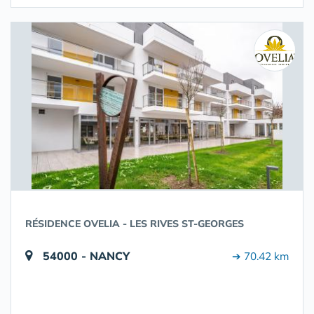
RÉSIDENCE OVELIA - LES RIVES ST-GEORGES
54000 - NANCY
➔ 70.42 km