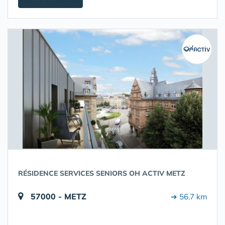
RÉSIDENCE SERVICES SENIORS OH ACTIV METZ
57000 - METZ
➔ 56.7 km