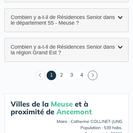
Combien y a-t-il de Résidences Senior dans
le département 55 - Meuse ?
Combien y a-t-il de Résidences Senior dans
la région Grand Est ?
(courant)
1
2
3
4
Villes de la
Meuse
et à
proximité de
Ancemont
Maire : Catherine COLLINET-JUNG
Population : 539 habs.