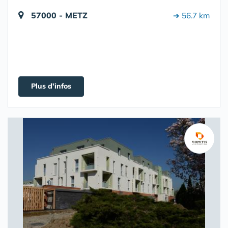
57000 - METZ
➔ 56.7 km
Plus d'infos