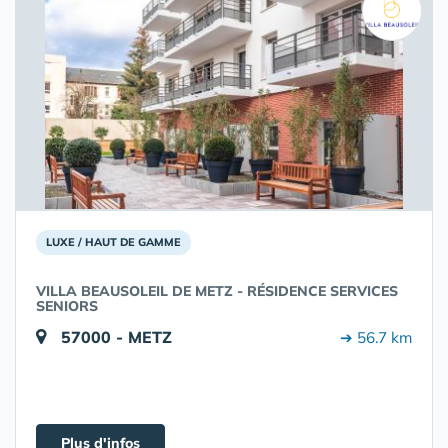
LUXE / HAUT DE GAMME
VILLA BEAUSOLEIL DE METZ - RÉSIDENCE SERVICES
SENIORS
57000 - METZ
➔ 56.7 km
Plus d'infos