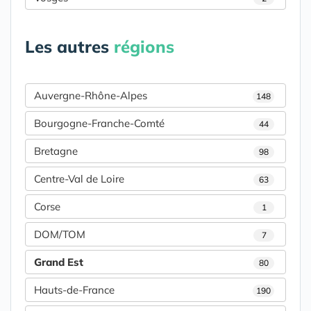
Les autres
régions
Auvergne-Rhône-Alpes
148
Bourgogne-Franche-Comté
44
Bretagne
98
Centre-Val de Loire
63
Corse
1
DOM/TOM
7
Grand Est
80
Hauts-de-France
190