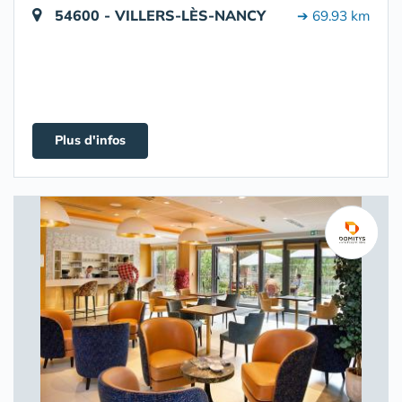
54600 - VILLERS-LÈS-NANCY
➔ 69.93 km
Plus d'infos