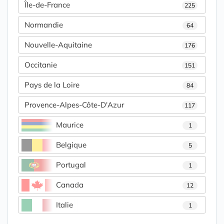
Île-de-France
225
Normandie
64
Nouvelle-Aquitaine
176
Occitanie
151
Pays de la Loire
84
Provence-Alpes-Côte-D'Azur
117
Maurice
1
Belgique
5
Portugal
1
Canada
12
Italie
1