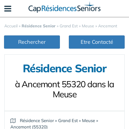
Panneau de gestion des cookies
Accueil
»
Résidence Senior
»
Grand Est
»
Meuse
»
Ancemont
Rechercher
Etre Contacté
Résidence Senior
à Ancemont 55320 dans la
Meuse
Résidence Senior
»
Grand Est
»
Meuse
»
Ancemont (55320)