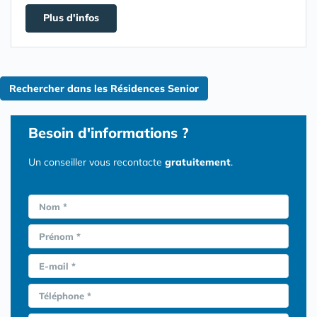
Plus d'infos
Rechercher dans les Résidences Senior
Besoin d'informations ?
Un conseiller vous recontacte
gratuitement
.
Nom *
Prénom *
E-mail *
Téléphone *