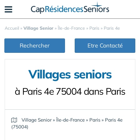
Panneau de gestion des cookies
Accueil
»
Village Senior
»
Île-de-France
»
Paris
»
Paris 4e
Rechercher
Etre Contacté
Villages seniors
à Paris 4e 75004 dans Paris
Village Senior
»
Île-de-France
»
Paris
»
Paris 4e
(75004)