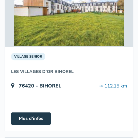
VILLAGE SENIOR
LES VILLAGES D'OR BIHOREL
76420 - BIHOREL
➔ 112.15 km
Plus d'infos