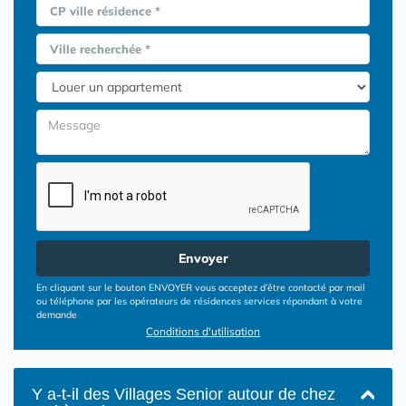
CP ville résidence *
Ville recherchée *
Envoyer
En cliquant sur le bouton ENVOYER vous acceptez d’être contacté par mail
ou téléphone par les opérateurs de résidences services répondant à votre
demande
Conditions d'utilisation
Y a-t-il des Villages Senior autour de chez