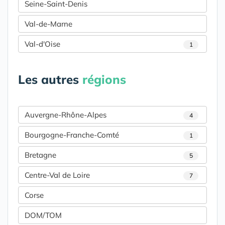
Seine-Saint-Denis
Val-de-Marne
Val-d'Oise
1
Les autres
régions
Auvergne-Rhône-Alpes
4
Bourgogne-Franche-Comté
1
Bretagne
5
Centre-Val de Loire
7
Corse
DOM/TOM