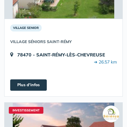
VILLAGE SENIOR
VILLAGE SÉNIORS SAINT-RÉMY
78470 - SAINT-RÉMY-LÈS-CHEVREUSE
➔ 26.57 km
Plus d'infos
INVESTISSEMENT