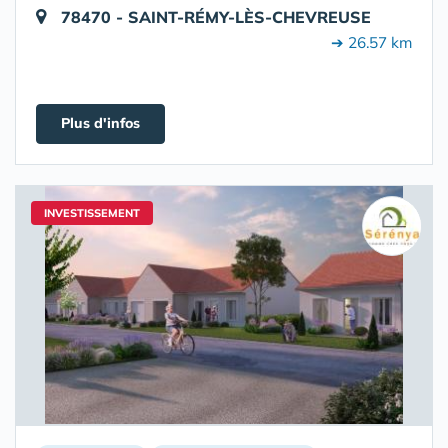
78470 - SAINT-RÉMY-LÈS-CHEVREUSE
➔ 26.57 km
Plus d'infos
INVESTISSEMENT