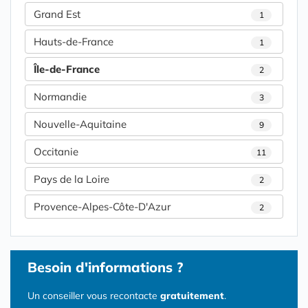
Grand Est
1
Hauts-de-France
1
Île-de-France
2
Normandie
3
Nouvelle-Aquitaine
9
Occitanie
11
Pays de la Loire
2
Provence-Alpes-Côte-D'Azur
2
Besoin d'informations ?
Un conseiller vous recontacte
gratuitement
.