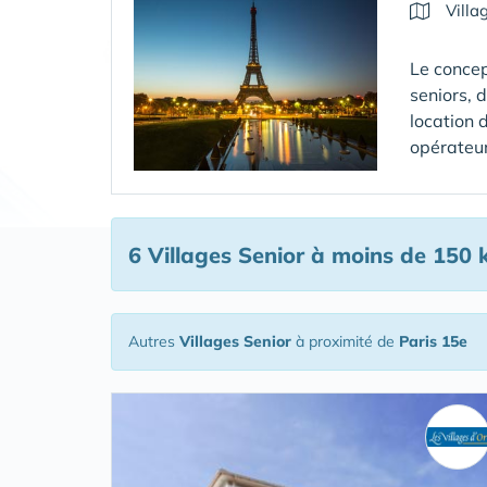
Villa
Le concep
seniors, 
location 
opérateur
6 Villages Senior
à moins de 150 
Autres
Villages Senior
à proximité de
Paris 15e