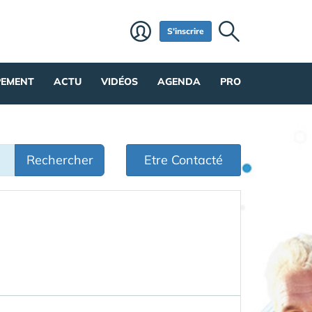
S'inscrire
PEMENT
ACTU
VIDÉOS
AGENDA
PRO
Rechercher
Etre Contacté