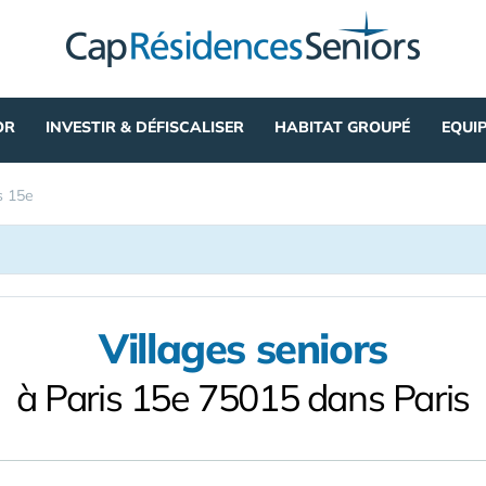
OR
INVESTIR & DÉFISCALISER
HABITAT GROUPÉ
EQUI
s 15e
Villages seniors
à Paris 15e 75015 dans Paris