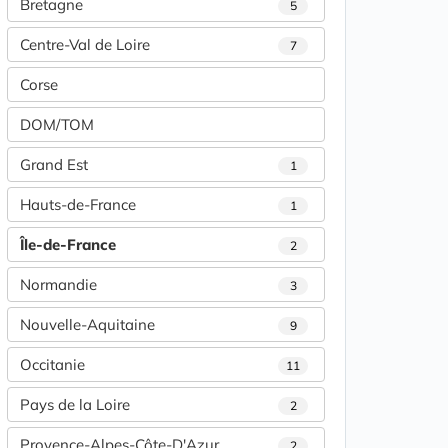
Bretagne
5
Centre-Val de Loire
7
Corse
DOM/TOM
Grand Est
1
Hauts-de-France
1
Île-de-France
2
Normandie
3
Nouvelle-Aquitaine
9
Occitanie
11
Pays de la Loire
2
Provence-Alpes-Côte-D'Azur
2