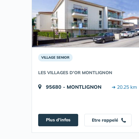
VILLAGE SENIOR
LES VILLAGES D'OR MONTLIGNON
95680 - MONTLIGNON
➔ 20.25 km
Plus d'infos
Etre rappelé