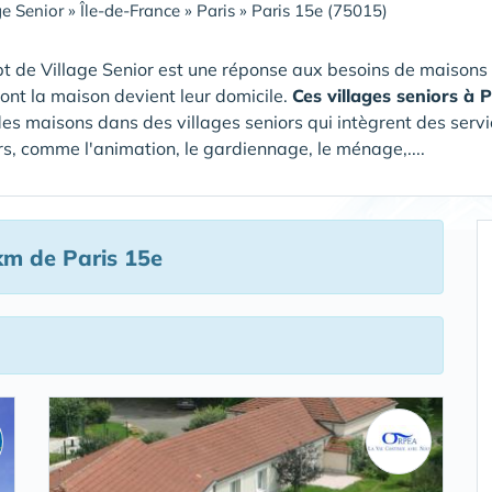
ge Senior
»
Île-de-France
»
Paris
»
Paris 15e (75015)
t de Village Senior est une réponse aux besoins de maisons
dont la maison devient leur domicile.
Ces villages seniors à
des maisons dans des villages seniors qui intègrent des servic
s, comme l'animation, le gardiennage, le ménage,....
km de Paris 15e