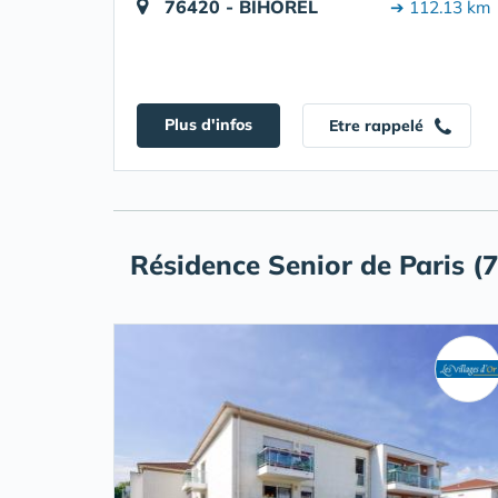
76420 - BIHOREL
➔ 112.13 km
Plus d'infos
Etre rappelé
Résidence Senior de Paris (7