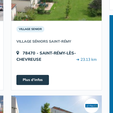
VILLAGE SENIOR
VILLAGE SÉNIORS SAINT-RÉMY
78470 - SAINT-RÉMY-LÈS-
CHEVREUSE
➔ 23.13 km
Plus d'infos