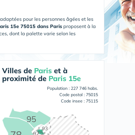
 adaptées pour les personnes âgées et les
 Paris 15e 75015 dans Paris
proposent à la
es, dont la palette varie selon les
Villes de
Paris
et à
proximité de
Paris 15e
Population : 227 746 habs.
Code postal : 75015
Code insee : 75115
95
93
78
75
92