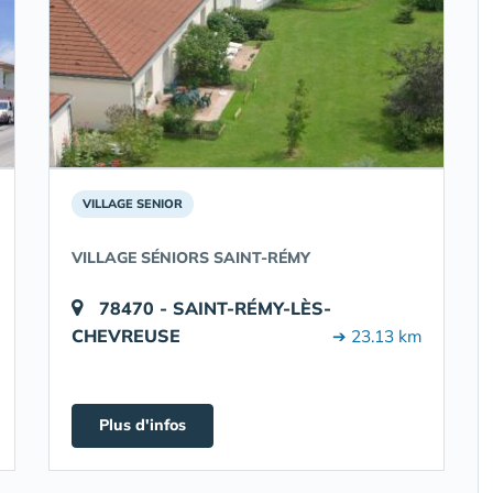
VILLAGE SENIOR
VILLAGE SÉNIORS SAINT-RÉMY
78470 - SAINT-RÉMY-LÈS-
CHEVREUSE
➔ 23.13 km
Plus d'infos