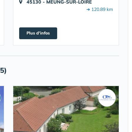
45130 - MEUNG-SUR-LOIRE
➔ 120.89 km
Plus d'infos
5)