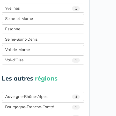
Yvelines
1
Seine-et-Marne
Essonne
Seine-Saint-Denis
Val-de-Marne
Val-d'Oise
1
Les autres
régions
Auvergne-Rhône-Alpes
4
Bourgogne-Franche-Comté
1