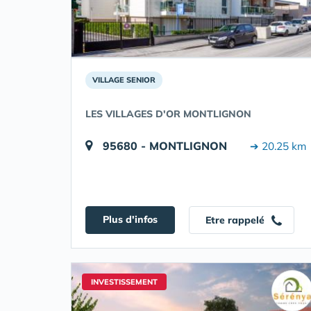
VILLAGE SENIOR
LES VILLAGES D'OR MONTLIGNON
95680 - MONTLIGNON
➔ 20.25 km
Plus d'infos
Etre rappelé
INVESTISSEMENT