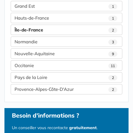
Grand Est
1
Hauts-de-France
1
Île-de-France
2
Normandie
3
Nouvelle-Aquitaine
9
Occitanie
11
Pays de la Loire
2
Provence-Alpes-Côte-D'Azur
2
Besoin d'informations ?
Un conseiller vous recontacte
gratuitement
.