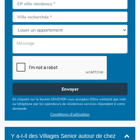
CP ville résidence *
Ville recherchée *
Envoyer
En cliquant sur le bouton ENVOYER vous acceptez d’être contacté par mail
ou téléphone par les opérateurs de résidences services répondant à votre
demande
Conditions d'utilisation
Y a-t-il des Villages Senior autour de chez