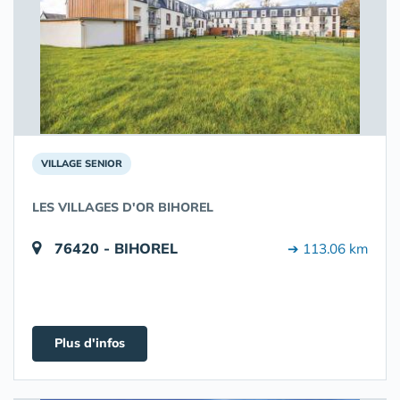
VILLAGE SENIOR
LES VILLAGES D'OR BIHOREL
76420 - BIHOREL
➔ 113.06 km
Plus d'infos