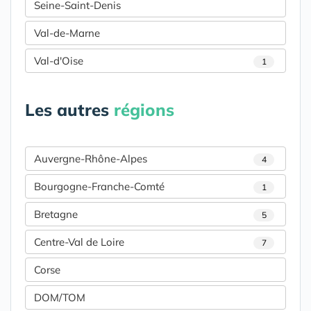
Seine-Saint-Denis
Val-de-Marne
Val-d'Oise
1
Les autres
régions
Auvergne-Rhône-Alpes
4
Bourgogne-Franche-Comté
1
Bretagne
5
Centre-Val de Loire
7
Corse
DOM/TOM