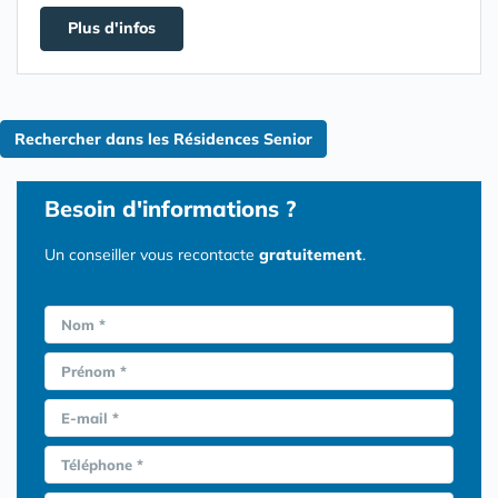
Plus d'infos
Rechercher dans les Résidences Senior
Besoin d'informations ?
Un conseiller vous recontacte
gratuitement
.
Nom *
Prénom *
E-mail *
Téléphone *