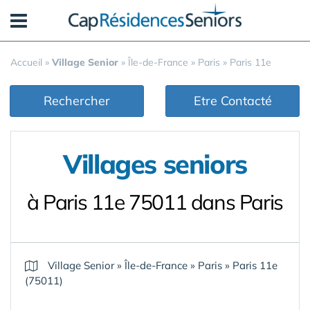
Panneau de gestion des cookies
Accueil
»
Village Senior
»
Île-de-France
»
Paris
»
Paris 11e
Rechercher
Etre Contacté
Villages seniors
à Paris 11e 75011 dans Paris
Village Senior
»
Île-de-France
»
Paris
»
Paris 11e
(75011)