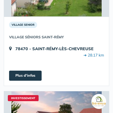
VILLAGE SENIOR
VILLAGE SÉNIORS SAINT-RÉMY
78470 - SAINT-RÉMY-LÈS-CHEVREUSE
➔ 28.17 km
Plus d'infos
INVESTISSEMENT