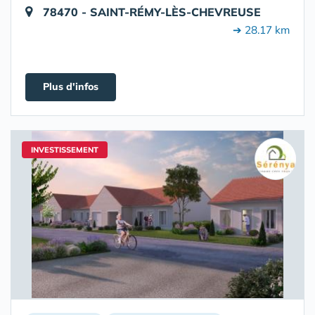
78470 - SAINT-RÉMY-LÈS-CHEVREUSE
➔ 28.17 km
Plus d'infos
INVESTISSEMENT