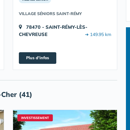
VILLAGE SÉNIORS SAINT-RÉMY
78470 - SAINT-RÉMY-LÈS-
CHEVREUSE
➔ 149.95 km
Plus d'infos
-Cher (41)
INVESTISSEMENT