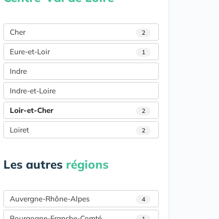
Cher
2
Eure-et-Loir
1
Indre
Indre-et-Loire
Loir-et-Cher
2
Loiret
2
Les autres
régions
Auvergne-Rhône-Alpes
4
Bourgogne-Franche-Comté
1