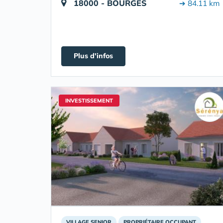
18000 - BOURGES
➔ 84.11 km
Plus d'infos
INVESTISSEMENT
VILLAGE SENIOR
PROPRIÉTAIRE OCCUPANT