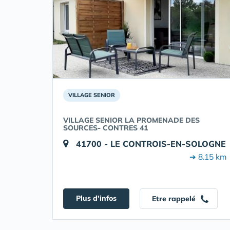
VILLAGE SENIOR
VILLAGE SENIOR LA PROMENADE DES
SOURCES- CONTRES 41
41700 - LE CONTROIS-EN-SOLOGNE
➔ 8.15 km
Plus d'infos
Etre rappelé