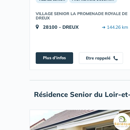
VILLAGE SENIOR LA PROMENADE ROYALE DE
DREUX
28100 - DREUX
➔ 144.26 km
Plus d'infos
Etre rappelé
Résidence Senior du Loir-et