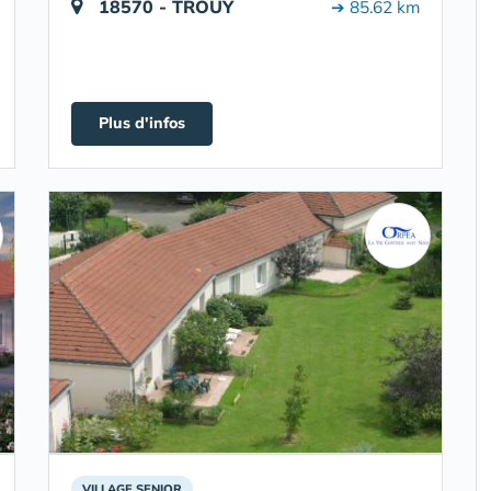
18570 - TROUY
➔ 85.62 km
Plus d'infos
VILLAGE SENIOR