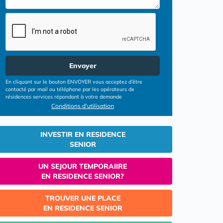
Envoyer
En cliquant sur le bouton ENVOYER vous acceptez d’être
contacté par mail ou téléphone par les opérateurs de
résidences services répondant à votre demande
Conditions d'utilisation
INVESTIR EN RESIDENCE
SENIOR
UN SEJOUR TEMPORAIIRE
EN RESIDENCE SENIOR?
TROUVER UNE PLACE
EN RESIDENCE SENIOR