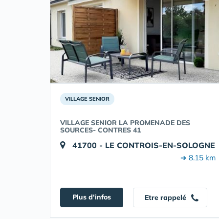
VILLAGE SENIOR
VILLAGE SENIOR LA PROMENADE DES
SOURCES- CONTRES 41
41700 - LE CONTROIS-EN-SOLOGNE
➔ 8.15 km
Plus d'infos
Etre rappelé