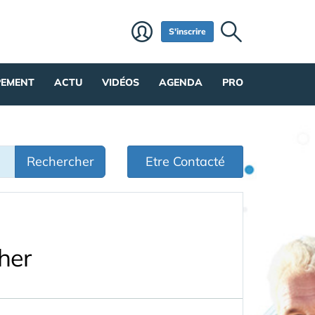
S'inscrire
PEMENT
ACTU
VIDÉOS
AGENDA
PRO
Rechercher
Etre Contacté
her