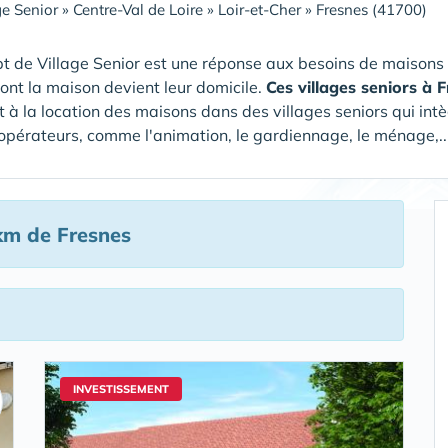
ge Senior
»
Centre-Val de Loire
»
Loir-et-Cher
»
Fresnes (41700)
t de Village Senior est une réponse aux besoins de maisons
dont la maison devient leur domicile.
Ces villages seniors à 
 à la location des maisons dans des villages seniors qui intè
 opérateurs, comme l'animation, le gardiennage, le ménage,...
km de Fresnes
INVESTISSEMENT