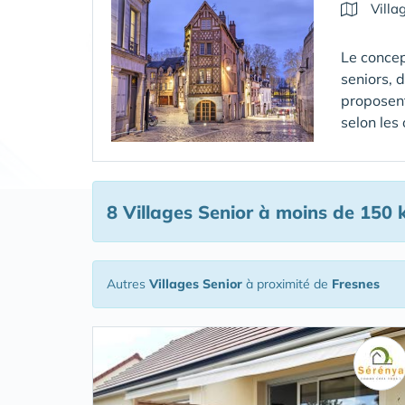
Villa
Le concep
seniors, 
proposent
selon les
8 Villages Senior
à moins de 150 
Autres
Villages Senior
à proximité de
Fresnes