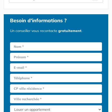
Besoin d'informations ?
Un conseiller vous recontacte
gratuitement
.
Nom *
Prénom *
E-mail *
Téléphone *
CP ville résidence *
Ville recherchée *