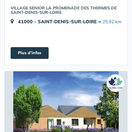
VILLAGE SENIOR LA PROMENADE DES THERMES DE
SAINT-DENIS-SUR-LOIRE
41000 - SAINT-DENIS-SUR-LOIRE
➔ 25.92 km
Plus d'infos