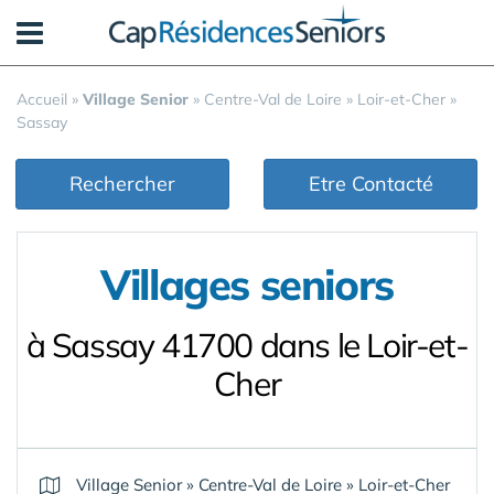
Panneau de gestion des cookies
Accueil
»
Village Senior
»
Centre-Val de Loire
»
Loir-et-Cher
»
Sassay
Rechercher
Etre Contacté
Villages seniors
à Sassay 41700 dans le Loir-et-
Cher
Village Senior
»
Centre-Val de Loire
»
Loir-et-Cher