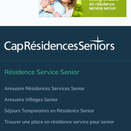
Résidence Service Senior
Annuaire Résidences Services Senior
Annuaire Villages Senior
Séjours Temporaires en Résidence Senior
Trouver une place en résidence service pour senior