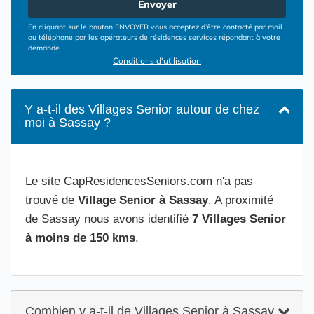
Envoyer
En cliquant sur le bouton ENVOYER vous acceptez d’être contacté par mail
ou téléphone par les opérateurs de résidences services répondant à votre
demande
Conditions d'utilisation
Y a-t-il des Villages Senior autour de chez
moi à Sassay ?
Le site CapResidencesSeniors.com n'a pas
trouvé de
Village Senior à Sassay
. A proximité
de Sassay nous avons identifié
7 Villages Senior
à moins de 150 kms
.
Combien y a-t-il de Villages Senior à Sassay