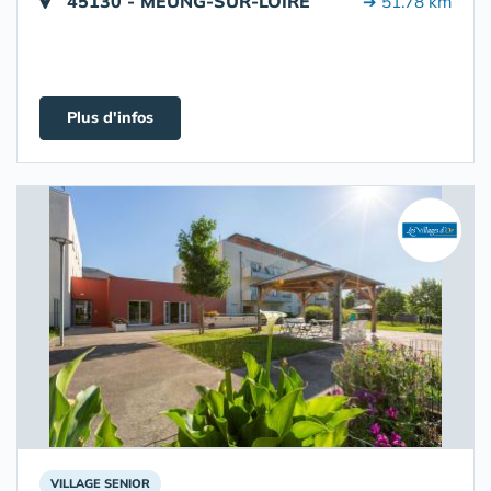
45130 - MEUNG-SUR-LOIRE
➔ 51.78 km
Plus d'infos
VILLAGE SENIOR