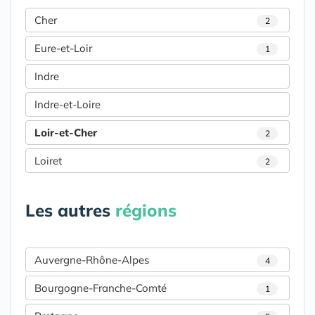
Cher
2
Eure-et-Loir
1
Indre
Indre-et-Loire
Loir-et-Cher
2
Loiret
2
Les autres
régions
Auvergne-Rhône-Alpes
4
Bourgogne-Franche-Comté
1