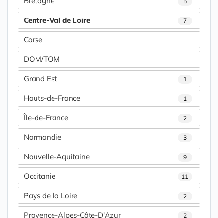
Bretagne
5
Centre-Val de Loire
7
Corse
DOM/TOM
Grand Est
1
Hauts-de-France
1
Île-de-France
2
Normandie
3
Nouvelle-Aquitaine
9
Occitanie
11
Pays de la Loire
2
Provence-Alpes-Côte-D'Azur
2