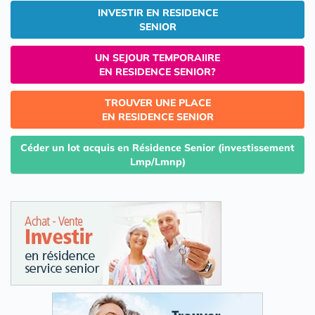
INVESTIR EN RESIDENCE
SENIOR
UN SEJOUR TEMPORAIIRE
EN RESIDENCE SENIOR?
TROUVER UNE PLACE
EN RESIDENCE SENIOR
Céder un lot acquis en Résidence Senior (investissement
Lmp/Lmnp)