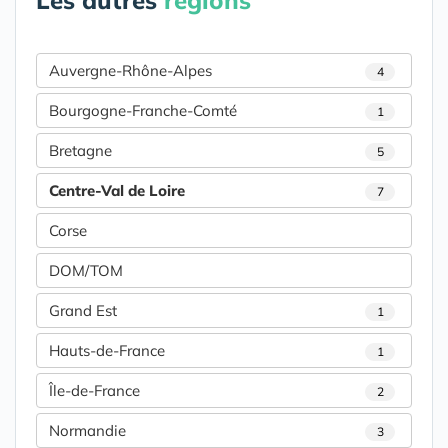
Les autres
régions
Auvergne-Rhône-Alpes
4
Bourgogne-Franche-Comté
1
Bretagne
5
Centre-Val de Loire
7
Corse
DOM/TOM
Grand Est
1
Hauts-de-France
1
Île-de-France
2
Normandie
3