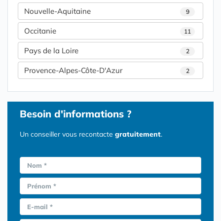
Nouvelle-Aquitaine
9
Occitanie
11
Pays de la Loire
2
Provence-Alpes-Côte-D'Azur
2
Besoin d'informations ?
Un conseiller vous recontacte
gratuitement
.
Nom *
Prénom *
E-mail *