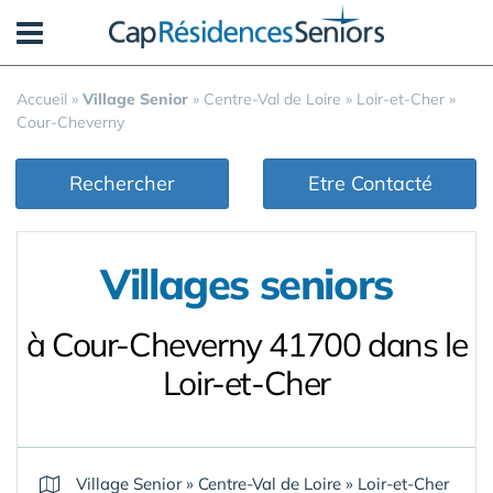
Panneau de gestion des cookies
Accueil
»
Village Senior
»
Centre-Val de Loire
»
Loir-et-Cher
»
Cour-Cheverny
Rechercher
Etre Contacté
Villages seniors
à Cour-Cheverny 41700 dans le
Loir-et-Cher
Village Senior
»
Centre-Val de Loire
»
Loir-et-Cher