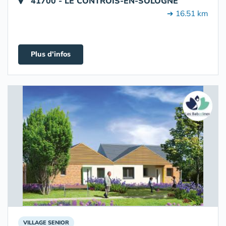
41700 - LE CONTROIS-EN-SOLOGNE
➔ 16.51 km
Plus d'infos
VILLAGE SENIOR