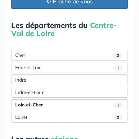
Proche de vous
Les départements du
Centre-
Val de Loire
Cher
2
Eure-et-Loir
1
Indre
Indre-et-Loire
Loir-et-Cher
2
Loiret
2