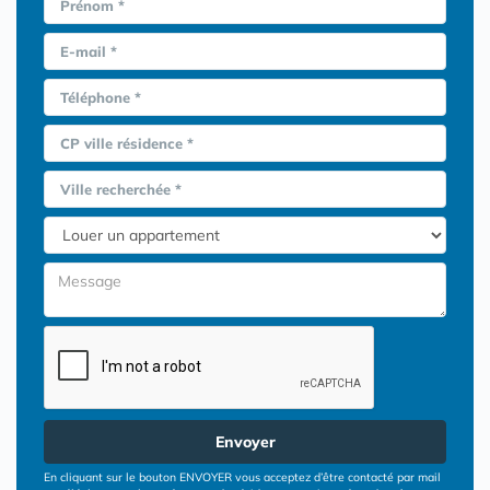
Prénom *
E-mail *
Téléphone *
CP ville résidence *
Ville recherchée *
Envoyer
En cliquant sur le bouton ENVOYER vous acceptez d’être contacté par mail