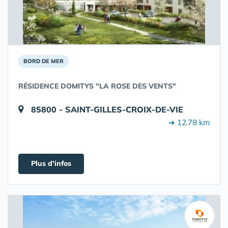
BORD DE MER
RÉSIDENCE DOMITYS "LA ROSE DES VENTS"
85800 - SAINT-GILLES-CROIX-DE-VIE
➔ 12.78 km
Plus d'infos