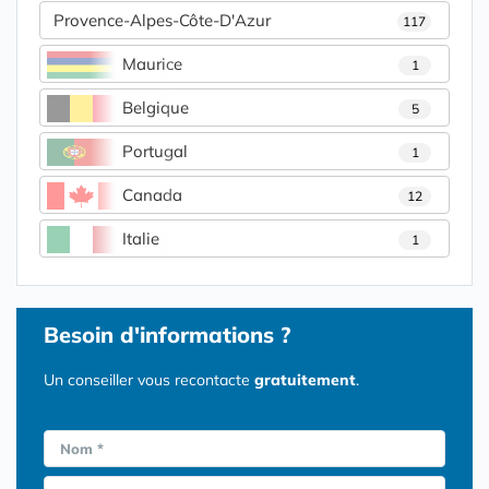
Provence-Alpes-Côte-D'Azur
117
Maurice
1
Belgique
5
Portugal
1
Canada
12
Italie
1
Besoin d'informations ?
Un conseiller vous recontacte
gratuitement
.
Nom *