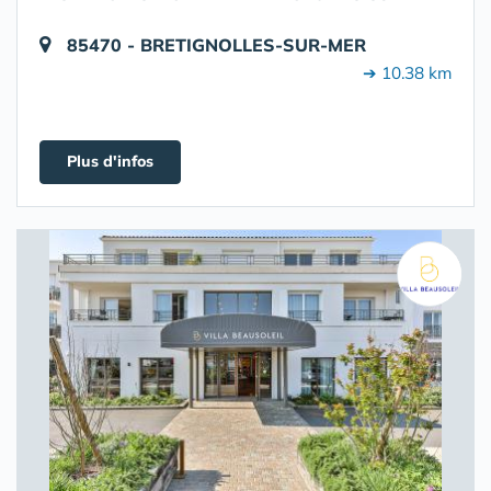
85470 - BRETIGNOLLES-SUR-MER
➔ 10.38 km
Plus d'infos