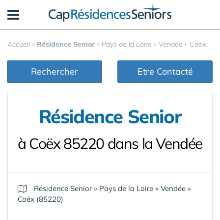
Panneau de gestion des cookies
Accueil
»
Résidence Senior
»
Pays de la Loire
»
Vendée
»
Coëx
Rechercher
Etre Contacté
Résidence Senior
à Coëx 85220 dans la Vendée
Résidence Senior
»
Pays de la Loire
»
Vendée
»
Coëx (85220)