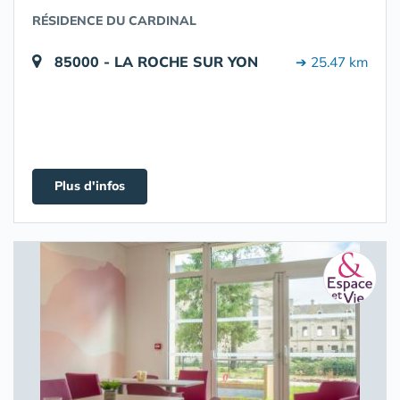
RÉSIDENCE DU CARDINAL
85000 - LA ROCHE SUR YON
➔ 25.47 km
Plus d'infos