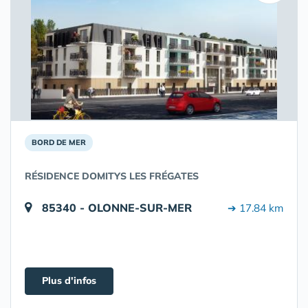
BORD DE MER
RÉSIDENCE DOMITYS LES FRÉGATES
85340 - OLONNE-SUR-MER
➔ 17.84 km
Plus d'infos