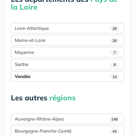
la Loire
Loire-Atlantique
28
Maine-et-Loire
26
Mayenne
7
Sarthe
9
Vendée
14
Les autres
régions
Auvergne-Rhône-Alpes
148
Bourgogne-Franche-Comté
44