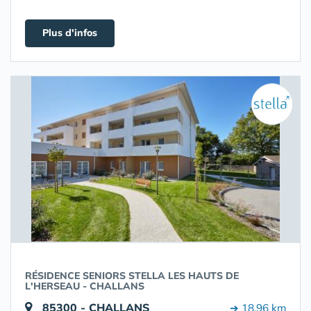
Plus d'infos
RÉSIDENCE SENIORS STELLA LES HAUTS DE
L'HERSEAU - CHALLANS
85300 - CHALLANS
➔ 18.96 km