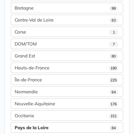
Bretagne
98
Centre-Val de Loire
63
Corse
1
DOM/TOM
7
Grand Est
80
Hauts-de-France
190
Île-de-France
225
Normandie
64
Nouvelle-Aquitaine
176
Occitanie
151
Pays de la Loire
84