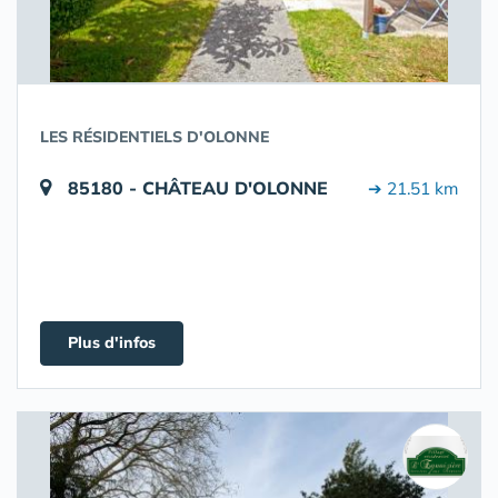
LES RÉSIDENTIELS D'OLONNE
85180 - CHÂTEAU D'OLONNE
➔ 21.51 km
Plus d'infos