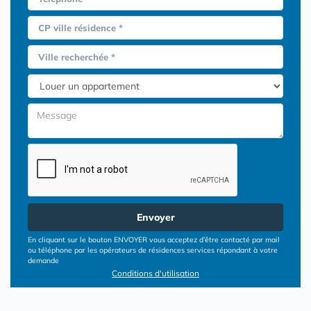
CP ville résidence *
Ville recherchée *
Envoyer
En cliquant sur le bouton ENVOYER vous acceptez d’être contacté par mail
ou téléphone par les opérateurs de résidences services répondant à votre
demande
Conditions d'utilisation