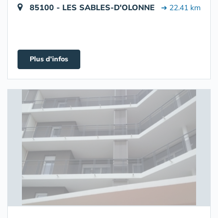
85100 - LES SABLES-D'OLONNE
➔ 22.41 km
Plus d'infos