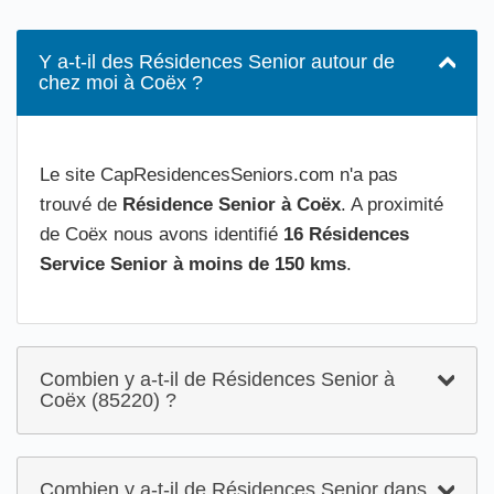
Y a-t-il des Résidences Senior autour de
chez moi à Coëx ?
Le site CapResidencesSeniors.com n'a pas
trouvé de
Résidence Senior à Coëx
. A proximité
de Coëx nous avons identifié
16 Résidences
Service Senior à moins de 150 kms
.
Combien y a-t-il de Résidences Senior à
Coëx (85220) ?
Combien y a-t-il de Résidences Senior dans