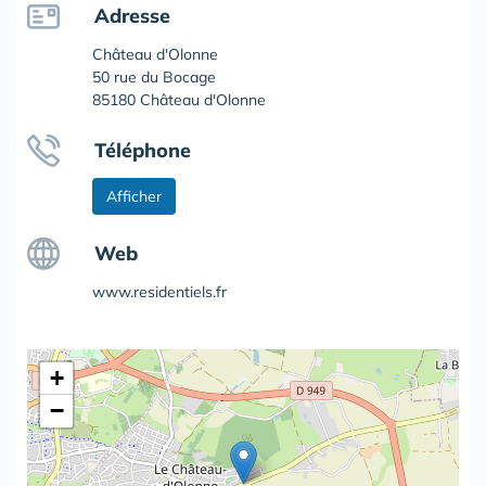
Adresse
Château d'Olonne
50 rue du Bocage
85180 Château d'Olonne
Téléphone
Afficher
Web
www.residentiels.fr
+
−