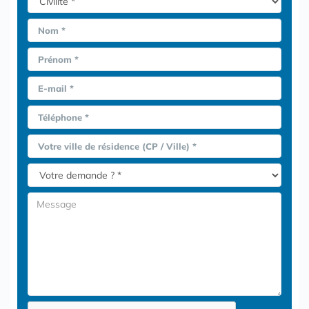
Nom *
Prénom *
E-mail *
Téléphone *
Votre ville de résidence (CP / Ville) *