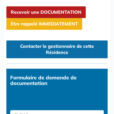
Recevoir une DOCUMENTATION
Etre rappelé IMMEDIATEMENT
Contacter le gestionnaire de cette
Résidence
Formulaire
de demande de
documentation