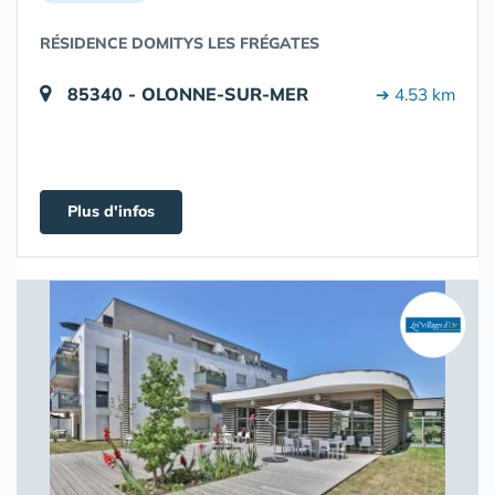
RÉSIDENCE DOMITYS LES FRÉGATES
85340 - OLONNE-SUR-MER
➔ 4.53 km
Plus d'infos