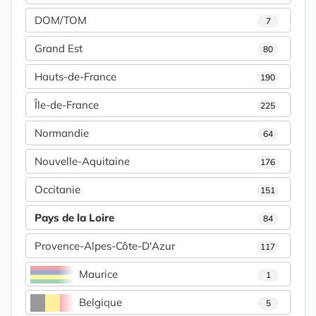
DOM/TOM
7
Grand Est
80
Hauts-de-France
190
Île-de-France
225
Normandie
64
Nouvelle-Aquitaine
176
Occitanie
151
Pays de la Loire
84
Provence-Alpes-Côte-D'Azur
117
Maurice
1
Belgique
5