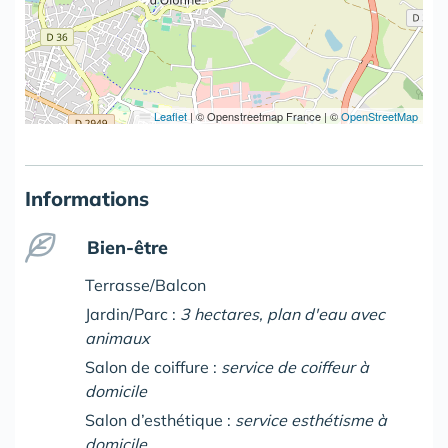
Leaflet
|
© Openstreetmap France | ©
OpenStreetMap
Informations
Bien-être
Terrasse/Balcon
Jardin/Parc :
3 hectares, plan d'eau avec
animaux
Salon de coiffure :
service de coiffeur à
domicile
Salon d’esthétique :
service esthétisme à
domicile