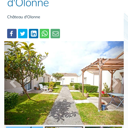
d'Olonne
Château d'Olonne
Partager