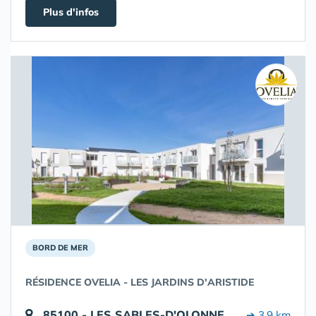
Plus d'infos
BORD DE MER
RÉSIDENCE OVELIA - LES JARDINS D'ARISTIDE
85100 - LES SABLES-D'OLONNE
➔ 3.9 km