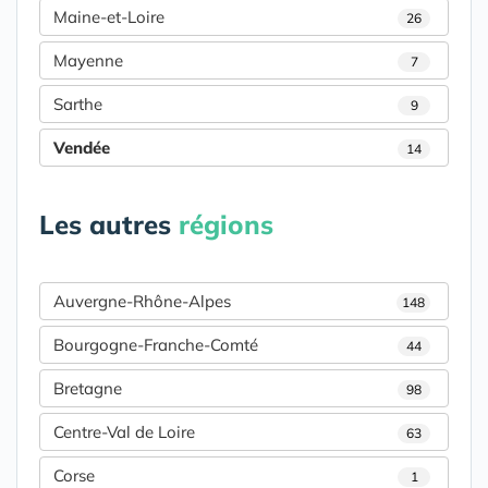
Maine-et-Loire
26
Mayenne
7
Sarthe
9
Vendée
14
Les autres
régions
Auvergne-Rhône-Alpes
148
Bourgogne-Franche-Comté
44
Bretagne
98
Centre-Val de Loire
63
Corse
1