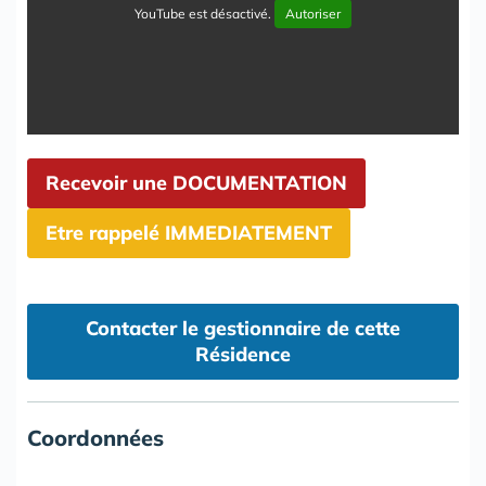
YouTube est désactivé.
Autoriser
Recevoir une DOCUMENTATION
Etre rappelé IMMEDIATEMENT
Contacter le gestionnaire de cette
Résidence
Coordonnées