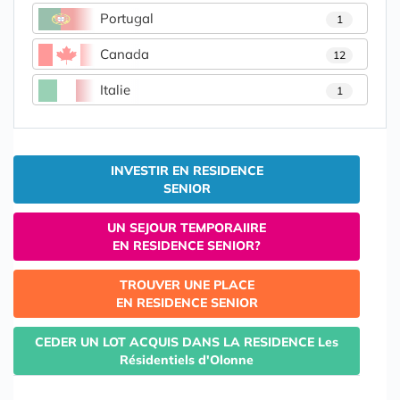
Portugal
1
Canada
12
Italie
1
INVESTIR EN RESIDENCE
SENIOR
UN SEJOUR TEMPORAIIRE
EN RESIDENCE SENIOR?
TROUVER UNE PLACE
EN RESIDENCE SENIOR
CEDER UN LOT ACQUIS DANS LA RESIDENCE Les
Résidentiels d'Olonne