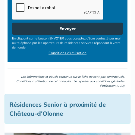
Envoyer
En cliquant sur le bouton ENVOYER vous acceptez d’être contacté par mail
ou téléphone par les opérateurs de résidences services répondant à votre
demande
Conditions d'utilisation
Les informations et visuels contenus sur la fiche ne sont pas contractuels.
Conditions d'utilisation de cet annuaire : Se reporter aux
conditions générales
d'utilisation (CGU)
Résidences Senior à proximité de
Château-d'Olonne