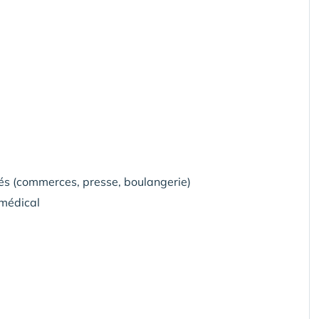
tés (commerces, presse, boulangerie)
amédical