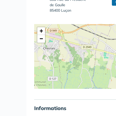
de Gaulle
85400 Luçon
+
−
Informations