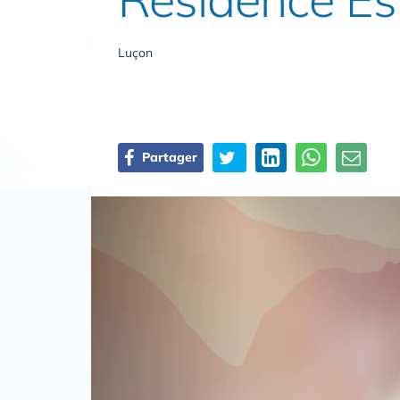
Luçon
Partager