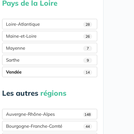
Pays de la Loire
Loire-Atlantique
28
Maine-et-Loire
26
Mayenne
7
Sarthe
9
Vendée
14
Les autres
régions
Auvergne-Rhône-Alpes
148
Bourgogne-Franche-Comté
44