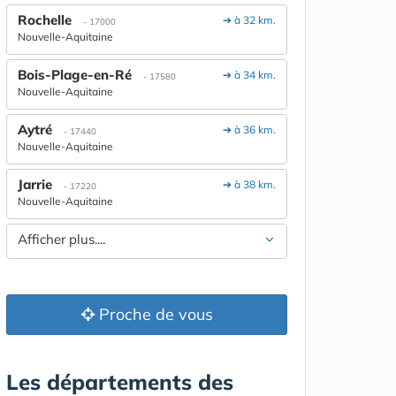
Rochelle
➔ à 32 km.
- 17000
Nouvelle-Aquitaine
Bois-Plage-en-Ré
➔ à 34 km.
- 17580
Nouvelle-Aquitaine
Aytré
➔ à 36 km.
- 17440
Nouvelle-Aquitaine
Jarrie
➔ à 38 km.
- 17220
Nouvelle-Aquitaine
Afficher plus....
Proche de vous
Les départements des