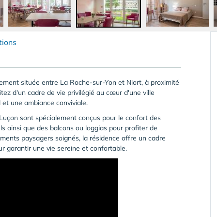
tions
ement située entre La Roche-sur-Yon et Niort, à proximité
tez d'un cadre de vie privilégié au cœur d'une ville
l et une ambiance conviviale.
Luçon sont spécialement conçus pour le confort des
s ainsi que des balcons ou loggias pour profiter de
ements paysagers soignés, la résidence offre un cadre
ur garantir une vie sereine et confortable.