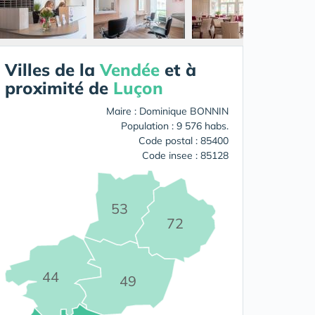
Villes de la
Vendée
et à
proximité de
Luçon
Maire : Dominique BONNIN
Population : 9 576 habs.
Code postal : 85400
Code insee : 85128
53
72
44
49