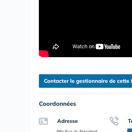
Contacter le gestionnaire de cette
Coordonnées
Adresse
T
88a Rue du Président