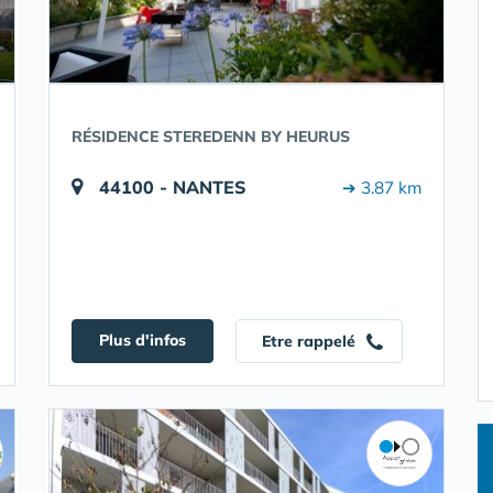
RÉSIDENCE STEREDENN BY HEURUS
44100 - NANTES
➔ 3.87 km
Plus d'infos
Etre rappelé