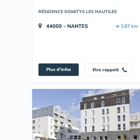
RÉSIDENCE DOMITYS LES NAUTILES
44000 - NANTES
➔ 3.87 km
Plus d'infos
Etre rappelé