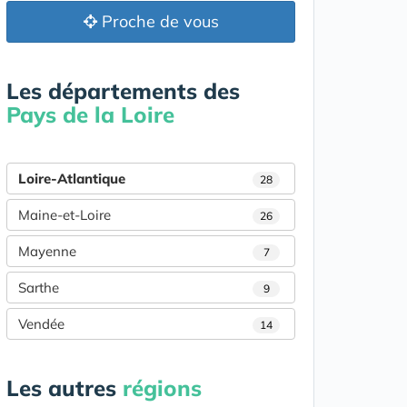
Proche de vous
Les départements des
Pays de la Loire
Loire-Atlantique
28
Maine-et-Loire
26
Mayenne
7
Sarthe
9
Vendée
14
Les autres
régions