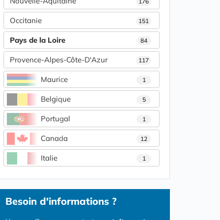
Nouvelle-Aquitaine
176
Occitanie
151
Pays de la Loire
84
Provence-Alpes-Côte-D'Azur
117
Maurice
1
Belgique
5
Portugal
1
Canada
12
Italie
1
Besoin d'informations ?