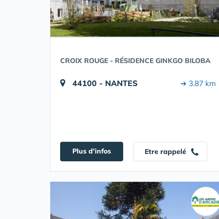
CROIX ROUGE - RÉSIDENCE GINKGO BILOBA
44100 - NANTES
➔ 3.87 km
Plus d'infos
Etre rappelé