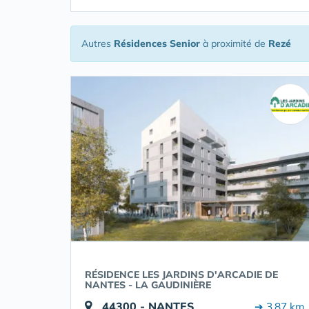
Autres
Résidences Senior
à proximité de
Rezé
RÉSIDENCE LES JARDINS D'ARCADIE DE
NANTES - LA GAUDINIÈRE
44300 - NANTES
➔ 3.87 km