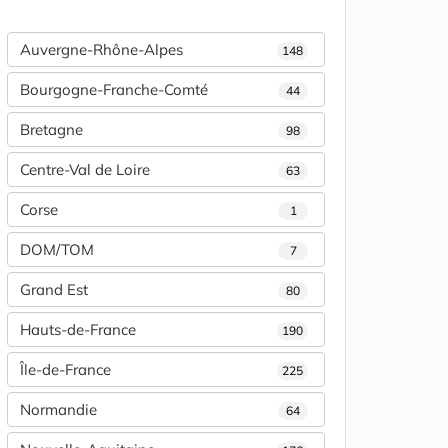
Auvergne-Rhône-Alpes
148
Bourgogne-Franche-Comté
44
Bretagne
98
Centre-Val de Loire
63
Corse
1
DOM/TOM
7
Grand Est
80
Hauts-de-France
190
Île-de-France
225
Normandie
64