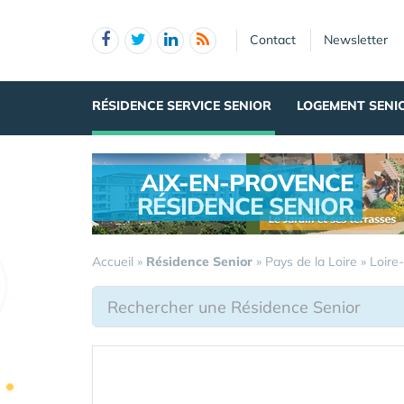
Panneau de gestion des cookies
Contact
Newsletter
RÉSIDENCE SERVICE SENIOR
LOGEMENT SENI
AIX-EN-PROVENCE
RÉSIDENCE SENIOR
.
Accueil
»
Résidence Senior
»
Pays de la Loire
»
Loire