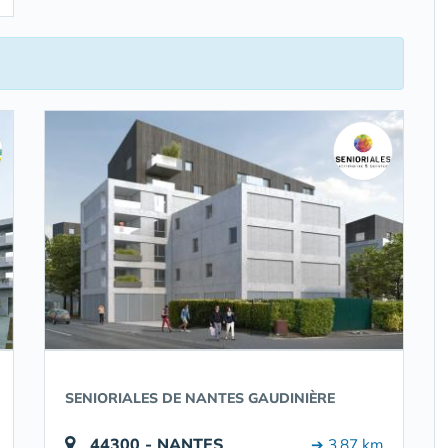
SENIORIALES DE NANTES GAUDINIÈRE
44300 - NANTES
➔ 3.87 km