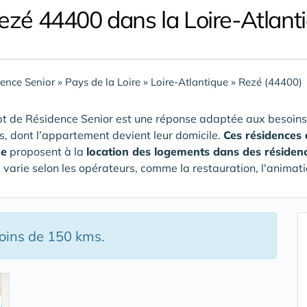
ezé 44400 dans la Loire-Atlant
ence Senior
»
Pays de la Loire
»
Loire-Atlantique
»
Rezé (44400)
t de Résidence Senior est une réponse adaptée aux besoins
rs, dont l’appartement devient leur domicile.
Ces résidences 
ue
proposent à la
location des logements dans des résiden
e varie selon les opérateurs, comme la restauration, l'animati
moins de 150 kms.