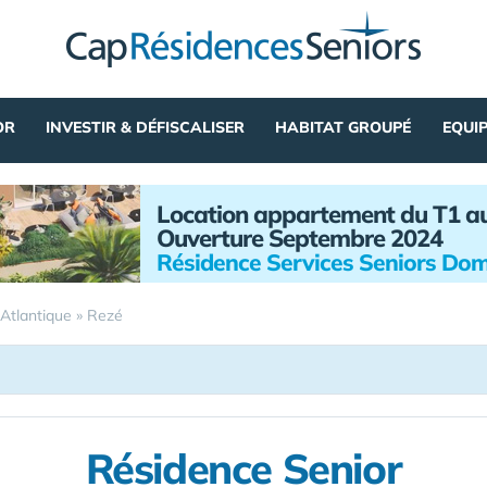
OR
INVESTIR & DÉFISCALISER
HABITAT GROUPÉ
EQUI
Location appartement du T1 a
Ouverture Septembre 2024
Résidence Services Seniors Dom
-Atlantique
»
Rezé
Résidence Senior