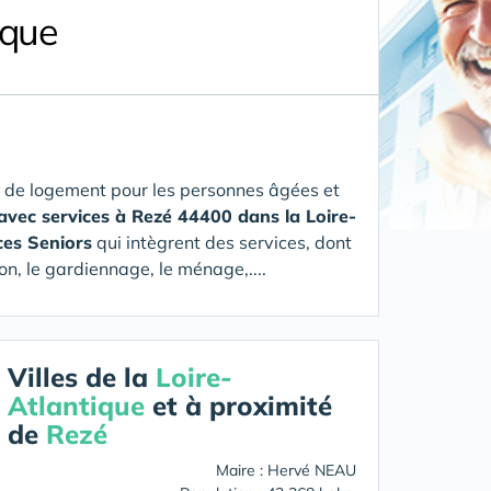
ique
 de logement pour les personnes âgées et
avec services à Rezé 44400 dans la Loire-
ces Seniors
qui intègrent des services, dont
on, le gardiennage, le ménage,....
Villes de la
Loire-
Atlantique
et à proximité
de
Rezé
Maire : Hervé NEAU