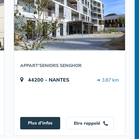
APPART'SENIORS SENGHOR
44200 - NANTES
➔ 3.87 km
Plus d'infos
Etre rappelé