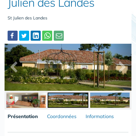
Julien des Landes
St Julien des Landes
Partager
Présentation
Coordonnées
Informations