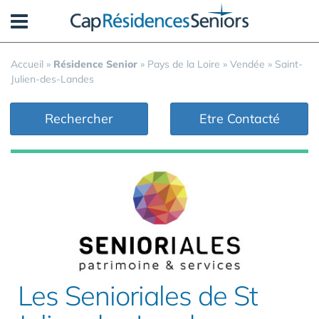
Panneau de gestion des cookies
Accueil
»
Résidence Senior
»
Pays de la Loire
»
Vendée
»
Saint-
Julien-des-Landes
Rechercher
Etre Contacté
Les Senioriales de St