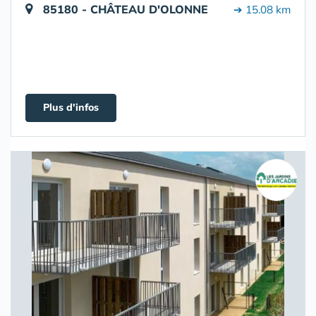
85180 - CHÂTEAU D'OLONNE
➔ 15.08 km
Plus d'infos