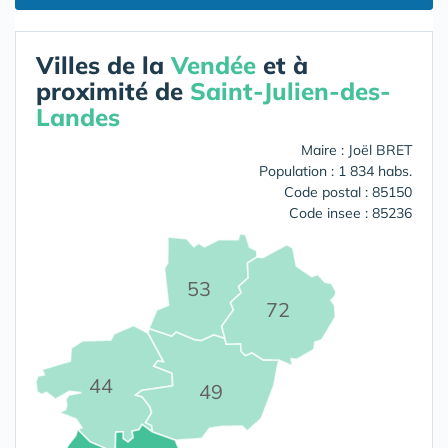
Villes de la
Vendée
et à
proximité de
Saint-Julien-des-
Landes
Maire : Joël BRET
Population : 1 834 habs.
Code postal : 85150
Code insee : 85236
53
72
44
49