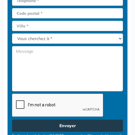
Téléphone *
Code postal *
Ville *
Envoyer