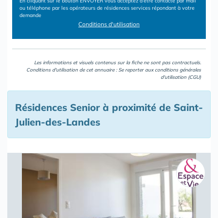
En cliquant sur le bouton ENVOYER vous acceptez d’être contacté par mail
ou téléphone par les opérateurs de résidences services répondant à votre
demande
Conditions d'utilisation
Les informations et visuels contenus sur la fiche ne sont pas contractuels.
Conditions d'utilisation de cet annuaire : Se reporter aux
conditions générales
d'utilisation (CGU)
Résidences Senior à proximité de Saint-
Julien-des-Landes