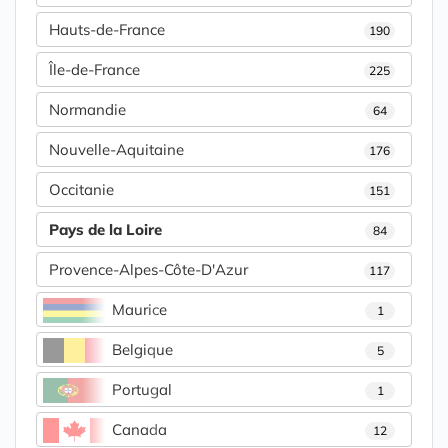
Hauts-de-France
190
Île-de-France
225
Normandie
64
Nouvelle-Aquitaine
176
Occitanie
151
Pays de la Loire
84
Provence-Alpes-Côte-D'Azur
117
Maurice
1
Belgique
5
Portugal
1
Canada
12