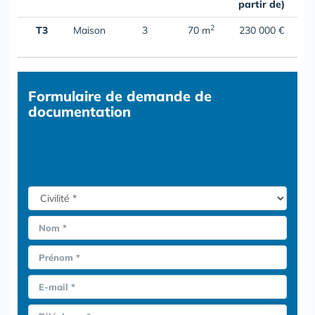
partir de)
2
T3
Maison
3
70 m
230 000 €
Formulaire
de demande de
documentation
Nom *
Prénom *
E-mail *