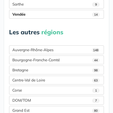
Sarthe
9
Vendée
14
Les autres
régions
Auvergne-Rhône-Alpes
148
Bourgogne-Franche-Comté
44
Bretagne
98
Centre-Val de Loire
63
Corse
1
DOM/TOM
7
Grand Est
80