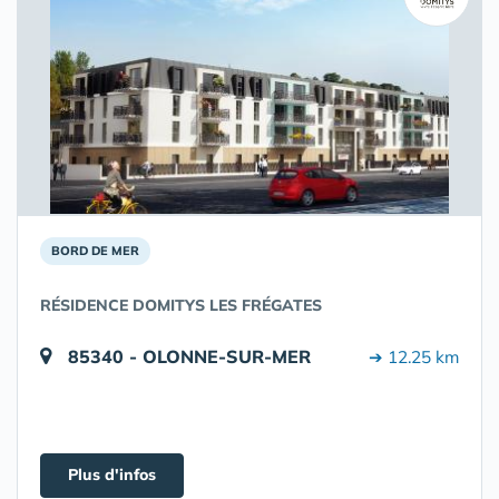
BORD DE MER
RÉSIDENCE DOMITYS LES FRÉGATES
85340 - OLONNE-SUR-MER
➔ 12.25 km
Plus d'infos