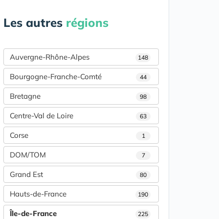
Les autres
régions
Auvergne-Rhône-Alpes
148
Bourgogne-Franche-Comté
44
Bretagne
98
Centre-Val de Loire
63
Corse
1
DOM/TOM
7
Grand Est
80
Hauts-de-France
190
Île-de-France
225