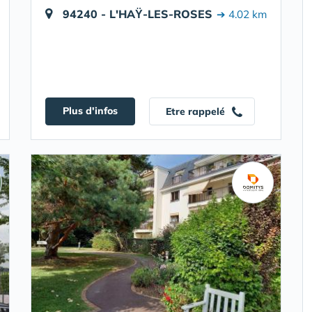
94240 - L'HAŸ-LES-ROSES
➔ 4.02 km
Plus d'infos
Etre rappelé