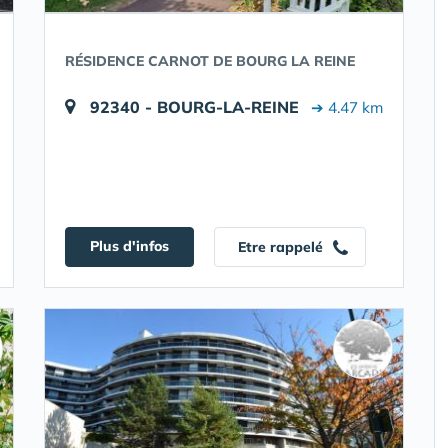
RÉSIDENCE CARNOT DE BOURG LA REINE
92340 - BOURG-LA-REINE
➔ 4.47 km
Plus d'infos
Etre rappelé