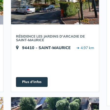
RÉSIDENCE LES JARDINS D'ARCADIE DE
SAINT-MAURICE
94410 - SAINT-MAURICE
➔ 4.97 km
Plus d'infos