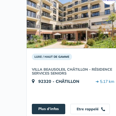
LUXE / HAUT DE GAMME
VILLA BEAUSOLEIL CHÂTILLON - RÉSIDENCE
SERVICES SENIORS
92320 - CHÂTILLON
➔ 5.17 km
Plus d'infos
Etre rappelé