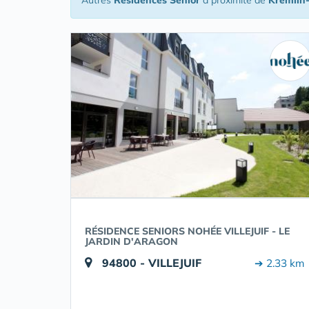
Autres
Résidences Senior
à proximité de
Kremlin-
RÉSIDENCE SENIORS NOHÉE VILLEJUIF - LE
JARDIN D'ARAGON
94800 - VILLEJUIF
➔ 2.33 km