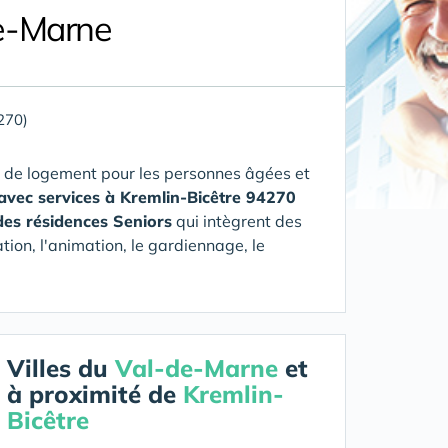
de-Marne
270)
 de logement pour les personnes âgées et
avec services à Kremlin-Bicêtre 94270
des résidences Seniors
qui intègrent des
tion, l'animation, le gardiennage, le
Villes du
Val-de-Marne
et
à proximité de
Kremlin-
Bicêtre