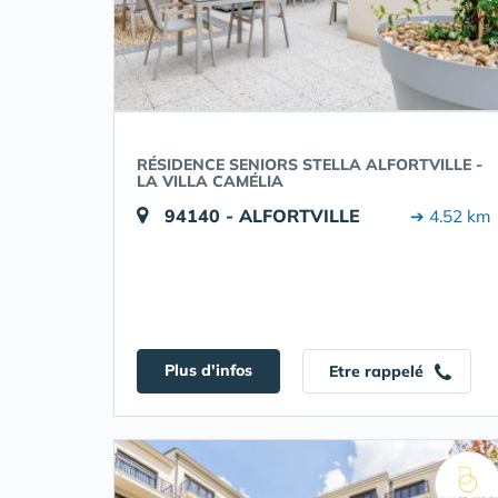
RÉSIDENCE SENIORS STELLA ALFORTVILLE -
LA VILLA CAMÉLIA
94140 - ALFORTVILLE
➔ 4.52 km
Plus d'infos
Etre rappelé