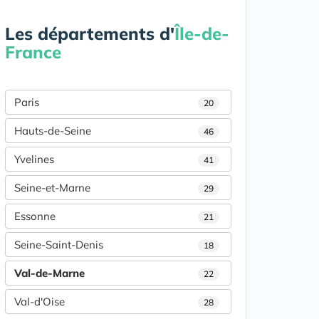
Les départements d'
Île-de-
France
Paris
20
Hauts-de-Seine
46
Yvelines
41
Seine-et-Marne
29
Essonne
21
Seine-Saint-Denis
18
Val-de-Marne
22
Val-d'Oise
28