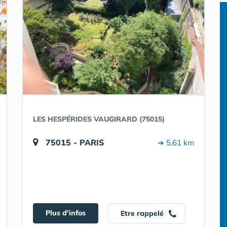
LES HESPÉRIDES VAUGIRARD (75015)
75015 - PARIS
➔ 5.61 km
Plus d'infos
Etre rappelé