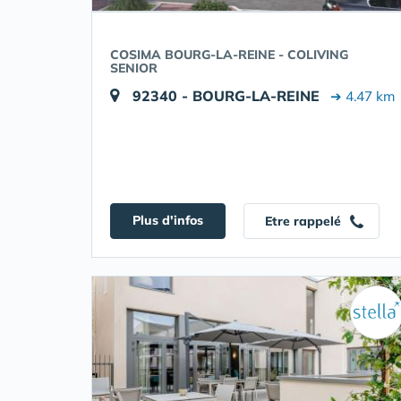
COSIMA BOURG-LA-REINE - COLIVING
SENIOR
92340 - BOURG-LA-REINE
➔ 4.47 km
Plus d'infos
Etre rappelé