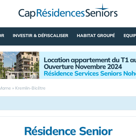
OR
INVESTIR & DÉFISCALISER
HABITAT GROUPÉ
EQUI
Location appartement du T1 a
Ouverture Novembre 2024
Résidence Services Seniors No
Marne
»
Kremlin-Bicêtre
Résidence Senior