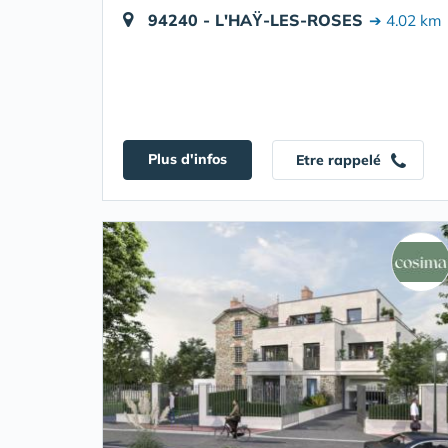
94240 - L'HAŸ-LES-ROSES
➔ 4.02 km
Plus d'infos
Etre rappelé