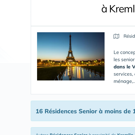
à Kreml
Résid
Le concep
les senio
dans le 
services,
ménage,..
16 Résidences Senior
à moins de 1