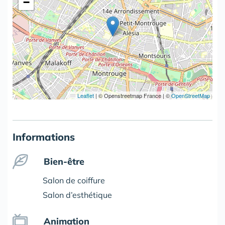
−
Leaflet
|
© Openstreetmap France | ©
OpenStreetMap
Informations
Bien-être
Salon de coiffure
Salon d’esthétique
Animation