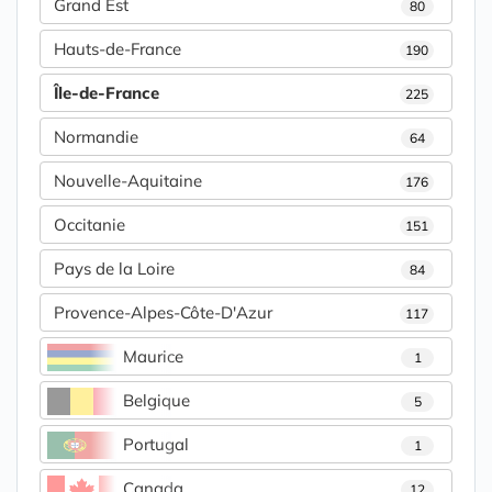
Grand Est
80
Hauts-de-France
190
Île-de-France
225
Normandie
64
Nouvelle-Aquitaine
176
Occitanie
151
Pays de la Loire
84
Provence-Alpes-Côte-D'Azur
117
Maurice
1
Belgique
5
Portugal
1
Canada
12