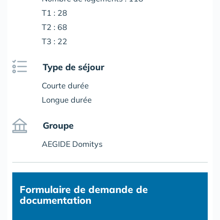
T1 : 28
T2 : 68
T3 : 22
Type de séjour
Courte durée
Longue durée
Groupe
AEGIDE Domitys
Formulaire
de demande de
documentation