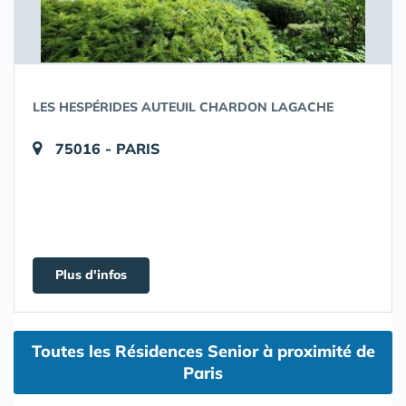
LES HESPÉRIDES AUTEUIL CHARDON LAGACHE
75016 - PARIS
Plus d'infos
Toutes les Résidences Senior à proximité de
Paris