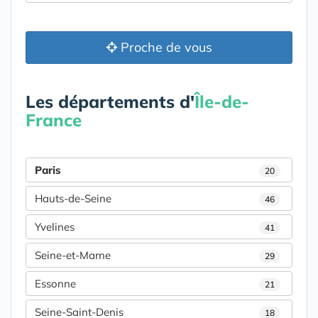
Proche de vous
Les départements d'
Île-de-
France
Paris
20
Hauts-de-Seine
46
Yvelines
41
Seine-et-Marne
29
Essonne
21
Seine-Saint-Denis
18