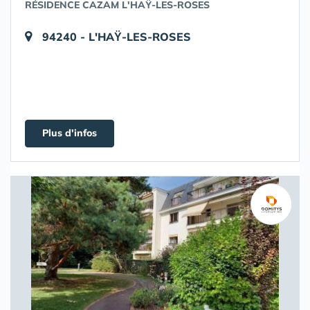
RÉSIDENCE CAZAM L'HAŸ-LES-ROSES
94240 - L'HAŸ-LES-ROSES
Plus d'infos