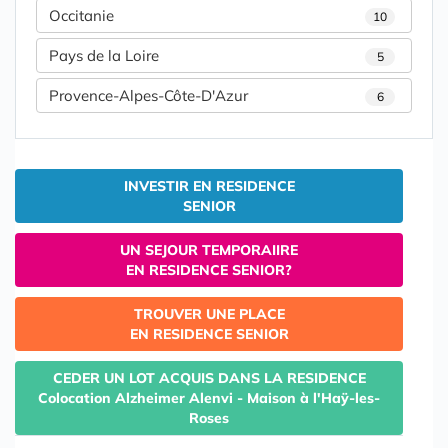
Occitanie
10
Pays de la Loire
5
Provence-Alpes-Côte-D'Azur
6
INVESTIR EN RESIDENCE
SENIOR
UN SEJOUR TEMPORAIIRE
EN RESIDENCE SENIOR?
TROUVER UNE PLACE
EN RESIDENCE SENIOR
CEDER UN LOT ACQUIS DANS LA RESIDENCE
Colocation Alzheimer Alenvi - Maison à l'Haÿ-les-
Roses