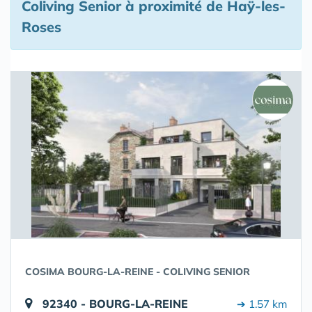
Coliving Senior à proximité de Haÿ-les-
Roses
COSIMA BOURG-LA-REINE - COLIVING SENIOR
92340 - BOURG-LA-REINE
➔ 1.57 km