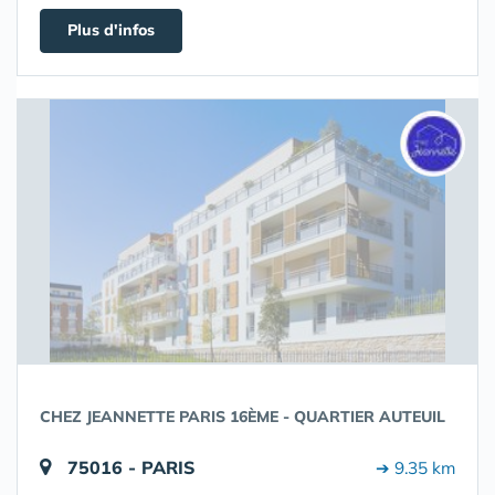
Plus d'infos
CHEZ JEANNETTE PARIS 16ÈME - QUARTIER AUTEUIL
75016 - PARIS
➔ 9.35 km