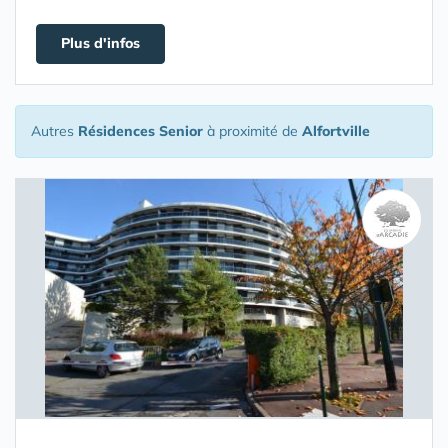
Plus d'infos
Autres
Résidences Senior
à proximité de
Alfortville