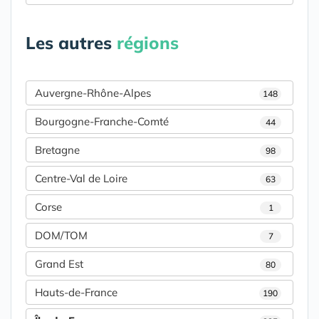
Les autres
régions
Auvergne-Rhône-Alpes
148
Bourgogne-Franche-Comté
44
Bretagne
98
Centre-Val de Loire
63
Corse
1
DOM/TOM
7
Grand Est
80
Hauts-de-France
190