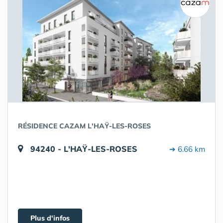
RÉSIDENCE CAZAM L'HAŸ-LES-ROSES
94240 - L'HAŸ-LES-ROSES
➔ 6.66 km
Plus d'infos