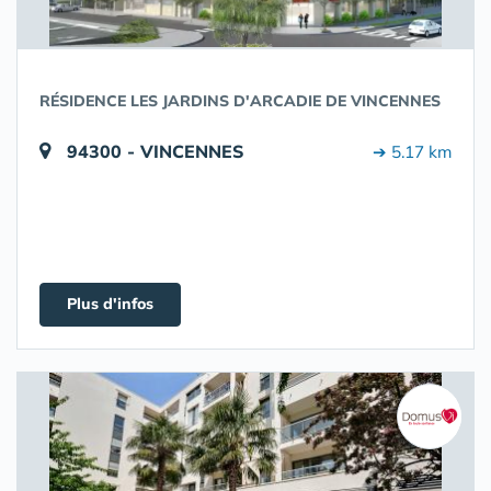
RÉSIDENCE LES JARDINS D'ARCADIE DE VINCENNES
94300 - VINCENNES
➔ 5.17 km
Plus d'infos