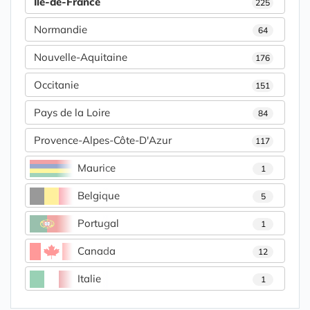
Île-de-France
225
Normandie
64
Nouvelle-Aquitaine
176
Occitanie
151
Pays de la Loire
84
Provence-Alpes-Côte-D'Azur
117
Maurice
1
Belgique
5
Portugal
1
Canada
12
Italie
1