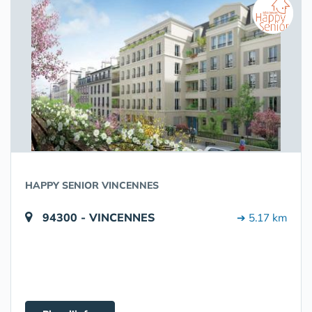
HAPPY SENIOR VINCENNES
94300 - VINCENNES
➔ 5.17 km