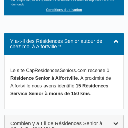
ou téléphone par les opérateurs de résidences services répondant à votre
demande
Conditions d'utilisation
Y a-t-il des Résidences Senior autour de
chez moi à Alfortville ?
Le site CapResidencesSeniors.com recense
1
Résidence Senior à Alfortville
. A proximité de
Alfortville nous avons identifié
15 Résidences
Service Senior à moins de 150 kms
.
Combien y a-t-il de Résidences Senior à