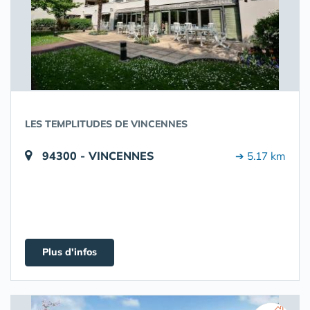
LES TEMPLITUDES DE VINCENNES
94300 - VINCENNES
➔ 5.17 km
Plus d'infos