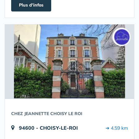
Plus d'infos
CHEZ JEANNETTE CHOISY LE ROI
94600 - CHOISY-LE-ROI
➔ 4.59 km