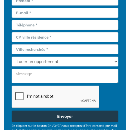
Prénom *
E-mail *
Téléphone *
CP ville résidence *
Ville recherchée *
Envoyer
En cliquant sur le bouton ENVOYER vous acceptez d’être contacté par mail