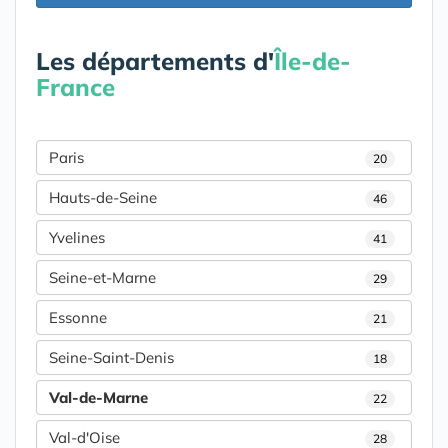
Les départements d'
Île-de-
France
Paris
20
Hauts-de-Seine
46
Yvelines
41
Seine-et-Marne
29
Essonne
21
Seine-Saint-Denis
18
Val-de-Marne
22
Val-d'Oise
28