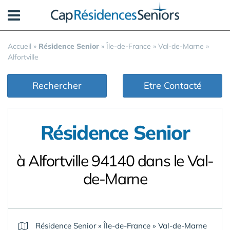
Panneau de gestion des cookies
Accueil
»
Résidence Senior
»
Île-de-France
»
Val-de-Marne
»
Alfortville
Rechercher
Etre Contacté
Résidence Senior
à Alfortville 94140 dans le Val-
de-Marne
Résidence Senior
»
Île-de-France
»
Val-de-Marne