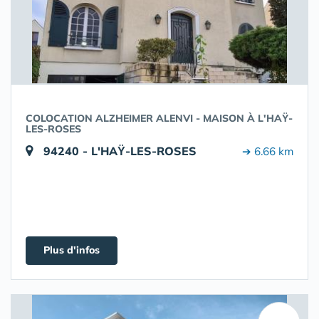
COLOCATION ALZHEIMER ALENVI - MAISON À L'HAŸ-
LES-ROSES
94240 - L'HAŸ-LES-ROSES
➔ 6.66 km
Plus d'infos