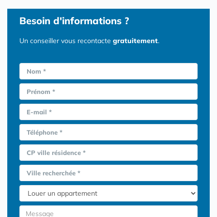
Besoin d'informations ?
Un conseiller vous recontacte
gratuitement
.
Nom *
Prénom *
E-mail *
Téléphone *
CP ville résidence *
Ville recherchée *