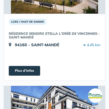
LUXE / HAUT DE GAMME
RÉSIDENCE SENIORS STELLA L'ORÉE DE VINCENNES -
SAINT-MANDÉ
94160 - SAINT-MANDÉ
➔ 4.45 km
Plus d'infos