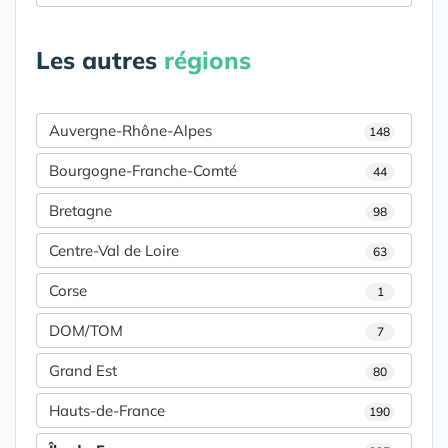
Les autres
régions
Auvergne-Rhône-Alpes
148
Bourgogne-Franche-Comté
44
Bretagne
98
Centre-Val de Loire
63
Corse
1
DOM/TOM
7
Grand Est
80
Hauts-de-France
190