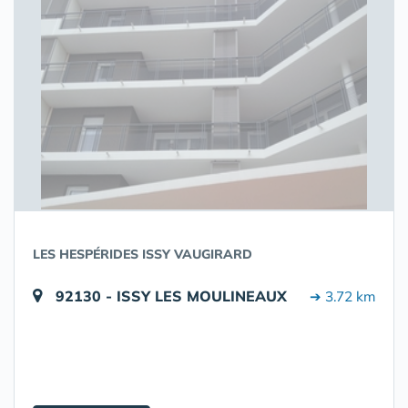
LES HESPÉRIDES ISSY VAUGIRARD
92130 - ISSY LES MOULINEAUX
➔ 3.72 km