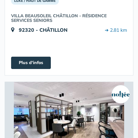
LUXE / HAUT DE GAMME
VILLA BEAUSOLEIL CHÂTILLON - RÉSIDENCE
SERVICES SENIORS
92320 - CHÂTILLON
➔ 2.81 km
Plus d'infos