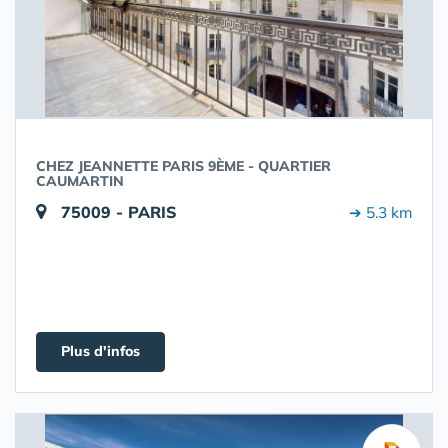
CHEZ JEANNETTE PARIS 9ÈME - QUARTIER
CAUMARTIN
75009 - PARIS
➔ 5.3 km
Plus d'infos