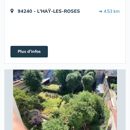
94240 - L'HAŸ-LES-ROSES
➔ 4.53 km
Plus d'infos