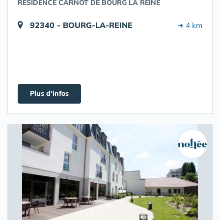
RÉSIDENCE CARNOT DE BOURG LA REINE
92340 - BOURG-LA-REINE
➔ 4 km
Plus d'infos