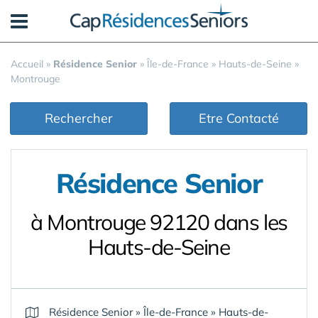
Panneau de gestion des cookies
Accueil
»
Résidence Senior
»
Île-de-France
»
Hauts-de-Seine
»
Montrouge
Rechercher
Etre Contacté
Résidence Senior
à Montrouge 92120 dans les
Hauts-de-Seine
Résidence Senior
»
Île-de-France
»
Hauts-de-