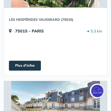
LES HESPÉRIDES VAUGIRARD (75015)
75015 - PARIS
➔ 5.3 km
Plus d'infos