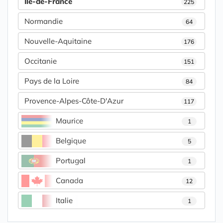
Île-de-France
225
Normandie
64
Nouvelle-Aquitaine
176
Occitanie
151
Pays de la Loire
84
Provence-Alpes-Côte-D'Azur
117
Maurice
1
Belgique
5
Portugal
1
Canada
12
Italie
1