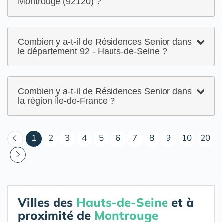
Montrouge (92120) ?
Combien y a-t-il de Résidences Senior dans
le département 92 - Hauts-de-Seine ?
Combien y a-t-il de Résidences Senior dans
la région Île-de-France ?
(courant)
1
2
3
4
5
6
7
8
9
10
20
Villes des
Hauts-de-Seine
et à
proximité de
Montrouge