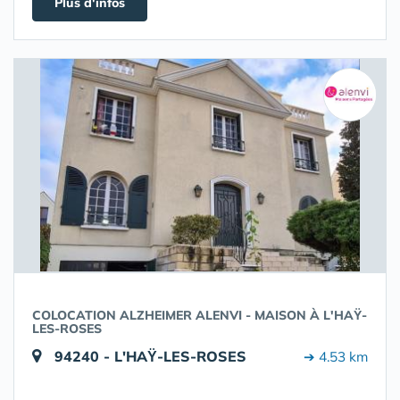
Plus d'infos
COLOCATION ALZHEIMER ALENVI - MAISON À L'HAŸ-
LES-ROSES
94240 - L'HAŸ-LES-ROSES
➔ 4.53 km