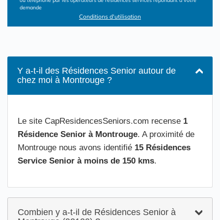
ou téléphone par les opérateurs de résidences services répondant à votre
demande
Conditions d'utilisation
Y a-t-il des Résidences Senior autour de
chez moi à Montrouge ?
Le site CapResidencesSeniors.com recense
1
Résidence Senior à Montrouge
. A proximité de
Montrouge nous avons identifié
15 Résidences
Service Senior à moins de 150 kms
.
Combien y a-t-il de Résidences Senior à