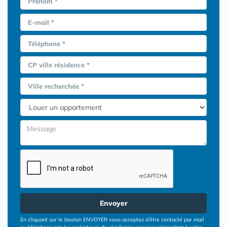
Prénom *
E-mail *
Téléphone *
CP ville résidence *
Ville recherchée *
Envoyer
En cliquant sur le bouton ENVOYER vous acceptez d’être contacté par mail