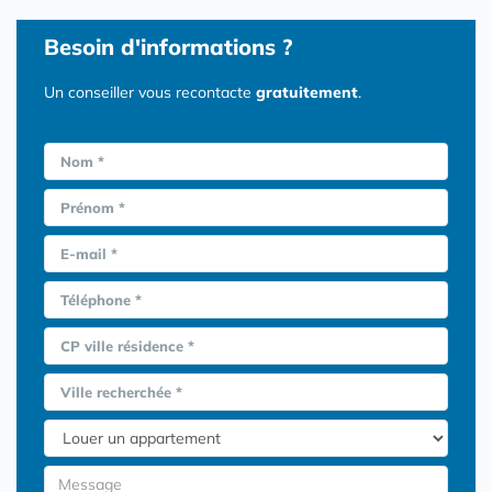
Besoin d'informations ?
Un conseiller vous recontacte
gratuitement
.
Nom *
Prénom *
E-mail *
Téléphone *
CP ville résidence *
Ville recherchée *