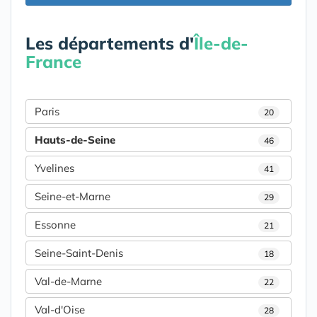
Les départements d'
Île-de-
France
Paris
20
Hauts-de-Seine
46
Yvelines
41
Seine-et-Marne
29
Essonne
21
Seine-Saint-Denis
18
Val-de-Marne
22
Val-d'Oise
28