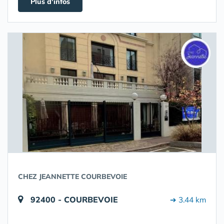
Plus d'infos
CHEZ JEANNETTE COURBEVOIE
92400 - COURBEVOIE
➔ 3.44 km