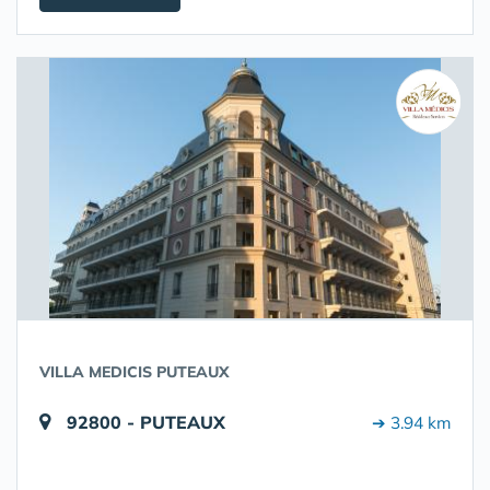
VILLA MEDICIS PUTEAUX
92800 - PUTEAUX
➔ 3.94 km