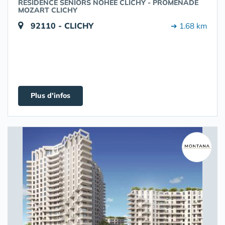
RÉSIDENCE SENIORS NOHÉE CLICHY - PROMENADE
MOZART CLICHY
92110 - CLICHY
➔ 1.68 km
Plus d'infos