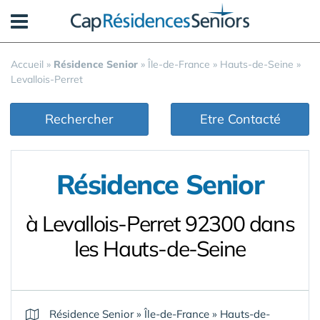
Panneau de gestion des cookies
Accueil
»
Résidence Senior
»
Île-de-France
»
Hauts-de-Seine
»
Levallois-Perret
Rechercher
Etre Contacté
Résidence Senior
à Levallois-Perret 92300 dans
les Hauts-de-Seine
Résidence Senior
»
Île-de-France
»
Hauts-de-