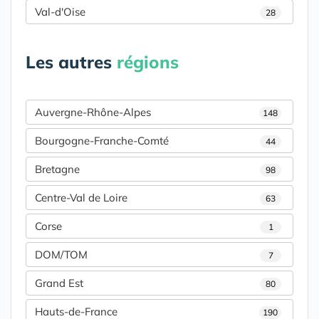
Val-d'Oise
28
Les autres
régions
Auvergne-Rhône-Alpes
148
Bourgogne-Franche-Comté
44
Bretagne
98
Centre-Val de Loire
63
Corse
1
DOM/TOM
7
Grand Est
80
Hauts-de-France
190