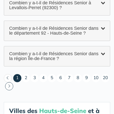
Combien y a-t-il de Résidences Senior à
Levallois-Perret (92300) ?
Combien y a-t-il de Résidences Senior dans
le département 92 - Hauts-de-Seine ?
Combien y a-t-il de Résidences Senior dans
la région Île-de-France ?
(courant)
1
2
3
4
5
6
7
8
9
10
20
Villes des
Hauts-de-Seine
et à