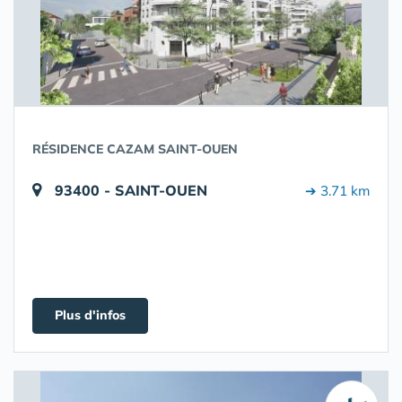
RÉSIDENCE CAZAM SAINT-OUEN
93400 - SAINT-OUEN
➔ 3.71 km
Plus d'infos