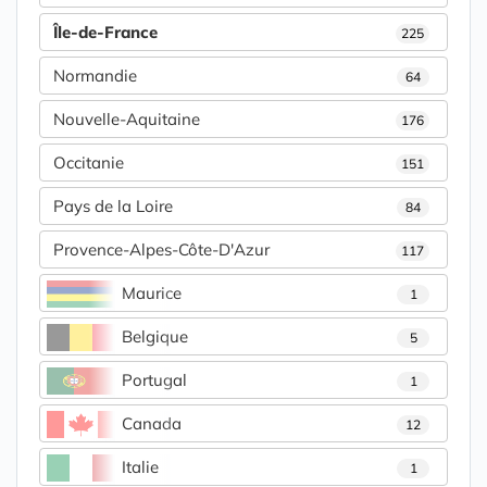
Île-de-France
225
Normandie
64
Nouvelle-Aquitaine
176
Occitanie
151
Pays de la Loire
84
Provence-Alpes-Côte-D'Azur
117
Maurice
1
Belgique
5
Portugal
1
Canada
12
Italie
1