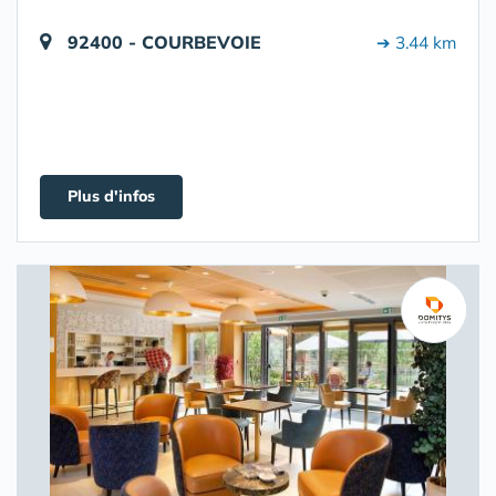
92400 - COURBEVOIE
➔ 3.44 km
Plus d'infos