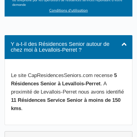
ou téléphone par les opérateurs de résidences services répondant à votre
demande
Conditions d'utilisation
Y a-t-il des Résidences Senior autour de
chez moi à Levallois-Perret ?
Le site CapResidencesSeniors.com recense
5
Résidences Senior à Levallois-Perret
. A
proximité de Levallois-Perret nous avons identifié
11 Résidences Service Senior à moins de 150
kms
.