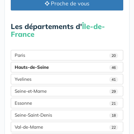
Proche de vous
Les départements d'
Île-de-
France
Paris
20
Hauts-de-Seine
46
Yvelines
41
Seine-et-Marne
29
Essonne
21
Seine-Saint-Denis
18
Val-de-Marne
22