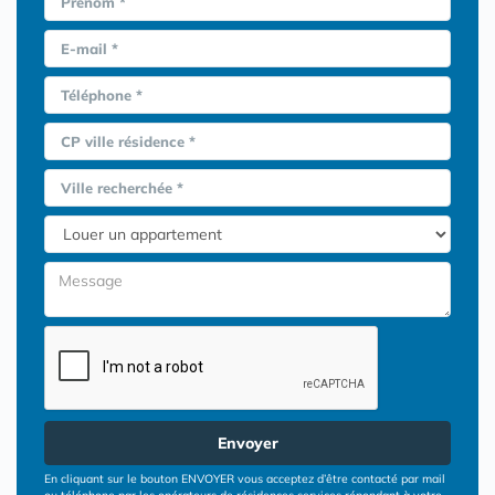
Prénom *
E-mail *
Téléphone *
CP ville résidence *
Ville recherchée *
Envoyer
En cliquant sur le bouton ENVOYER vous acceptez d’être contacté par mail