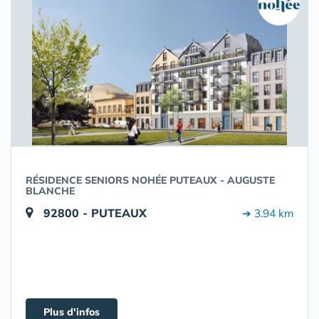
RÉSIDENCE SENIORS NOHÉE PUTEAUX - AUGUSTE
BLANCHE
92800 - PUTEAUX
➔ 3.94 km
Plus d'infos