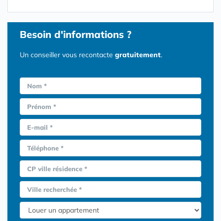
Besoin d'informations ?
Un conseiller vous recontacte
gratuitement
.
Nom *
Prénom *
E-mail *
Téléphone *
CP ville résidence *
Ville recherchée *