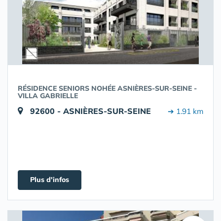
RÉSIDENCE SENIORS NOHÉE ASNIÈRES-SUR-SEINE -
VILLA GABRIELLE
92600 - ASNIÈRES-SUR-SEINE
➔ 1.91 km
Plus d'infos