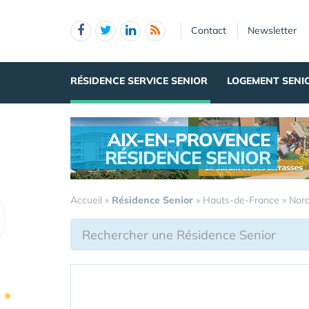
Panneau de gestion des cookies
Contact
Newsletter
RÉSIDENCE SERVICE SENIOR
LOGEMENT SENI
AIX-EN-PROVENCE
RÉSIDENCE SENIOR
.
Accueil
»
Résidence Senior
»
Hauts-de-France
»
Nor