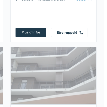
Plus d'infos
Etre rappelé