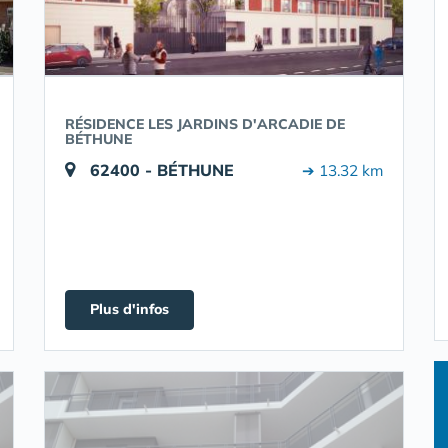
RÉSIDENCE LES JARDINS D'ARCADIE DE
BÉTHUNE
62400 - BÉTHUNE
➔ 13.32 km
Plus d'infos