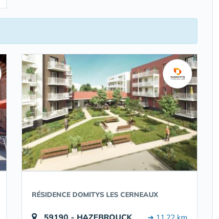
RÉSIDENCE DOMITYS LES CERNEAUX
59190 - HAZEBROUCK
➔ 11.22 km