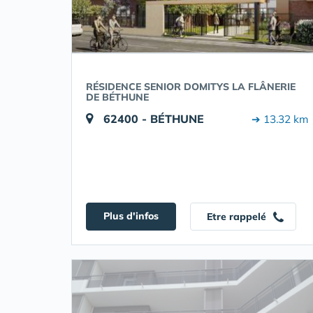
RÉSIDENCE SENIOR DOMITYS LA FLÂNERIE
DE BÉTHUNE
62400 - BÉTHUNE
➔ 13.32 km
Plus d'infos
Etre rappelé