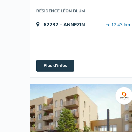
RÉSIDENCE LÉON BLUM
62232 - ANNEZIN
➔ 12.43 km
Plus d'infos