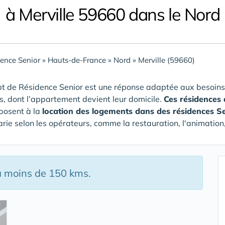
à Merville 59660 dans le Nord
ence Senior
»
Hauts-de-France
»
Nord
»
Merville (59660)
t de Résidence Senior est une réponse adaptée aux besoins
rs, dont l’appartement devient leur domicile.
Ces résidences 
posent à la
location des logements dans des résidences S
arie selon les opérateurs, comme la restauration, l'animation,
à moins de 150 kms.