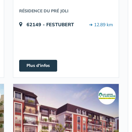
RÉSIDENCE DU PRÉ JOLI
62149 - FESTUBERT
➔ 12.89 km
Plus d'infos