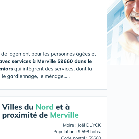
 de logement pour les personnes âgées et
avec services à Merville 59660 dans le
eniors
qui intègrent des services, dont la
 le gardiennage, le ménage,....
Villes du
Nord
et à
proximité de
Merville
Maire : Joël DUYCK
Population : 9 598 habs.
Code postal : 59660