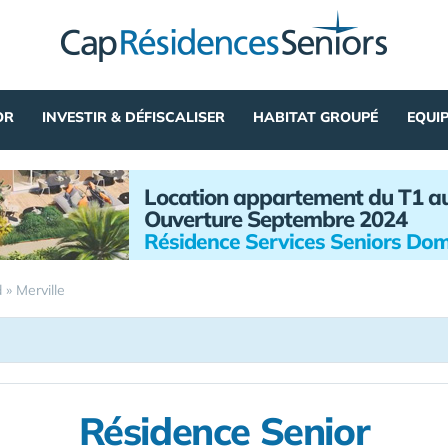
OR
INVESTIR & DÉFISCALISER
HABITAT GROUPÉ
EQUI
Location appartement du T1 a
Ouverture Septembre 2024
Résidence Services Seniors Dom
d
»
Merville
Résidence Senior