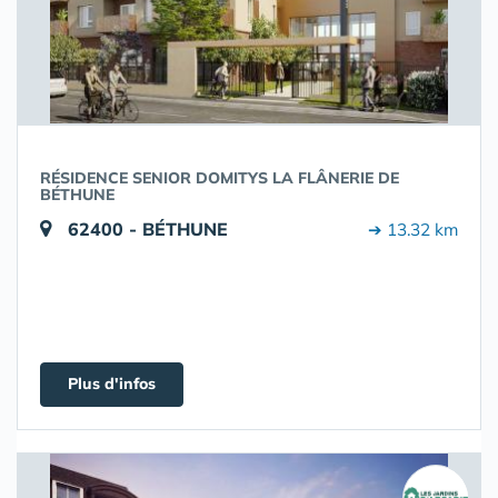
RÉSIDENCE SENIOR DOMITYS LA FLÂNERIE DE
BÉTHUNE
62400 - BÉTHUNE
➔ 13.32 km
Plus d'infos