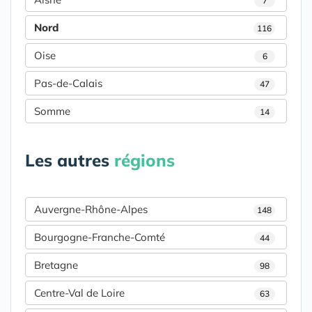
7
Nord
116
Oise
6
Pas-de-Calais
47
Somme
14
Les autres
régions
Auvergne-Rhône-Alpes
148
Bourgogne-Franche-Comté
44
Bretagne
98
Centre-Val de Loire
63