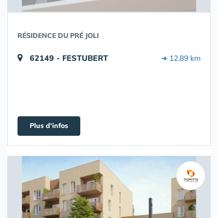
RÉSIDENCE DU PRÉ JOLI
62149 - FESTUBERT
➔ 12.89 km
Plus d'infos