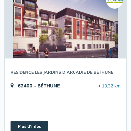
RÉSIDENCE LES JARDINS D'ARCADIE DE BÉTHUNE
62400 - BÉTHUNE
➔ 13.32 km
Plus d'infos