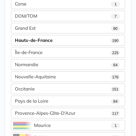
Corse
1
DOM/TOM
7
Grand Est
80
Hauts-de-France
190
Île-de-France
225
Normandie
64
Nouvelle-Aquitaine
176
Occitanie
151
Pays de la Loire
84
Provence-Alpes-Côte-D'Azur
117
Maurice
1