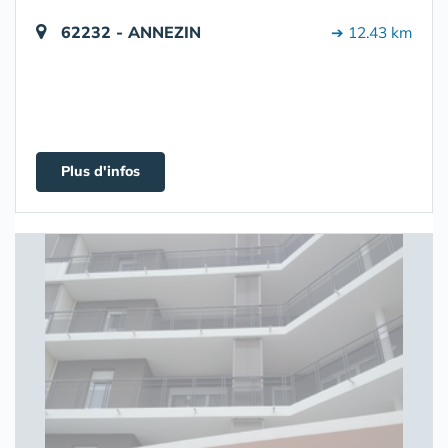
62232 - ANNEZIN
➔ 12.43 km
Plus d'infos