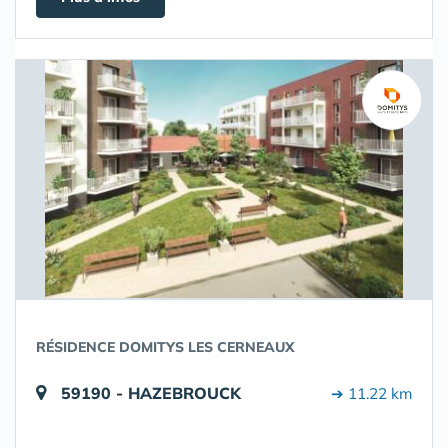
RÉSIDENCE DOMITYS LES CERNEAUX
59190 - HAZEBROUCK
➔ 11.22 km