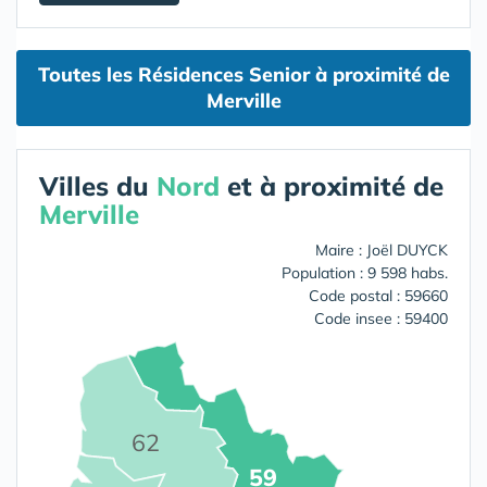
Toutes les Résidences Senior à proximité de
Merville
Villes du
Nord
et à proximité de
Merville
Maire : Joël DUYCK
Population : 9 598 habs.
Code postal : 59660
Code insee : 59400
62
59