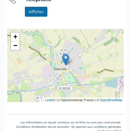
Afficher
+
−
Leaflet
|
© Openstreetmap France | ©
OpenStreetMap
Les informations et visuels contenus sur la fiche ne sont pas contractuels.
Conditions d'utilisation de cet annuaire : Se reporter aux
conditions générales