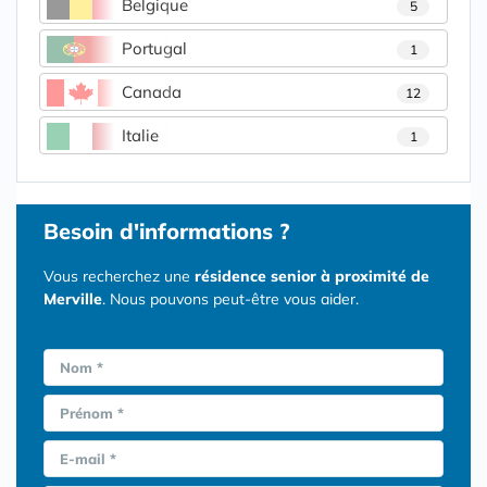
Belgique
5
Portugal
1
Canada
12
Italie
1
Besoin d'informations ?
Vous recherchez une
résidence senior à proximité de
Merville
. Nous pouvons peut-être vous aider.
Nom *
Prénom *
E-mail *