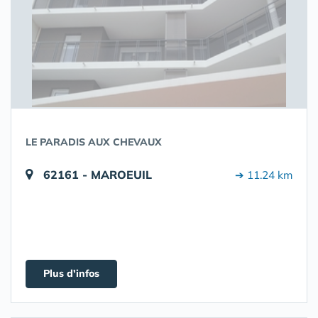
LE PARADIS AUX CHEVAUX
62161 - MAROEUIL
➔ 11.24 km
Plus d'infos