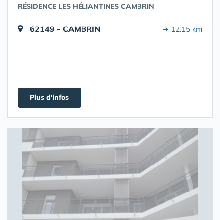
RÉSIDENCE LES HÉLIANTINES CAMBRIN
62149 - CAMBRIN
➔ 12.15 km
Plus d'infos