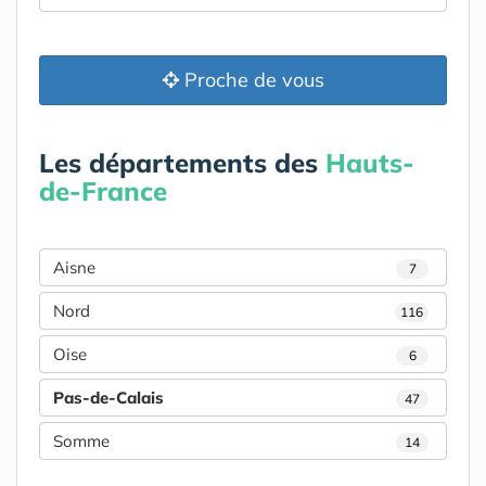
Proche de vous
Les départements des
Hauts-
de-France
Aisne
7
Nord
116
Oise
6
Pas-de-Calais
47
Somme
14