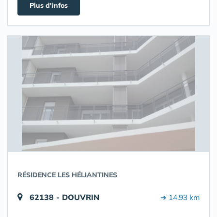
Plus d'infos
RÉSIDENCE LES HÉLIANTINES
62138 - DOUVRIN
➔ 14.93 km