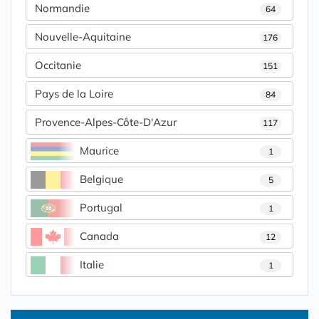
Normandie
64
Nouvelle-Aquitaine
176
Occitanie
151
Pays de la Loire
84
Provence-Alpes-Côte-D'Azur
117
Maurice
1
Belgique
5
Portugal
1
Canada
12
Italie
1