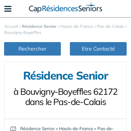
Panneau de gestion des cookies
Accueil
»
Résidence Senior
»
Hauts-de-France
»
Pas-de-Calais
»
Bouvigny-Boyeffles
Rechercher
Etre Contacté
Résidence Senior
à Bouvigny-Boyeffles 62172
dans le Pas-de-Calais
Résidence Senior
»
Hauts-de-France
»
Pas-de-