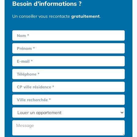
Besoin d'informations ?
Un conseiller vous recontacte
gratuitement
.
Nom *
Prénom *
E-mail *
Téléphone *
CP ville résidence *
Ville recherchée *