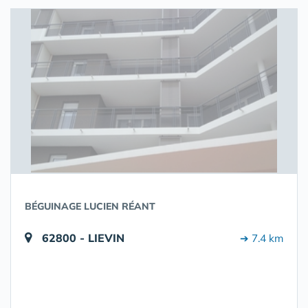
BÉGUINAGE LUCIEN RÉANT
62800 - LIEVIN
➔ 7.4 km