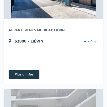
APPARTEMENTS MOBICAP LIÉVIN
62800 - LIÉVIN
➔ 7.4 km
Plus d'infos