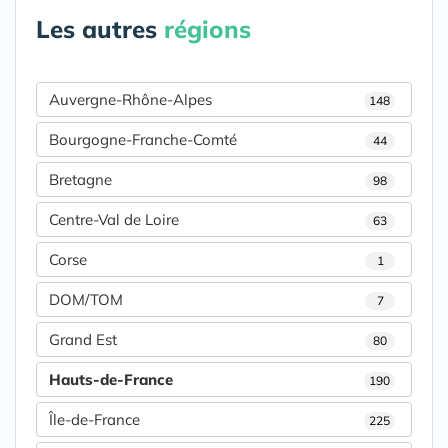
Les autres
régions
Auvergne-Rhône-Alpes
148
Bourgogne-Franche-Comté
44
Bretagne
98
Centre-Val de Loire
63
Corse
1
DOM/TOM
7
Grand Est
80
Hauts-de-France
190
Île-de-France
225