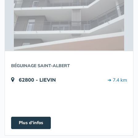
BÉGUINAGE SAINT-ALBERT
62800 - LIEVIN
➔ 7.4 km
Plus d'infos