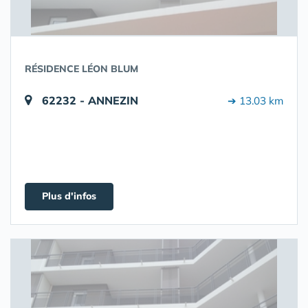
RÉSIDENCE LÉON BLUM
62232 - ANNEZIN
➔ 13.03 km
Plus d'infos