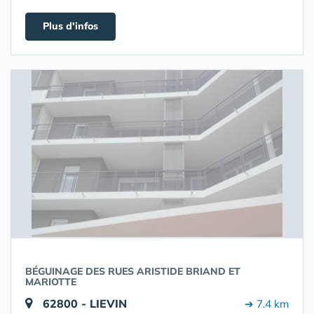
Plus d'infos
BÉGUINAGE DES RUES ARISTIDE BRIAND ET
MARIOTTE
62800 - LIEVIN
➔ 7.4 km