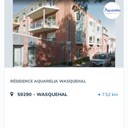
RÉSIDENCE AQUARELIA WASQUEHAL
59290 - WASQUEHAL
➔ 7.52 km