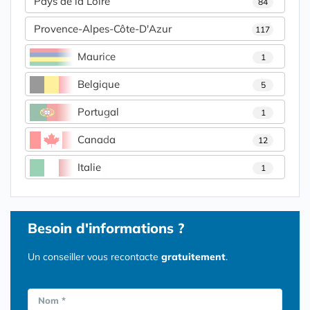
Pays de la Loire
84
Provence-Alpes-Côte-D'Azur
117
Maurice
1
Belgique
5
Portugal
1
Canada
12
Italie
1
Besoin d'informations ?
Un conseiller vous recontacte
gratuitement
.
Nom *