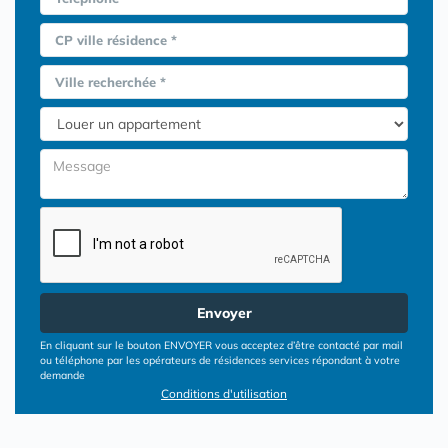
CP ville résidence *
Ville recherchée *
Envoyer
En cliquant sur le bouton ENVOYER vous acceptez d’être contacté par mail
ou téléphone par les opérateurs de résidences services répondant à votre
demande
Conditions d'utilisation