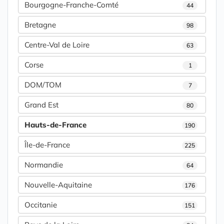
Bourgogne-Franche-Comté
44
Bretagne
98
Centre-Val de Loire
63
Corse
1
DOM/TOM
7
Grand Est
80
Hauts-de-France
190
Île-de-France
225
Normandie
64
Nouvelle-Aquitaine
176
Occitanie
151