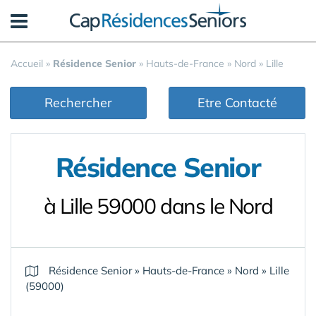
Panneau de gestion des cookies
Accueil
»
Résidence Senior
»
Hauts-de-France
»
Nord
»
Lille
Rechercher
Etre Contacté
Résidence Senior
à Lille 59000 dans le Nord
Résidence Senior
»
Hauts-de-France
»
Nord
»
Lille
(59000)