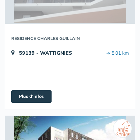
RÉSIDENCE CHARLES GUILLAIN
59139 - WATTIGNIES
➔ 5.01 km
Plus d'infos