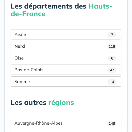
Les départements des
Hauts-
de-France
Aisne
7
Nord
116
Oise
6
Pas-de-Calais
47
Somme
14
Les autres
régions
Auvergne-Rhône-Alpes
148