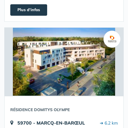
Plus d'infos
RÉSIDENCE DOMITYS OLYMPE
59700 - MARCQ-EN-BARŒUL
➔ 6.2 km