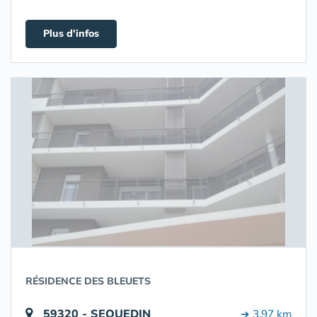
Plus d'infos
RÉSIDENCE DES BLEUETS
59320 - SEQUEDIN
➔ 3.97 km