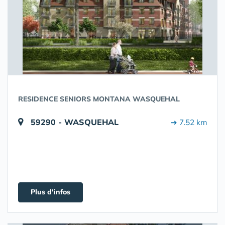
RESIDENCE SENIORS MONTANA WASQUEHAL
59290 - WASQUEHAL
➔ 7.52 km
Plus d'infos