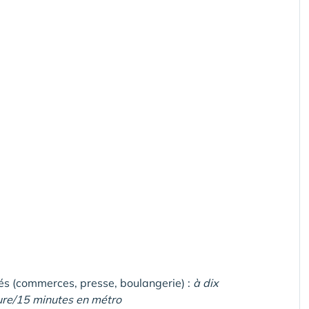
tés (commerces, presse, boulangerie) :
à dix
ture/15 minutes en métro