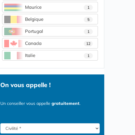
Maurice
1
Belgique
5
Portugal
1
Canada
12
Italie
1
On vous appelle !
Un conseiller vous appelle
gratuitement
.