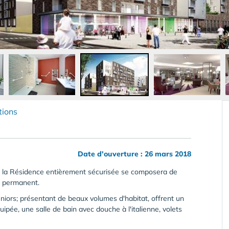
tions
Date d'ouverture : 26 mars 2018
, la Résidence entièrement sécurisée se composera de
l permanent.
iors; présentant de beaux volumes d'habitat, offrent un
ipée, une salle de bain avec douche à l'italienne, volets