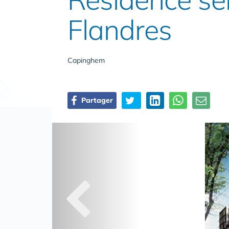
Flandres
Capinghem
Partager