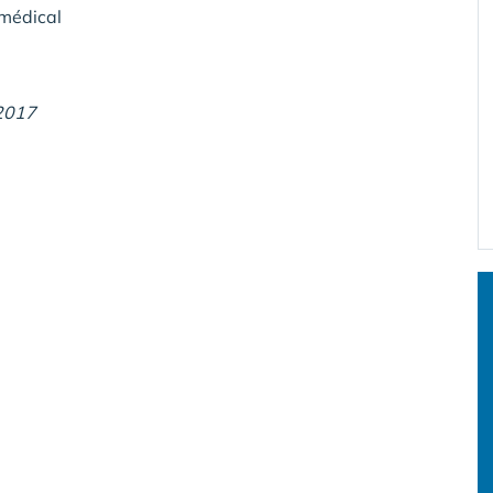
amédical
2017