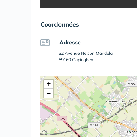
Coordonnées
Adresse
32 Avenue Nelson Mandela
59160 Capinghem
+
−