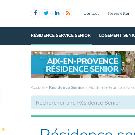
Panneau de gestion des cookies
Contact
Newsletter
RÉSIDENCE SERVICE SENIOR
LOGEMENT SENI
AIX-EN-PROVENCE
RÉSIDENCE SENIOR
.
Accueil
»
Résidence Senior
»
Hauts-de-France
»
Nor
Résidence se