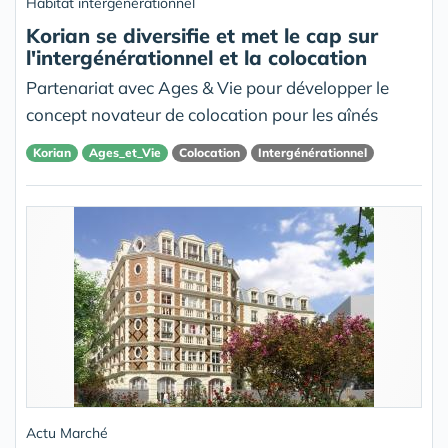
Habitat intergénérationnel
Korian se diversifie et met le cap sur
l'intergénérationnel et la colocation
Partenariat avec Ages & Vie pour développer le
concept novateur de colocation pour les aînés
Korian
Ages_et_Vie
Colocation
Intergénérationnel
Actu Marché