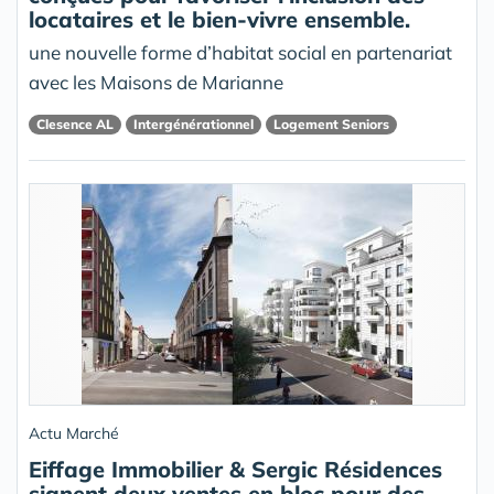
locataires et le bien-vivre ensemble.
une nouvelle forme d’habitat social en partenariat
avec les Maisons de Marianne
Clesence AL
Intergénérationnel
Logement Seniors
Actu Marché
Eiffage Immobilier & Sergic Résidences
signent deux ventes en bloc pour des