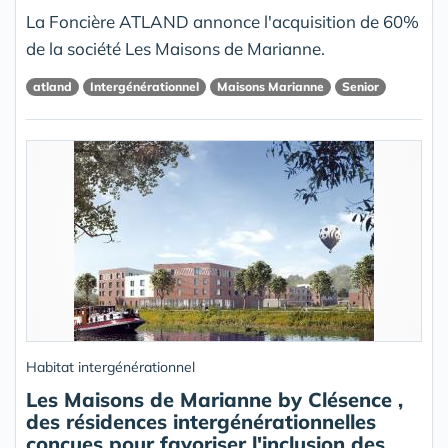
La Foncière ATLAND annonce l'acquisition de 60%
de la société Les Maisons de Marianne.
atland
Intergénérationnel
Maisons Marianne
Senior
Habitat intergénérationnel
Les Maisons de Marianne by Clésence ,
des résidences intergénérationnelles
conçues pour favoriser l'inclusion des