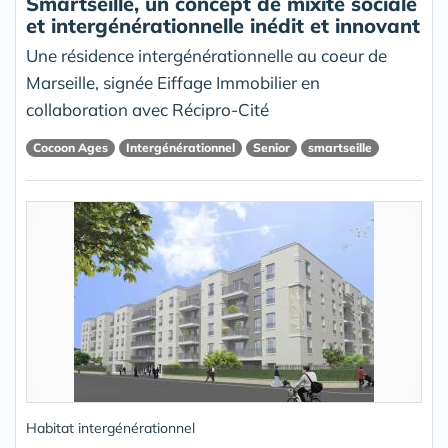
Smartseille, un concept de mixité sociale
et intergénérationnelle inédit et innovant
Une résidence intergénérationnelle au coeur de
Marseille, signée Eiffage Immobilier en
collaboration avec Récipro-Cité
Cocoon Ages
Intergénérationnel
Senior
smartseille
Habitat intergénérationnel