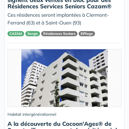
Résidences Services Seniors Cazam®
Ces résidences seront implantées à Clermont-
Ferrand (63) et à Saint-Ouen (93)
CAZAM
Sergic
Résidences Seniors
Eiffage
Habitat intergénérationnel
A la découverte du Cocoon'Ages® de