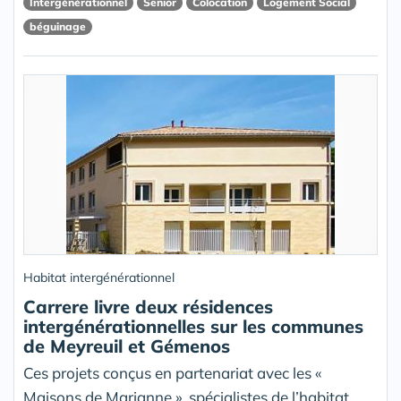
Intergénérationnel
Senior
Colocation
Logement Social
béguinage
Habitat intergénérationnel
Carrere livre deux résidences
intergénérationnelles sur les communes
de Meyreuil et Gémenos
Ces projets conçus en partenariat avec les «
Maisons de Marianne », spécialistes de l’habitat