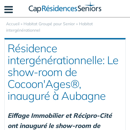
Panneau de gestion des cookies
Accueil
»
Habitat Groupé pour Senior
»
Habitat
intergénérationnel
Résidence
intergénérationnelle: Le
show-room de
Cocoon'Ages®,
inauguré à Aubagne
Eiffage Immobilier et Récipro-Cité
ont inauguré le show-room de