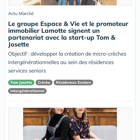
Actu Marché
Le groupe Espace & Vie et le promoteur
immobilier Lamotte signent un
partenariat avec la start-up Tom &
Josette
Objectif : développer la création de micro-crèches
intergénérationnelles au sein des résidences
services seniors
Tom Josette
Crèche
Résidences Seniors
Intergénérationnel