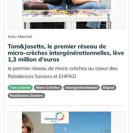
Actu Marché
Tom&Josette, le premier réseau de
micro-crèches intergénérationnelles, lève
1,3 million d'euros
le premier réseau de micro-crèches au coeur des
Résidences Seniors et EHPAD
Tom Josette
Micro Crèches
Intergénérationnel
Ehpad
Résidences Seniors