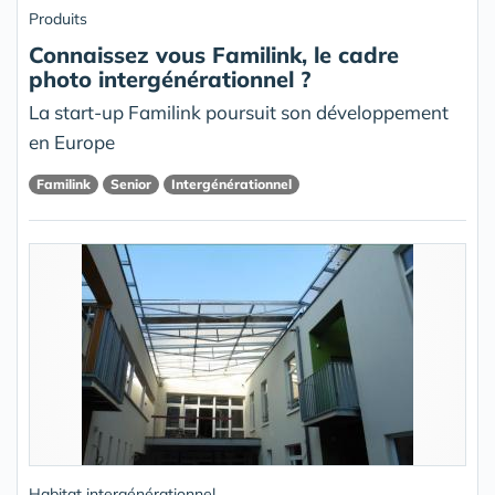
Produits
Connaissez vous Familink, le cadre
photo intergénérationnel ?
La start-up Familink poursuit son développement
en Europe
Familink
Senior
Intergénérationnel
Habitat intergénérationnel