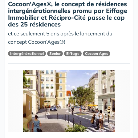
Cocoon'Ages®, le concept de résidences
intergénérationnelles promu par Eiffage
Immobilier et Récipro-Cité passe le cap
des 25 résidences
et ce seulement 5 ans après le lancement du
concept Cocoon’Ages®!
Intergénérationnel
Senior
Eiffage
Cocoon Ages