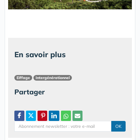
En savoir plus
Eiffage
Intergénérationnel
Partager
OK