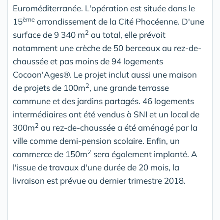
Euroméditerranée. L'opération est située dans le
ème
15
arrondissement de la Cité Phocéenne. D'une
2
surface de 9 340 m
au total, elle prévoit
notamment une crèche de 50 berceaux au rez-de-
chaussée et pas moins de 94 logements
Cocoon'Ages®. Le projet inclut aussi une maison
2
de projets de 100m
, une grande terrasse
commune et des jardins partagés. 46 logements
intermédiaires ont été vendus à SNI et un local de
2
300m
au rez-de-chaussée a été aménagé par la
ville comme demi-pension scolaire. Enfin, un
2
commerce de 150m
sera également implanté. A
l'issue de travaux d'une durée de 20 mois, la
livraison est prévue au dernier trimestre 2018.