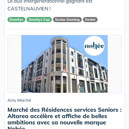
Le duo Intergénérationnel gagnant est
CASTELNAUVIEN !
Domitys
Domitys Cup
Senior Gaming
Senior
Actu Marché
Marché des Résidences services Seniors :
Altarea accélère et affiche de belles
ambitions avec sa nouvelle marque
Nohée