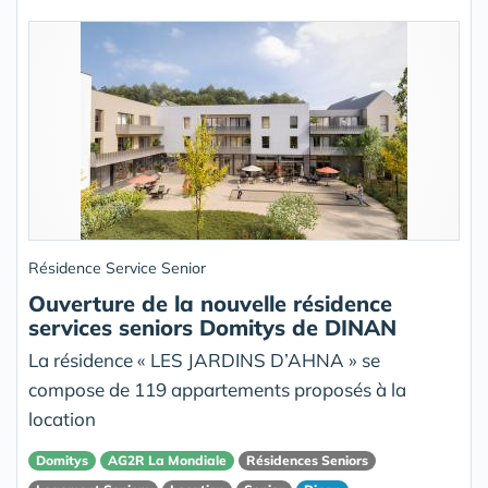
Résidence Service Senior
Ouverture de la nouvelle résidence
services seniors Domitys de DINAN
La résidence « LES JARDINS D’AHNA » se
compose de 119 appartements proposés à la
location
Domitys
AG2R La Mondiale
Résidences Seniors