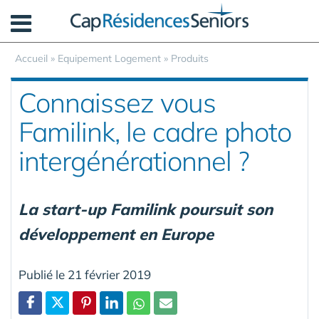
Panneau de gestion des cookies
Accueil
»
Equipement Logement
»
Produits
Connaissez vous
Familink, le cadre photo
intergénérationnel ?
La start-up Familink poursuit son
développement en Europe
Publié le 21 février 2019