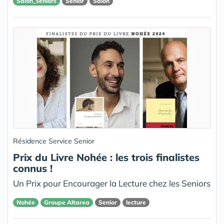
Salon_seniors
Senior
Salon
Résidence Service Senior
Prix du Livre Nohée : les trois finalistes
connus !
Un Prix pour Encourager la Lecture chez les Seniors
Nohée
Groupe Altarea
Senior
lecture