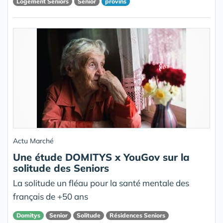
Logement Seniors
Senior
provins
Actu Marché
Une étude DOMITYS x YouGov sur la
solitude des Seniors
La solitude un fléau pour la santé mentale des
français de +50 ans
Domitys
Senior
Solitude
Résidences Seniors