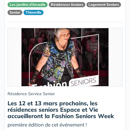
Les Jardins d’Arcadie
Résidences Seniors
Logement Seniors
Senior
Thionville
Résidence Service Senior
Les 12 et 13 mars prochains, les
résidences seniors Espace et Vie
accueilleront la Fashion Seniors Week
première édition de cet événement !