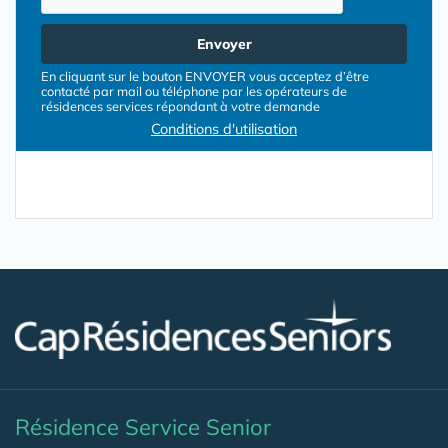
Envoyer
En cliquant sur le bouton ENVOYER vous acceptez d’être
contacté par mail ou téléphone par les opérateurs de
résidences services répondant à votre demande
Conditions d'utilisation
Résidence Service Senior