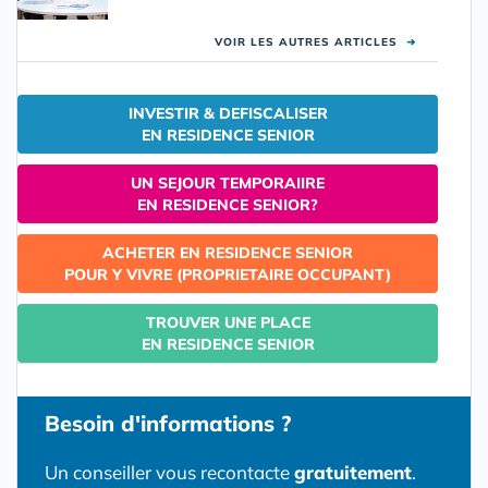
VOIR LES AUTRES ARTICLES
➜
INVESTIR & DEFISCALISER
EN RESIDENCE SENIOR
UN SEJOUR TEMPORAIIRE
EN RESIDENCE SENIOR?
ACHETER EN RESIDENCE SENIOR
POUR Y VIVRE (PROPRIETAIRE OCCUPANT)
TROUVER UNE PLACE
EN RESIDENCE SENIOR
Besoin d'informations ?
Un conseiller vous recontacte
gratuitement
.