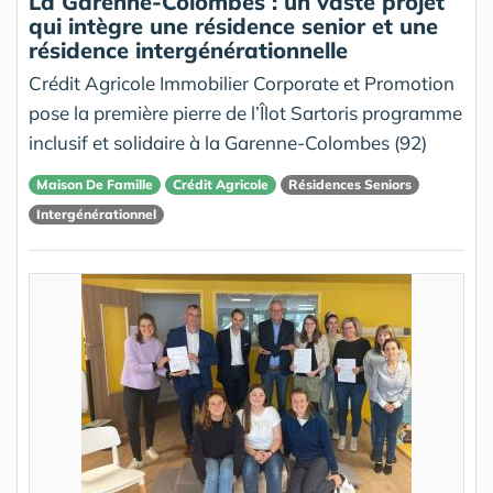
La Garenne-Colombes : un vaste projet
qui intègre une résidence senior et une
résidence intergénérationnelle
Crédit Agricole Immobilier Corporate et Promotion
pose la première pierre de l’Îlot Sartoris programme
inclusif et solidaire à la Garenne-Colombes (92)
Maison De Famille
Crédit Agricole
Résidences Seniors
Intergénérationnel