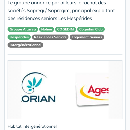
Le groupe annonce par ailleurs le rachat des
sociétés Sopregi / Sopregim, principal exploitant
des résidences seniors Les Hespérides
Groupe Altarea
Nohée
COGEDIM
Cogedim Club
Hespérides
Résidences Seniors
Logement Seniors
Intergénérationnel
Habitat intergénérationnel