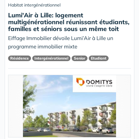
Habitat intergénérationnel
Lumi'Air à Lille: logement
multigénérationnel réunissant étudiants,
familles et séniors sous un même toit
Eiffage Immobilier dévoile Lumi’Air à Lille un
programme immobilier mixte
Résidence
Intergénérationnel
Senior
Etudiant