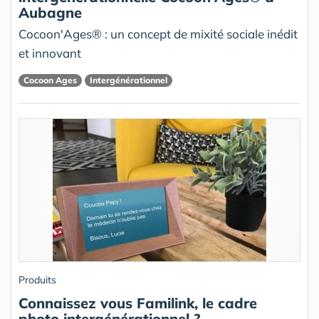
Aubagne
Cocoon'Ages® : un concept de mixité sociale inédit
et innovant
Cocoon Ages
Intergénérationnel
Produits
Connaissez vous Familink, le cadre
photo intergénérationnel ?