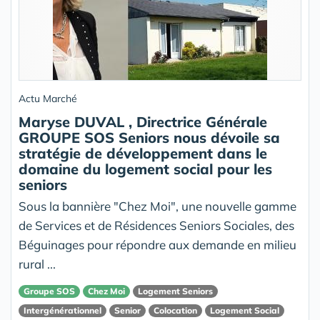
Actu Marché
Maryse DUVAL , Directrice Générale
GROUPE SOS Seniors nous dévoile sa
stratégie de développement dans le
domaine du logement social pour les
seniors
Sous la bannière "Chez Moi", une nouvelle gamme
de Services et de Résidences Seniors Sociales, des
Béguinages pour répondre aux demande en milieu
rural ...
Groupe SOS
Chez Moi
Logement Seniors
Intergénérationnel
Senior
Colocation
Logement Social