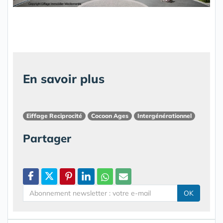
En savoir plus
Eiffage Reciprocité
Cocoon Ages
Intergénérationnel
Partager
OK