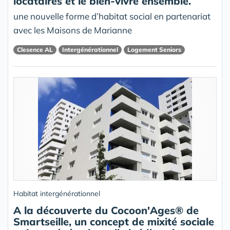
locataires et le bien-vivre ensemble.
une nouvelle forme d’habitat social en partenariat
avec les Maisons de Marianne
Clesence AL
Intergénérationnel
Logement Seniors
Habitat intergénérationnel
A la découverte du Cocoon'Ages® de
Smartseille, un concept de mixité sociale