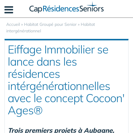
Panneau de gestion des cookies
Accueil
»
Habitat Groupé pour Senior
»
Habitat
intergénérationnel
Eiffage Immobilier se
lance dans les
résidences
intérgénérationnelles
avec le concept Cocoon'
Ages®
Trois premiers projets à Aubagne,