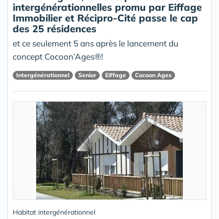
intergénérationnelles promu par Eiffage
Immobilier et Récipro-Cité passe le cap
des 25 résidences
et ce seulement 5 ans après le lancement du
concept Cocoon’Ages®!
Intergénérationnel
Senior
Eiffage
Cocoon Ages
Habitat intergénérationnel