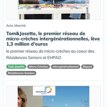
Actu Marché
Tom&Josette, le premier réseau de
micro-crèches intergénérationnelles, lève
1,3 million d'euros
le premier réseau de micro-crèches au coeur des
Résidences Seniors et EHPAD
Tom Josette
Micro Crèches
Intergénérationnel
Ehpad
Résidences Seniors