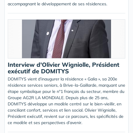
accompagnant le développement de ses résidences.
Interview d'Olivier Wigniolle, Président
exécutif de DOMITYS
DOMITYS vient d’inaugurer la résidence « Galia », sa 200e
résidence services seniors, à Brive-la-Gaillarde, marquant une
étape symbolique pour le n°1 français du secteur, membre du
Groupe AG2R LA MONDIALE. Depuis plus de 25 ans,
DOMITYS développe un modèle centré sur le bien-vieillir, en
conciliant confort, services et lien social. Olivier Wigniolle,
Président exécutif, revient sur ce parcours, les spécificités de
ce modèle et ses perspectives d’avenir.