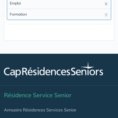
Emploi
6
Formation
7
Résidence Service Senior
Annuaire Résidences Services Senior