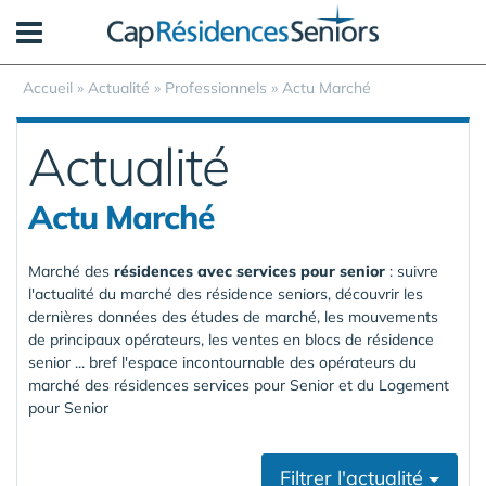
Panneau de gestion des cookies
Accueil
»
Actualité
»
Professionnels
»
Actu Marché
Actualité
Actu Marché
Marché des
résidences avec services pour senior
: suivre
l'actualité du marché des résidence seniors, découvrir les
dernières données des études de marché, les mouvements
de principaux opérateurs, les ventes en blocs de résidence
senior ... bref l'espace incontournable des opérateurs du
marché des résidences services pour Senior et du Logement
pour Senior
Filtrer l'actualité