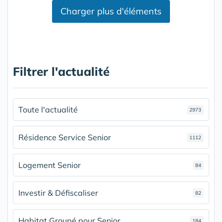
Charger plus d'éléments
Filtrer l'actualité
Toute l'actualité
2973
Résidence Service Senior
1112
Logement Senior
84
Investir & Défiscaliser
82
Habitat Groupé pour Senior
184