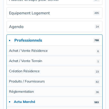
Equipement Logement
495
Agenda
24
Professionnels
788
Achat / Vente Résidence
6
Achat / Vente Terrain
1
Création Résidence
23
Produits / Fournisseurs
82
Réglementation
36
Actu Marché
583