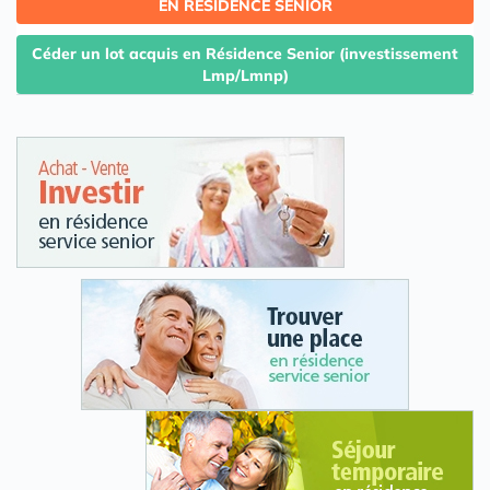
EN RESIDENCE SENIOR
Céder un lot acquis en Résidence Senior (investissement
Lmp/Lmnp)