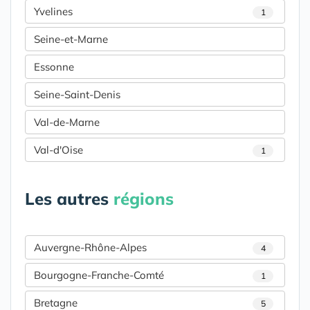
Yvelines
1
Seine-et-Marne
Essonne
Seine-Saint-Denis
Val-de-Marne
Val-d'Oise
1
Les autres
régions
Auvergne-Rhône-Alpes
4
Bourgogne-Franche-Comté
1
Bretagne
5