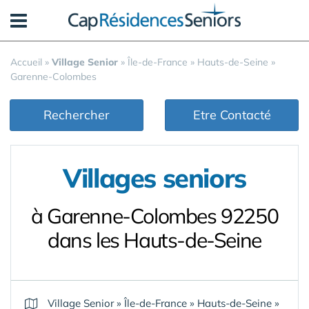
Panneau de gestion des cookies
Accueil
»
Village Senior
»
Île-de-France
»
Hauts-de-Seine
»
Garenne-Colombes
Rechercher
Etre Contacté
Villages seniors
à Garenne-Colombes 92250
dans les Hauts-de-Seine
Village Senior
»
Île-de-France
»
Hauts-de-Seine
»