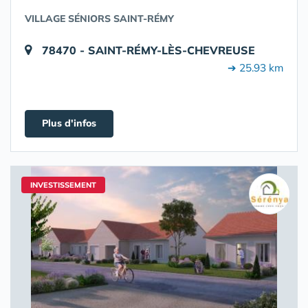
VILLAGE SÉNIORS SAINT-RÉMY
78470 - SAINT-RÉMY-LÈS-CHEVREUSE
➔ 25.93 km
Plus d'infos
INVESTISSEMENT