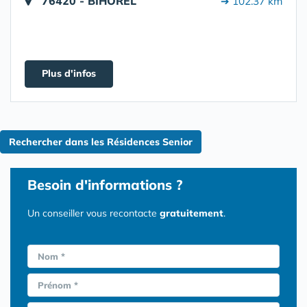
76420 - BIHOREL
➔ 102.37 km
Plus d'infos
Rechercher dans les Résidences Senior
Besoin d'informations ?
Un conseiller vous recontacte
gratuitement
.
Nom *
Prénom *