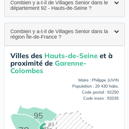
Combien y a-t-il de Villages Senior dans le
département 92 - Hauts-de-Seine ?
Combien y a-t-il de Villages Senior dans la
région Île-de-France ?
Villes des
Hauts-de-Seine
et à
proximité de
Garenne-
Colombes
Maire : Philippe JUVIN
Population : 29 430 habs.
Code postal : 92250
Code insee : 92035
95
93
75