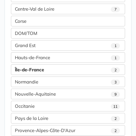
Centre-Val de Loire
7
Corse
DOM/TOM
Grand Est
1
Hauts-de-France
1
Île-de-France
2
Normandie
3
Nouvelle-Aquitaine
9
Occitanie
11
Pays de la Loire
2
Provence-Alpes-Côte-D'Azur
2