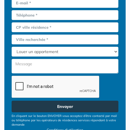
E-mail *
Téléphone *
CP ville résidence *
Ville recherchée *
Envoyer
En cliquant sur le bouton ENVOYER vous acceptez d’être contacté par mail
ou téléphone par les opérateurs de résidences services répondant à votre
demande
Conditions d'utilisation