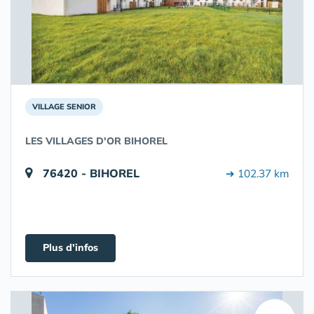
VILLAGE SENIOR
LES VILLAGES D'OR BIHOREL
76420 - BIHOREL
➔ 102.37 km
Plus d'infos