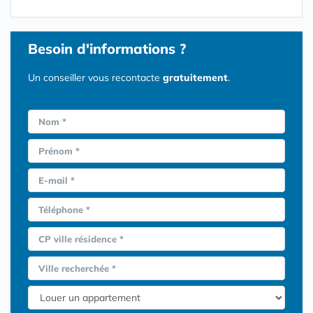
Besoin d'informations ?
Un conseiller vous recontacte
gratuitement
.
Nom *
Prénom *
E-mail *
Téléphone *
CP ville résidence *
Ville recherchée *